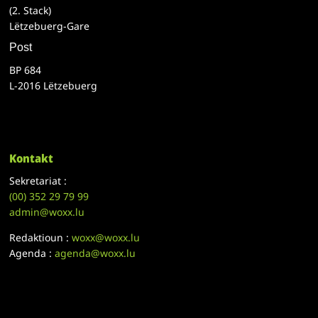
(2. Stack)
Lëtzebuerg-Gare
Post
BP 684
L-2016 Lëtzebuerg
Kontakt
Sekretariat :
(00)
352 29 79 99
admin@woxx.lu
Redaktioun :
woxx@woxx.lu
Agenda :
agenda@woxx.lu