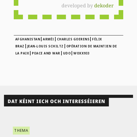
developed by
dekoder
|
|
|
AFGHANISTAN
ARMÉI
CHARLES GOERENS
FÉLIX
|
|
BRAZ
JEAN-LOUIS SCHILTZ
OPÉRATION DE MAINTIEN DE
|
|
|
LA PAIX
PEACE AND WAR
UDO
WOXX933
DAT KÉINT IECH OCH INTERESSÉIEREN
THEMA