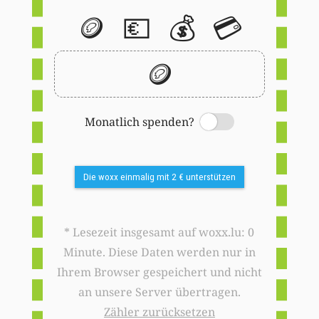
🪙
💶
💰
💳
🪙
Monatlich spenden?
Switch
Die woxx einmalig mit 2 € unterstützen
* Lesezeit insgesamt auf woxx.lu: 0
Minute. Diese Daten werden nur in
Ihrem Browser gespeichert und nicht
an unsere Server übertragen.
Zähler zurücksetzen