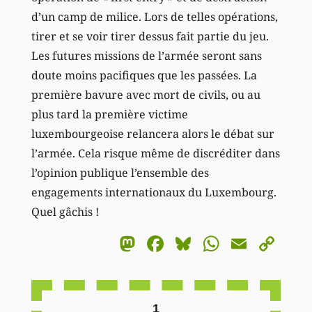
d’un camp de milice. Lors de telles opérations,
tirer et se voir tirer dessus fait partie du jeu.
Les futures missions de l’armée seront sans
doute moins pacifiques que les passées. La
première bavure avec mort de civils, ou au
plus tard la première victime
luxembourgeoise relancera alors le débat sur
l’armée. Cela risque même de discréditer dans
l’opinion publique l’ensemble des
engagements internationaux du Luxembourg.
Quel gâchis !
Mastodon
Facebook
Bluesky
WhatsA
Email
Co
Li
1