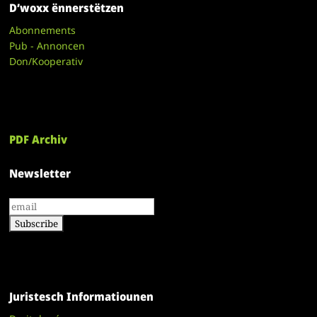
D’woxx ënnerstëtzen
Abonnements
Pub - Annoncen
Don/Kooperativ
PDF Archiv
Newsletter
Juristesch Informatiounen