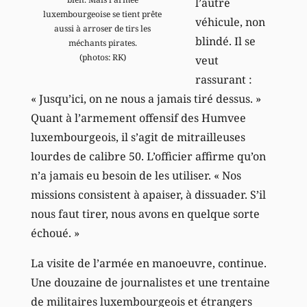
l’autre
luxembourgeoise se tient prête
véhicule, non
aussi à arroser de tirs les
blindé. Il se
méchants pirates.
(photos: RK)
veut
rassurant :
« Jusqu’ici, on ne nous a jamais tiré dessus. »
Quant à l’armement offensif des Humvee
luxembourgeois, il s’agit de mitrailleuses
lourdes de calibre 50. L’officier affirme qu’on
n’a jamais eu besoin de les utiliser. « Nos
missions consistent à apaiser, à dissuader. S’il
nous faut tirer, nous avons en quelque sorte
échoué. »
La visite de l’armée en manoeuvre, continue.
Une douzaine de journalistes et une trentaine
de militaires luxembourgeois et étrangers