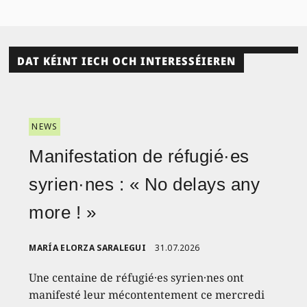
DAT KÉINT IECH OCH INTERESSÉIEREN
NEWS
Manifestation de réfugié·es
syrien·nes : « No delays any
more ! »
MARÍA ELORZA SARALEGUI
31.07.2026
Une centaine de réfugié·es syrien·nes ont
manifesté leur mécontentement ce mercredi