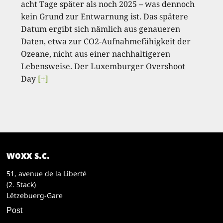
acht Tage später als noch 2025 – was dennoch
kein Grund zur Entwarnung ist. Das spätere
Datum ergibt sich nämlich aus genaueren
Daten, etwa zur CO2-Aufnahmefähigkeit der
Ozeane, nicht aus einer nachhaltigeren
Lebensweise. Der Luxemburger Overshoot
Day
[+]
woxx s.c.
51, avenue de la Liberté
(2. Stack)
Lëtzebuerg-Gare
Post