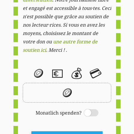
et engagé est accessible à tous·tes. Ceci
n'est possible que grâce au soutien de
nos lecteur·rices. Si vous en avez les
moyens, choisissez le montant de
votre don ou
une autre forme de
soutien ici
. Merci ! .
🪙
💶
💰
💳
🪙
Monatlich spenden?
Switch