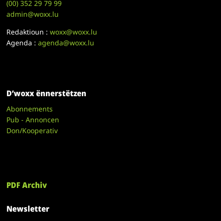
(00)
352 29 79 99
admin@woxx.lu
Redaktioun :
woxx@woxx.lu
Agenda :
agenda@woxx.lu
D’woxx ënnerstëtzen
Abonnements
Pub - Annoncen
Don/Kooperativ
PDF Archiv
Newsletter