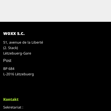
woxx s.c.
51, avenue de la Liberté
(2. Stack)
Lëtzebuerg-Gare
Post
BP 684
L-2016 Lëtzebuerg
Kontakt
Sekretariat :