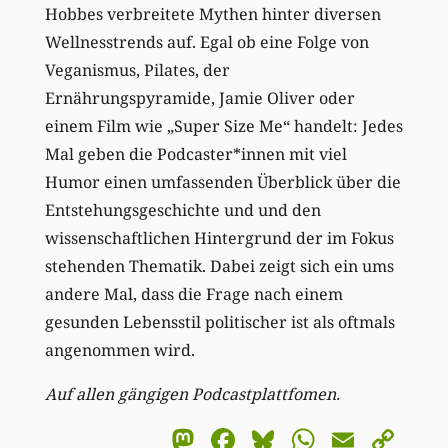
Hobbes verbreitete Mythen hinter diversen
Wellnesstrends auf. Egal ob eine Folge von
Veganismus, Pilates, der
Ernährungspyramide, Jamie Oliver oder
einem Film wie „Super Size Me“ handelt: Jedes
Mal geben die Podcaster*innen mit viel
Humor einen umfassenden Überblick über die
Entstehungsgeschichte und und den
wissenschaftlichen Hintergrund der im Fokus
stehenden Thematik. Dabei zeigt sich ein ums
andere Mal, dass die Frage nach einem
gesunden Lebensstil politischer ist als oftmals
angenommen wird.
Auf allen gängigen Podcastplattfomen.
Mastodon
Facebook
Bluesky
WhatsA
Email
Co