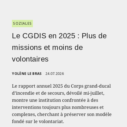
SOZIALES
Le CGDIS en 2025 : Plus de
missions et moins de
volontaires
YOLÈNE LE BRAS
24.07.2026
Le rapport annuel 2025 du Corps grand-ducal
d’incendie et de secours, dévoilé mi-juillet,
montre une institution confrontée à des
interventions toujours plus nombreuses et
complexes, cherchant à préserver son modèle
fondé sur le volontariat.