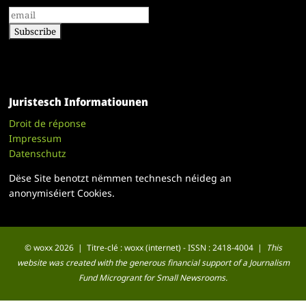
Juristesch Informatiounen
Droit de réponse
Impressum
Datenschutz
Dëse Site benotzt nëmmen technesch néideg an
anonymiséiert Cookies.
© woxx 2026 | Titre-clé : woxx (internet) - ISSN : 2418-4004 |
This
website was created with the generous financial support of a Journalism
Fund Microgrant for Small Newsrooms.