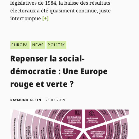
législatives de 1984, la baisse des résultats
électoraux a été quasiment continue, juste
interrompue
[+]
EUROPA
NEWS
POLITIK
Repenser la social-
démocratie : Une Europe
rouge et verte ?
RAYMOND KLEIN
28.02.2019