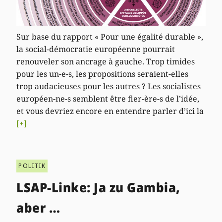
Sur base du rapport « Pour une égalité durable »,
la social-démocratie européenne pourrait
renouveler son ancrage à gauche. Trop timides
pour les un-e-s, les propositions seraient-elles
trop audacieuses pour les autres ? Les socialistes
européen-ne-s semblent être fier-ère-s de l’idée,
et vous devriez encore en entendre parler d’ici la
[+]
POLITIK
LSAP-Linke: Ja zu Gambia,
aber …