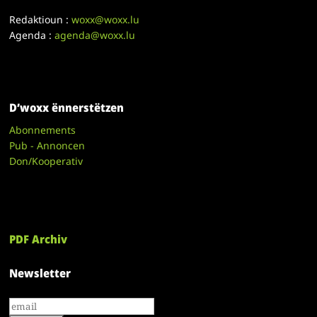
Redaktioun :
woxx@woxx.lu
Agenda :
agenda@woxx.lu
D’woxx ënnerstëtzen
Abonnements
Pub - Annoncen
Don/Kooperativ
PDF Archiv
Newsletter