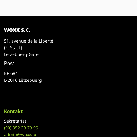
woxx s.c.
51, avenue de la Liberté
(2. Stack)
Lëtzebuerg-Gare
Post
BP 684
L-2016 Lëtzebuerg
Kontakt
Sekretariat :
(00)
352 29 79 99
admin@woxx.lu