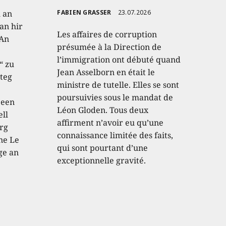
h an
FABIEN GRASSER
23.07.2026
an hir
Les affaires de corruption
 An
présumée à la Direction de
l’immigration ont débuté quand
“ zu
Jean Asselborn en était le
teg
ministre de tutelle. Elles se sont
poursuivies sous le mandat de
 een
Léon Gloden. Tous deux
ell
affirment n’avoir eu qu’une
rg
connaissance limitée des faits,
ne Le
qui sont pourtant d’une
ge an
exceptionnelle gravité.