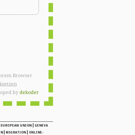
ksetzen
loped by
dekoder
|
|
EUROPEAN UNION
GENEVA
|
|
EN
MIGRATION
ONLINE-