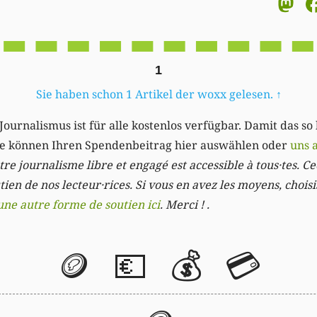
M
1
Sie haben schon 1 Artikel der woxx gelesen.
↑
Journalismus ist für alle kostenlos verfügbar. Damit das so
Sie können Ihren Spendenbeitrag hier auswählen oder
uns 
re journalisme libre et engagé est accessible à tous·tes. Cec
ien de nos lecteur·rices. Si vous en avez les moyens, chois
une autre forme de soutien ici
. Merci ! .
🪙
💶
💰
💳