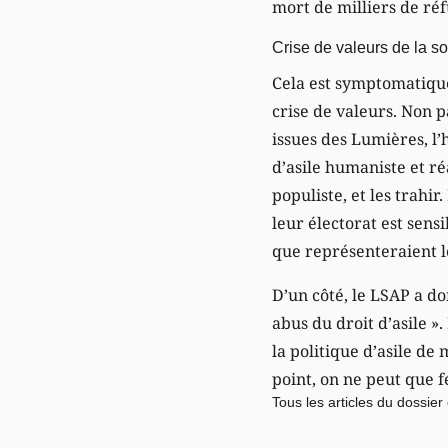
mort de milliers de ré
Crise de valeurs de la s
Cela est symptomatique 
crise de valeurs. Non 
issues des Lumières, l’
d’asile humaniste et ré
populiste, et les trahi
leur électorat est sens
que représenteraient le
D’un côté, le LSAP a do
abus du droit d’asile »
la politique d’asile de
point, on ne peut que f
Tous les articles
du dossier 