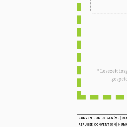
* Lesezeit insgesamt auf woxx.lu: 
gespei
|
CONVENTION DE GENÈVE
DE
|
REFUGEE CONVENTION
HUM