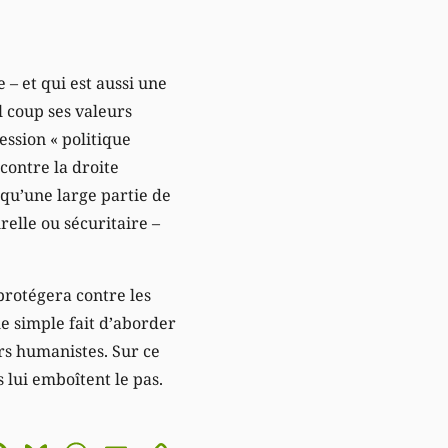
– et qui est aussi une
 coup ses valeurs
ession « politique
contre la droite
r qu’une large partie de
relle ou sécuritaire –
 protégera contre les
le simple fait d’aborder
urs humanistes. Sur ce
 lui emboîtent le pas.