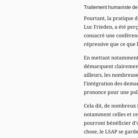
Traitement humaniste des
Pourtant, la pratique d
Luc Frieden, a été per
consacré une conférenc
répressive que ce que 
En mettant notamment l’
démarquent clairement 
ailleurs, les nombreus
l’intégration des deman
prononce pour une poli
Cela dit, de nombreux f
notamment celles et ce
pourront bénéficier d’
chose, le LSAP se gard