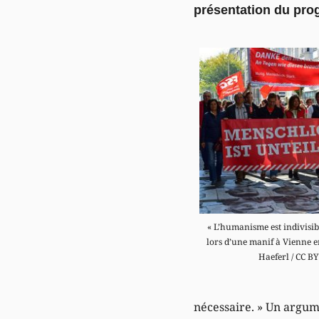
présentation du pro
« L’humanisme est indivisib
lors d’une manif à Vienne e
Haeferl / CC BY
nécessaire. » Un argum