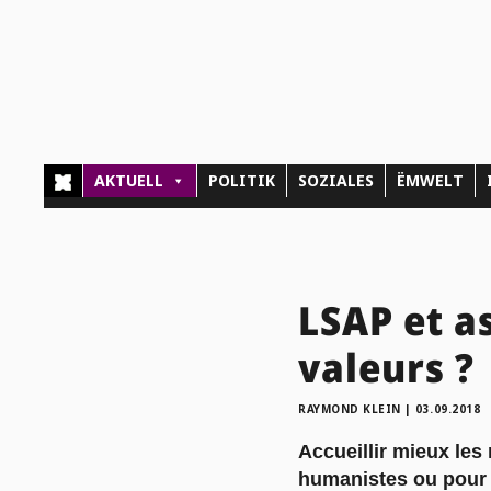
AKTUELL
POLITIK
SOZIALES
ËMWELT
LSAP et as
valeurs ?
RAYMOND KLEIN
|
03.09.2018
Accueillir mieux les 
humanistes ou pour 