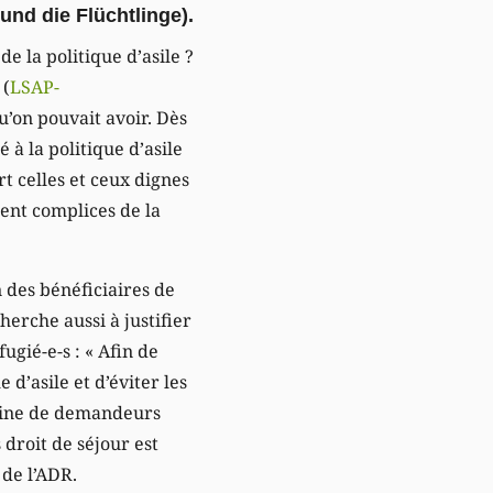
und die Flüchtlinge
).
e la politique d’asile ?
 (
LSAP-
qu’on pouvait avoir. Dès
 à la politique d’asile
t celles et ceux dignes
ient complices de la
n des bénéficiaires de
herche aussi à justifier
fugié-e-s : « Afin de
 d’asile et d’éviter les
igine de demandeurs
 droit de séjour est
de l’ADR.