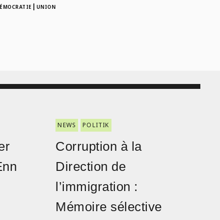
|
DÉMOCRATIE
UNION
NEWS
POLITIK
er
Corruption à la
Enn
Direction de
l’immigration :
Mémoire sélective