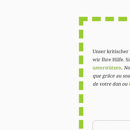
Unser kritischer 
wir Ihre Hilfe. 
unterstützen
.
Not
que grâce au sout
de votre don ou