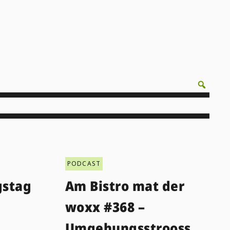
PODCAST
gstag
Am Bistro mat der
woxx #368 –
Umgehungsstrooss