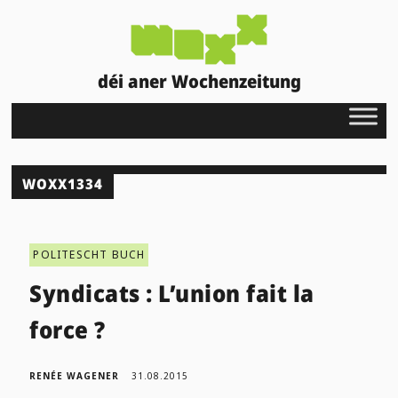
déi aner Wochenzeitung
WOXX1334
POLITESCHT BUCH
Syndicats : L’union fait la
force ?
RENÉE WAGENER
31.08.2015