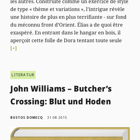
les autres. Construite comme un exercice de style
de type « thème et variations », l’intrigue révèle
une histoire de plus en plus terrifiante - sur fond
du méconnu front d’Orient. Élias a de quoi être
exaspéré. En entrant dans le hangar en bois, il
aperçoit cette folle de Dora tentant toute seule
[+]
LITERATUR
John Williams – Butcher’s
Crossing: Blut und Hoden
BUSTOS DOMECQ
31.08.2015