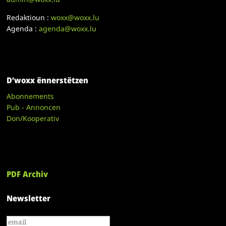
Redaktioun :
woxx@woxx.lu
Agenda :
agenda@woxx.lu
D’woxx ënnerstëtzen
Abonnements
Pub - Annoncen
Don/Kooperativ
PDF Archiv
Newsletter