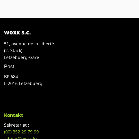
woxx s.c.
51, avenue de la Liberté
(2. Stack)
Lëtzebuerg-Gare
Post
BP 684
L-2016 Lëtzebuerg
Kontakt
Sekretariat :
(00)
352 29 79 99
admin@woxx.lu