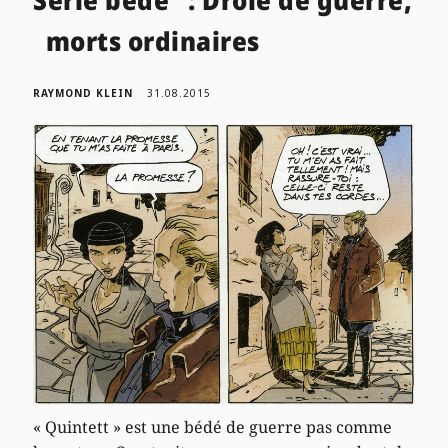
Série bédé : Drôle de guerre,
morts ordinaires
RAYMOND KLEIN
31.08.2015
« Quintett » est une bédé de guerre pas comme