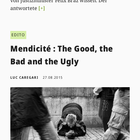
von Justizminister Felix Braz wissen. Der
antwortete
[+]
EDITO
Mendicité : The Good, the
Bad and the Ugly
LUC CAREGARI
27.08.2015