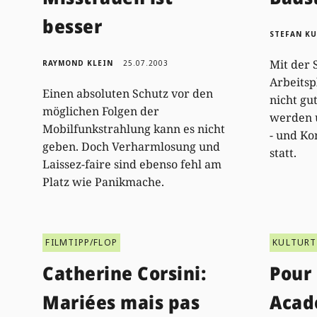
besser
STEFAN K
Mit der 
RAYMOND KLEIN
25.07.2003
Arbeitsp
Einen absoluten Schutz vor den
nicht gut
möglichen Folgen der
werden 
Mobilfunkstrahlung kann es nicht
- und Ko
geben. Doch Verharmlosung und
statt.
Laissez-faire sind ebenso fehl am
Platz wie Panikmache.
FILMTIPP/FLOP
KULTURT
Catherine Corsini:
Pour
Mariées mais pas
Acad