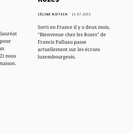
CÉLINE RIETSCH
25.07.2003
Sorti en France il y a deux mois,
 lauréat
"Bienvenue chez les Rozes" de
 pour
Francis Palluau passe
un
actuellement sur les écrans
2) nous
luxembourgeois.
 maison.