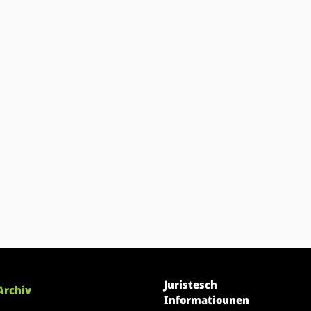
Juristesch
Archiv
Informatiounen