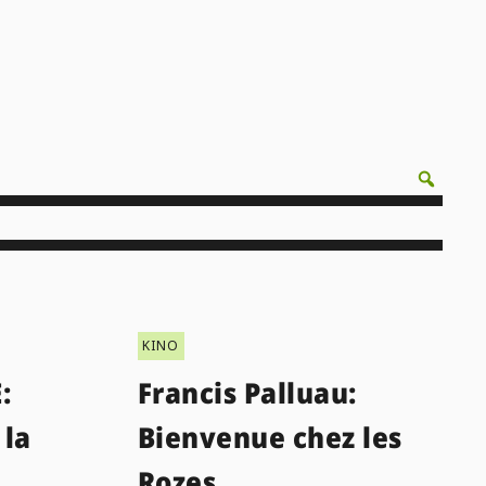
KINO
:
Francis Palluau:
 la
Bienvenue chez les
Rozes