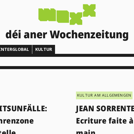
déi aner Wochenzeitung
INTERGLOBAL
KULTUR
KULTUR AM ALLGEMENGEN
ITSUNFÄLLE:
JEAN SORRENTE
hrenzone
Ecriture faite à
telle
main