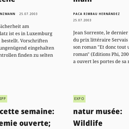
UNZMANN
25.07.2003
PACA RIMBAU HERNÁNDEZ
25.07.2003
Sicherheit am
Jean Sorrente, le dernier
latz ist es in Luxemburg
du prix littéraire Servais
 bestellt. Vorschriften
son roman "Et donc tout 
ungenügend eingehalten
roman" (Editions Phi, 200
ntrollen finden zu selten
a ouvert les portes de sa
IPP
EXPO
 cette semaine:
natur musée:
emie ouverte;
Wildlife