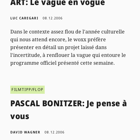
ART: Le vague en vogue
LUC CAREGARI
08.12.2006
Dans le contexte assez flou de l'année culturelle
qui nous attend encore, le woxx préfère
présenter en détail un projet laissé dans
l'incertitude, à renflouer la vague qui entoure le
programme officiel présenté cette semaine.
FILMTIPP/FLOP
PASCAL BONITZER: Je pense à
vous
DAVID WAGNER
08.12.2006