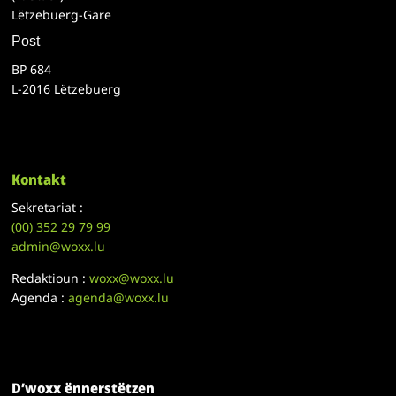
Lëtzebuerg-Gare
Post
BP 684
L-2016 Lëtzebuerg
Kontakt
Sekretariat :
(00)
352 29 79 99
admin@woxx.lu
Redaktioun :
woxx@woxx.lu
Agenda :
agenda@woxx.lu
D’woxx ënnerstëtzen