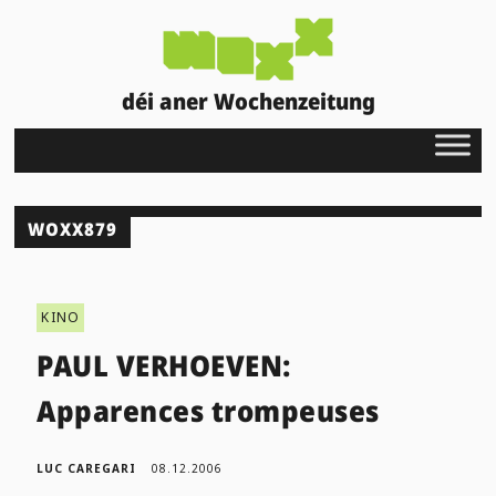
déi aner Wochenzeitung
WOXX879
KINO
PAUL VERHOEVEN:
Apparences trompeuses
LUC CAREGARI
08.12.2006