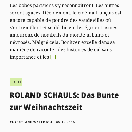
Les bobos parisiens s'y reconnaîtront. Les autres
seront agacés. Décidément, le cinéma français est
encore capable de pondre des vaudevilles où
s'entremêlent et se déchirent les égocentrismes
amoureux de nombrils du monde urbains et
névrosés. Malgré celà, Bonitzer excelle dans sa
manière de raconter des histoires de cul sans
importance et les
[+]
EXPO
ROLAND SCHAULS: Das Bunte
zur Weihnachtszeit
CHRISTIANE WALERICH
08.12.2006