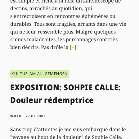
est simple et riche à la fois: un kaleïdoscope de
destins, arrachés au quotidien, qui
s'entrecroisent en rencontres éphémères ou
durables. Tous sont fragiles, errants dans une vie
qui ne leur ressemble plus. Malgré quelques
scènes maladroites, les personnages sont très
bien décrits. Pas drôle la
[+]
KULTUR AM ALLGEMENGEN
EXPOSITION: SOHPIE CALLE:
Douleur rédemptrice
WOXX
27.07.2007
Sans trop d'attentes je me suis embarqué dans le
"voyage au bout de la douleur" de Sophie Calle.