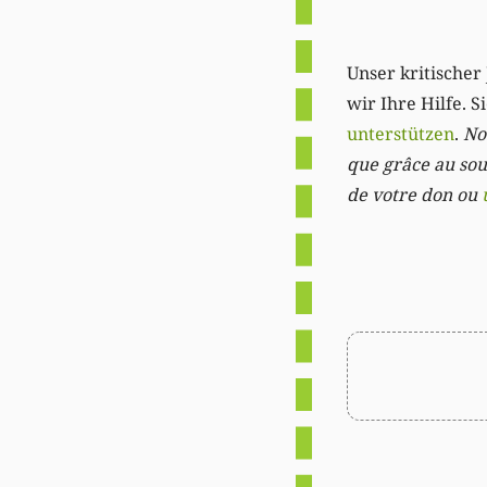
Unser kritischer 
wir Ihre Hilfe. 
unterstützen
.
Not
que grâce au sout
de votre don ou