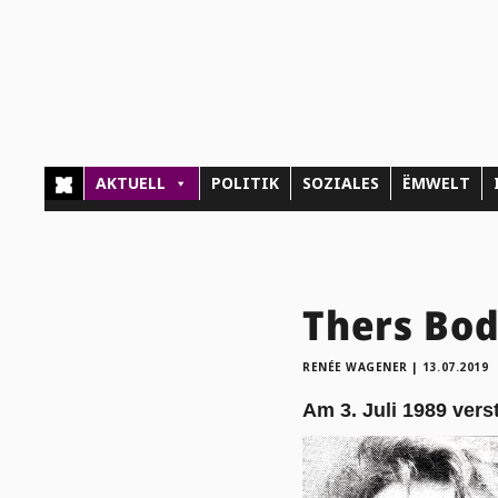
AKTUELL
POLITIK
SOZIALES
ËMWELT
Thers Bod
RENÉE WAGENER
|
13.07.2019
Am 3. Juli 1989 ver