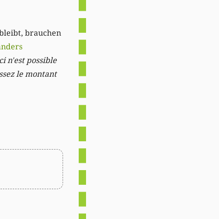
 bleibt, brauchen
anders
i n'est possible
issez le montant