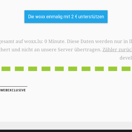
Die woxx einmalig mit 2 € unterstützen
0 Minute. Diese Daten werden nur in Ihrem Browser
chert und nicht an unsere Server übertragen.
Zähler zurüc
deve
|
WEBEXCLUSIVE