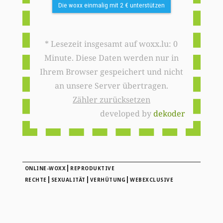
Die woxx einmalig mit 2 € unterstützen
* Lesezeit insgesamt auf woxx.lu: 0
Minute. Diese Daten werden nur in
Ihrem Browser gespeichert und nicht
an unsere Server übertragen.
Zähler zurücksetzen
developed by
dekoder
|
ONLINE-WOXX
REPRODUKTIVE
|
|
|
RECHTE
SEXUALITÄT
VERHÜTUNG
WEBEXCLUSIVE