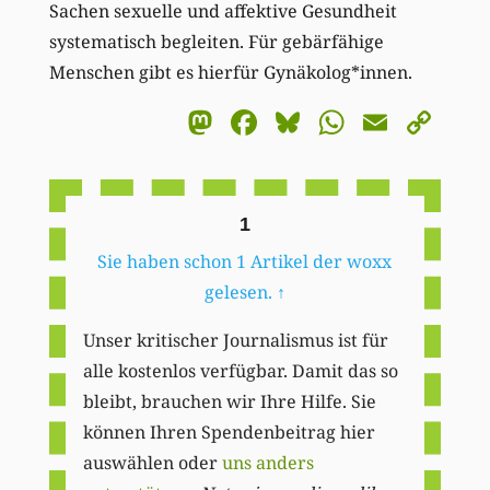
Sachen sexuelle und affektive Gesundheit
systematisch begleiten. Für gebärfähige
Menschen gibt es hierfür Gynäkolog*innen.
Mastodon
Facebook
Bluesky
WhatsA
Email
Co
Li
1
Sie haben schon 1 Artikel der woxx
gelesen.
↑
Unser kritischer Journalismus ist für
alle kostenlos verfügbar. Damit das so
bleibt, brauchen wir Ihre Hilfe. Sie
können Ihren Spendenbeitrag hier
auswählen oder
uns anders