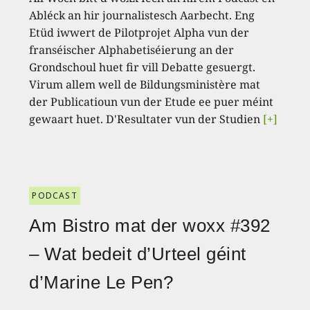
Abléck an hir journalistesch Aarbecht. Eng
Etüd iwwert de Pilotprojet Alpha vun der
franséischer Alphabetiséierung an der
Grondschoul huet fir vill Debatte gesuergt.
Virum allem well de Bildungsministère mat
der Publicatioun vun der Etude ee puer méint
gewaart huet. D'Resultater vun der Studien
[+]
PODCAST
Am Bistro mat der woxx #392
– Wat bedeit d’Urteel géint
d’Marine Le Pen?