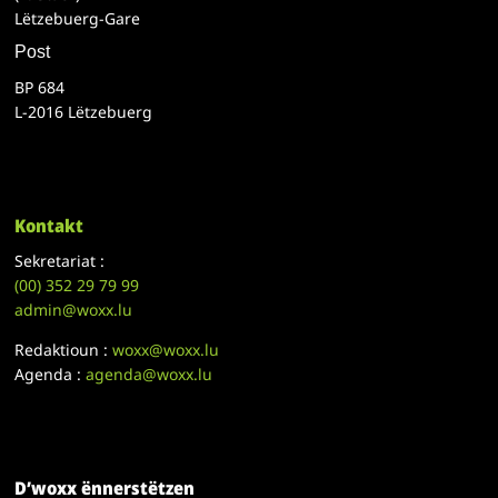
Lëtzebuerg-Gare
Post
BP 684
L-2016 Lëtzebuerg
Kontakt
Sekretariat :
(00)
352 29 79 99
admin@woxx.lu
Redaktioun :
woxx@woxx.lu
Agenda :
agenda@woxx.lu
D’woxx ënnerstëtzen