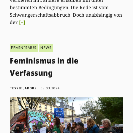
verbieten ihn, andere erlauben ihn unter
bestimmten Bedingungen. Die Rede ist vom
Schwangerschaftsabbruch. Doch unabhängig von
der
[+]
FEMINISMUS
NEWS
Feminismus in die
Verfassung
TESSIE JAKOBS
08.03.2024