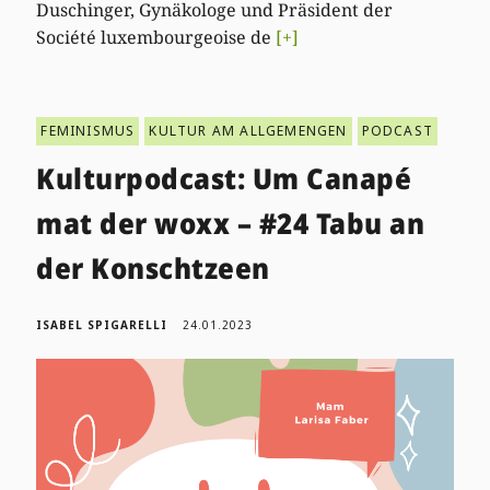
Duschinger, Gynäkologe und Präsident der
Société luxembourgeoise de
[+]
FEMINISMUS
KULTUR AM ALLGEMENGEN
PODCAST
Kulturpodcast: Um Canapé
mat der woxx – #24 Tabu an
der Konschtzeen
ISABEL SPIGARELLI
24.01.2023