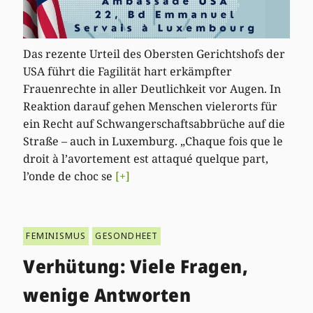
Das rezente Urteil des Obersten Gerichtshofs der
USA führt die Fagilität hart erkämpfter
Frauenrechte in aller Deutlichkeit vor Augen. In
Reaktion darauf gehen Menschen vielerorts für
ein Recht auf Schwangerschaftsabbrüche auf die
Straße – auch in Luxemburg. „Chaque fois que le
droit à l’avortement est attaqué quelque part,
l’onde de choc se
[+]
FEMINISMUS
GESONDHEET
Verhütung: Viele Fragen,
wenige Antworten