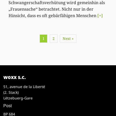
Schwangerschaftsverhütung wird gemeinhin als
„Frauensache“ betrachtet. Nicht nur in der
Hinsicht, dass es oft gebärfähigen Menschen
[+]
1
2
Next »
woxx s.c.
51, avenue de la Liberté
(2. Stack)
Lëtzebuerg-Gare
Post
BP 684