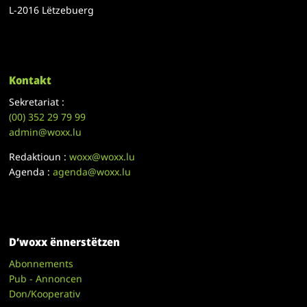
L-2016 Lëtzebuerg
Kontakt
Sekretariat :
(00)
352 29 79 99
admin@woxx.lu
Redaktioun :
woxx@woxx.lu
Agenda :
agenda@woxx.lu
D’woxx ënnerstëtzen
Abonnements
Pub - Annoncen
Don/Kooperativ