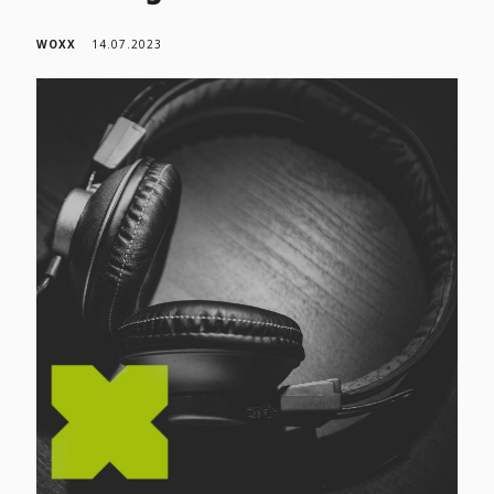
WOXX
14.07.2023