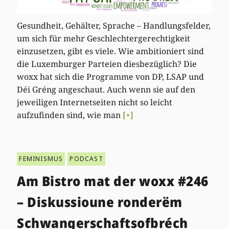
Gesundheit, Gehälter, Sprache – Handlungsfelder,
um sich für mehr Geschlechtergerechtigkeit
einzusetzen, gibt es viele. Wie ambitioniert sind
die Luxemburger Parteien diesbezüglich? Die
woxx hat sich die Programme von DP, LSAP und
Déi Gréng angeschaut. Auch wenn sie auf den
jeweiligen Internetseiten nicht so leicht
aufzufinden sind, wie man
[+]
FEMINISMUS
PODCAST
Am Bistro mat der woxx #246
– Diskussioune ronderëm
Schwangerschaftsofbréch