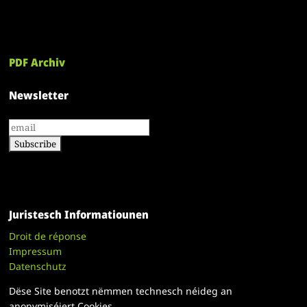
PDF Archiv
Newsletter
Juristesch Informatiounen
Droit de réponse
Impressum
Datenschutz
Dëse Site benotzt nëmmen technesch néideg an
anonymiséiert Cookies.