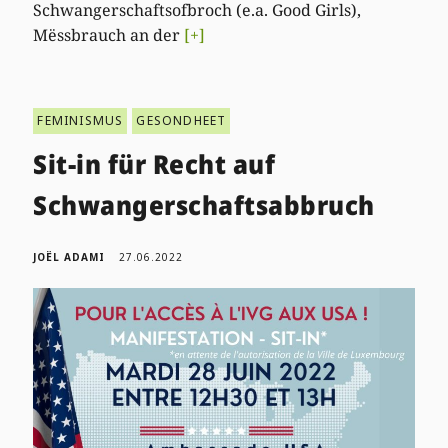
Schwangerschaftsofbroch (e.a. Good Girls),
Mëssbrauch an der
[+]
FEMINISMUS
GESONDHEET
Sit-in für Recht auf
Schwangerschaftsabbruch
JOËL ADAMI
27.06.2022