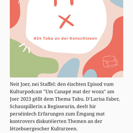
Neit Joer, nei Staffel: den éischten Episod vum
Kulturpodcast "Um Canapé mat der woxx" am
Joer 2023 gëllt dem Thema Tabu. D'Larisa Faber,
Schauspillerin a Regisseurin, deelt hir
perséinlech Erfarungen zum Ëmgang mat
kontrovers diskutéierten Themen an der
lëtzebuergescher Kulturzeen.