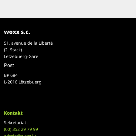
woxx s.c.
51, avenue de la Liberté
(2. Stack)
Lëtzebuerg-Gare
Post
BP 684
L-2016 Lëtzebuerg
Kontakt
Sekretariat :
(00)
352 29 79 99
admin@woxx.lu