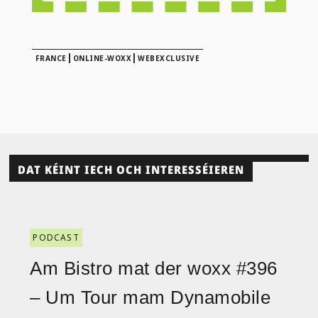
|
|
FRANCE
ONLINE-WOXX
WEBEXCLUSIVE
DAT KÉINT IECH OCH INTERESSÉIEREN
PODCAST
Am Bistro mat der woxx #396
– Um Tour mam Dynamobile