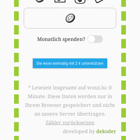
🪙
Monatlich spenden?
Switch
Die woxx einmalig mit 2 € unterstützen
* Lesezeit insgesamt auf woxx.lu: 0
Minute. Diese Daten werden nur in
Ihrem Browser gespeichert und nicht
an unsere Server übertragen.
Zähler zurücksetzen
developed by
dekoder