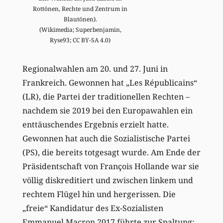
Rottönen, Rechte und Zentrum in
Blautönen).
(Wikimedia; Superbenjamin,
Ryse93; CC BY-SA 4.0)
Regionalwahlen am 20. und 27. Juni in
Frankreich. Gewonnen hat „Les Républicains“
(LR), die Partei der traditionellen Rechten –
nachdem sie 2019 bei den Europawahlen ein
enttäuschendes Ergebnis erzielt hatte.
Gewonnen hat auch die Sozialistische Partei
(PS), die bereits totgesagt wurde. Am Ende der
Präsidentschaft von François Hollande war sie
völlig diskreditiert und zwischen linkem und
rechtem Flügel hin und hergerissen. Die
„freie“ Kandidatur des Ex-Sozialisten
Emmanuel Macron 2017 führte zur Spaltung;