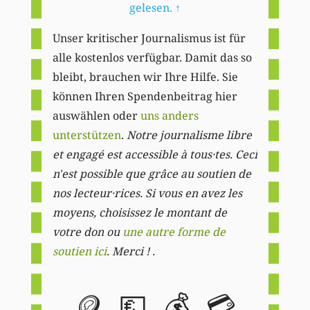
gelesen.
↑
Unser kritischer Journalismus ist für
alle kostenlos verfügbar. Damit das so
bleibt, brauchen wir Ihre Hilfe. Sie
können Ihren Spendenbeitrag hier
auswählen oder
uns anders
unterstützen
.
Notre journalisme libre
et engagé est accessible à tous·tes. Ceci
n'est possible que grâce au soutien de
nos lecteur·rices. Si vous en avez les
moyens, choisissez le montant de
votre don ou
une autre forme de
soutien ici
. Merci ! .
🪙
💶
💰
💳