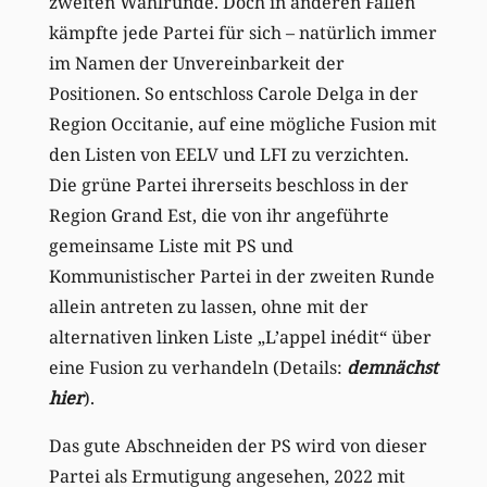
zweiten Wahlrunde. Doch in anderen Fällen
kämpfte jede Partei für sich – natürlich immer
im Namen der Unvereinbarkeit der
Positionen. So entschloss Carole Delga in der
Region Occitanie, auf eine mögliche Fusion mit
den Listen von EELV und LFI zu verzichten.
Die grüne Partei ihrerseits beschloss in der
Region Grand Est, die von ihr angeführte
gemeinsame Liste mit PS und
Kommunistischer Partei in der zweiten Runde
allein antreten zu lassen, ohne mit der
alternativen linken Liste „L’appel inédit“ über
eine Fusion zu verhandeln (Details:
demnächst
hier
).
Das gute Abschneiden der PS wird von dieser
Partei als Ermutigung angesehen, 2022 mit