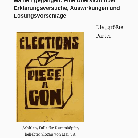
wählen gegangen. Eine Übersicht über
Erklärungsversuche, Auswirkungen und
Lösungsvorschläge.
Die „größte
Partei
„Wahlen, Falle für Dummköpfe“,
beliebter Slogan von Mai ’68.