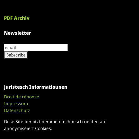
PDF Archiv
Newsletter
Juristesch Informatiounen
Droit de réponse
Impressum
Datenschutz
Dëse Site benotzt nëmmen technesch néideg an
anonymiséiert Cookies.