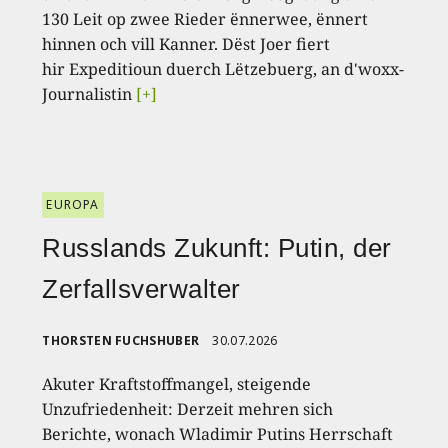
130 Leit op zwee Rieder ënnerwee, ënnert
hinnen och vill Kanner. Dëst Joer fiert
hir Expeditioun duerch Lëtzebuerg, an d'woxx-
Journalistin
[+]
EUROPA
Russlands Zukunft: Putin, der
Zerfallsverwalter
THORSTEN FUCHSHUBER
30.07.2026
Akuter Kraftstoffmangel, steigende
Unzufriedenheit: Derzeit mehren sich
Berichte, wonach Wladimir Putins Herrschaft