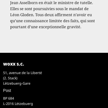
Jean Asselborn en était le ministre de tutelle.
Elles se sont poursuivies sous le mandat de
Léon Gloden. Tous deux affirment n’avoir eu
qu’une connaissance limitée des faits, qui sont
pourtant d’une exceptionnelle gravité.
woxx s.c.
51, avenue de la Liberté
(2. Stack)
Lëtzebuerg-Gare
Post
BP 684
L-2016 Lëtzebuerg