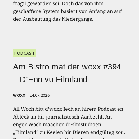
fragil geworden sei. Doch das von ihm
geschaffene System basiert von Anfang an auf
der Ausbeutung des Niedergangs.
PODCAST
Am Bistro mat der woxx #394
– D’Enn vu Filmland
WOXX
24.07.2026
All Woch bitt d’woxx Iech an hirem Podcast en
Abléck an hir journalistesch Aarbecht. An
enger Woch maachen d'Filmstudioen
„Filmland“ zu Keelen hir Dieren endgülteg zou.