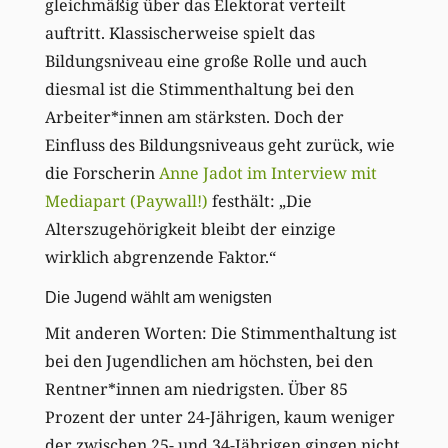
gleichmäßig über das Elektorat verteilt
auftritt. Klassischerweise spielt das
Bildungsniveau eine große Rolle und auch
diesmal ist die Stimmenthaltung bei den
Arbeiter*innen am stärksten. Doch der
Einfluss des Bildungsniveaus geht zurück, wie
die Forscherin
Anne Jadot im Interview mit
Mediapart (Paywall!)
festhält: „Die
Alterszugehörigkeit bleibt der einzige
wirklich abgrenzende Faktor.“
Die Jugend wählt am wenigsten
Mit anderen Worten: Die Stimmenthaltung ist
bei den Jugendlichen am höchsten, bei den
Rentner*innen am niedrigsten. Über 85
Prozent der unter 24-Jährigen, kaum weniger
der zwischen 25- und 34-Jährigen gingen nicht