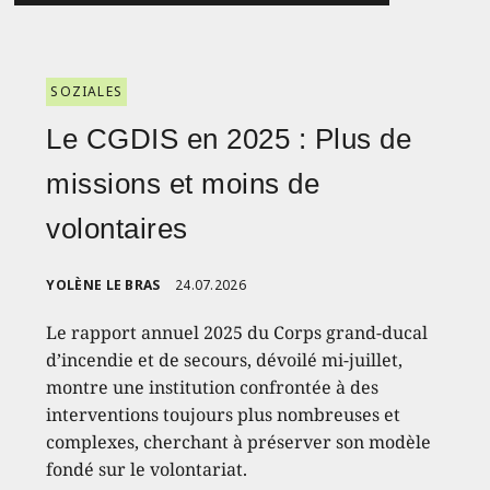
SOZIALES
Le CGDIS en 2025 : Plus de
missions et moins de
volontaires
YOLÈNE LE BRAS
24.07.2026
Le rapport annuel 2025 du Corps grand-ducal
d’incendie et de secours, dévoilé mi-juillet,
montre une institution confrontée à des
interventions toujours plus nombreuses et
complexes, cherchant à préserver son modèle
fondé sur le volontariat.