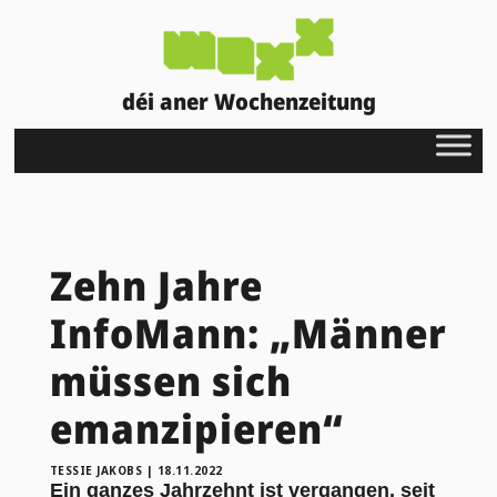
déi aner Wochenzeitung
Zehn Jahre
InfoMann: „Männer
müssen sich
emanzipieren“
TESSIE JAKOBS
|
18.11.2022
Ein ganzes Jahrzehnt ist vergangen, seit