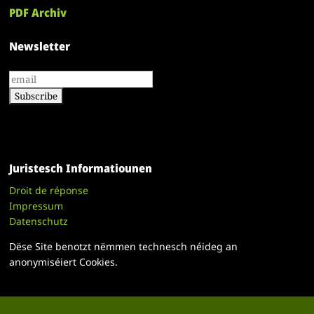
PDF Archiv
Newsletter
Juristesch Informatiounen
Droit de réponse
Impressum
Datenschutz
Dëse Site benotzt nëmmen technesch néideg an
anonymiséiert Cookies.