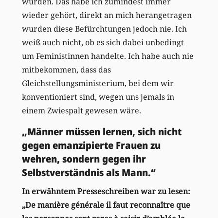
würden. Das habe ich zumindest immer
wieder gehört, direkt an mich herangetragen
wurden diese Befürchtungen jedoch nie. Ich
weiß auch nicht, ob es sich dabei unbedingt
um Feministinnen handelte. Ich habe auch nie
mitbekommen, dass das
Gleichstellungsministerium, bei dem wir
konventioniert sind, wegen uns jemals in
einem Zwiespalt gewesen wäre.
„Männer müssen lernen, sich nicht
gegen emanzipierte Frauen zu
wehren, sondern gegen ihr
Selbstverständnis als Mann.“
In erwähntem Presseschreiben war zu lesen:
„De manière générale il faut reconnaître que