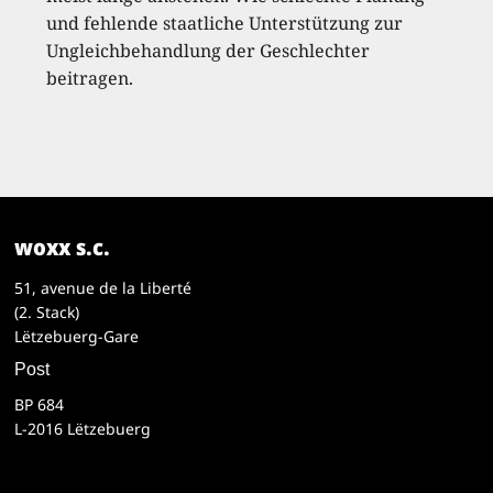
und fehlende staatliche Unterstützung zur
Ungleichbehandlung der Geschlechter
beitragen.
woxx s.c.
51, avenue de la Liberté
(2. Stack)
Lëtzebuerg-Gare
Post
BP 684
L-2016 Lëtzebuerg