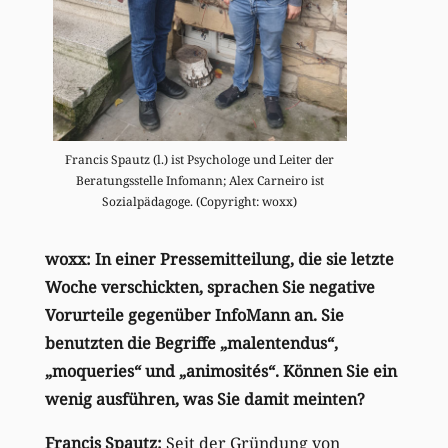
Francis Spautz (l.) ist Psychologe und Leiter der
Beratungsstelle Infomann; Alex Carneiro ist
Sozialpädagoge. (Copyright: woxx)
woxx: In einer Pressemitteilung, die sie letzte
Woche verschickten, sprachen Sie negative
Vorurteile gegenüber InfoMann an. Sie
benutzten die Begriffe „malentendus“,
„moqueries“ und „animosités“. Können Sie ein
wenig ausführen, was Sie damit meinten?
Francis Spautz:
Seit der Gründung von