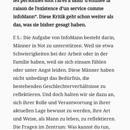
les personnes sont rares à saisir d’emblée la
raison de l’existence d’un service comme
infoMann“. Diese Kritik geht schon weiter als
das, was sie bisher gesagt haben.
F. S.: Die Aufgabe von InfoMann besteht darin,
Männer in Not zu unterstützen. Weil sie etwa
Schwierigkeiten bei der Arbeit oder in der
Familie haben, weil sie sich einsam fühlen
oder unter Angst leiden. Diese Männer haben
nicht unbedingt das Bedürfnis, die
bestehenden Geschlechterverhältnisse zu
reflektieren. Und doch halten wir sie dazu an,
sich ihrer Rolle und Verantwortung in ihrer
aktuellen Lage bewusst zu werden, ihre Art
und Weise, als Mann zu leben, zu reflektieren.
Die Fragen im Zentrum: Was kannst du tun,