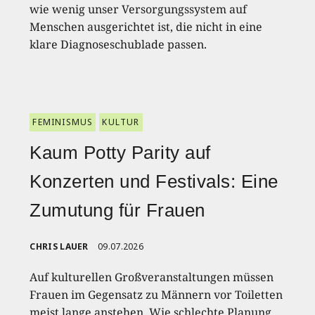
wie wenig unser Versorgungssystem auf
Menschen ausgerichtet ist, die nicht in eine
klare Diagnoseschublade passen.
FEMINISMUS
KULTUR
Kaum Potty Parity auf
Konzerten und Festivals: Eine
Zumutung für Frauen
CHRIS LAUER
09.07.2026
Auf kulturellen Großveranstaltungen müssen
Frauen im Gegensatz zu Männern vor Toiletten
meist lange anstehen. Wie schlechte Planung