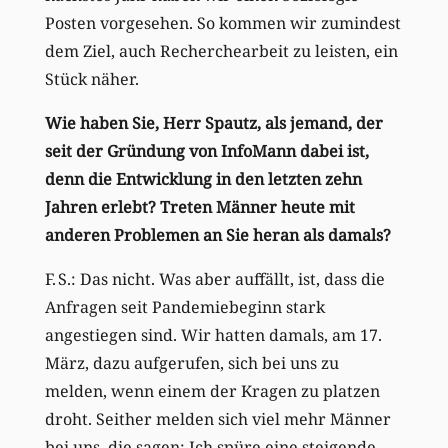
Posten vorgesehen. So kommen wir zumindest
dem Ziel, auch Recherchearbeit zu leisten, ein
Stück näher.
Wie haben Sie, Herr Spautz, als jemand, der
seit der Gründung von InfoMann dabei ist,
denn die Entwicklung in den letzten zehn
Jahren erlebt? Treten Männer heute mit
anderen Problemen an Sie heran als damals?
F. S.: Das nicht. Was aber auffällt, ist, dass die
Anfragen seit Pandemiebeginn stark
angestiegen sind. Wir hatten damals, am 17.
März, dazu aufgerufen, sich bei uns zu
melden, wenn einem der Kragen zu platzen
droht. Seither melden sich viel mehr Männer
bei uns, die sagen: Ich spüre eine steigende