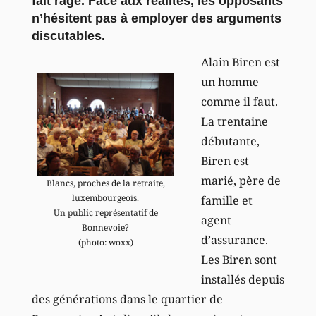
fait rage. Face aux réalités, les opposants
n’hésitent pas à employer des arguments
discutables.
Alain Biren est
un homme
comme il faut.
La trentaine
débutante,
Biren est
marié, père de
Blancs, proches de la retraite,
luxembourgeois.
famille et
Un public représentatif de
agent
Bonnevoie?
d’assurance.
(photo: woxx)
Les Biren sont
installés depuis
des générations dans le quartier de