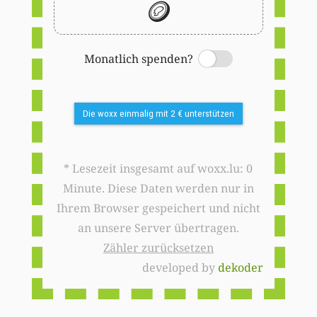
🪙
Monatlich spenden?
Switch
Die woxx einmalig mit 2 € unterstützen
* Lesezeit insgesamt auf woxx.lu: 0
Minute. Diese Daten werden nur in
Ihrem Browser gespeichert und nicht
an unsere Server übertragen.
Zähler zurücksetzen
developed by
dekoder