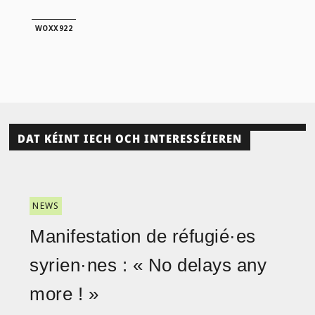
WOXX922
DAT KÉINT IECH OCH INTERESSÉIEREN
NEWS
Manifestation de réfugié·es
syrien·nes : « No delays any
more ! »