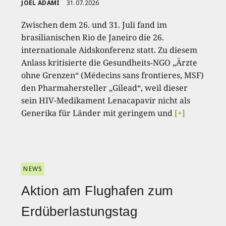
JOËL ADAMI
31.07.2026
Zwischen dem 26. und 31. Juli fand im
brasilianischen Rio de Janeiro die 26.
internationale Aidskonferenz statt. Zu diesem
Anlass kritisierte die Gesundheits-NGO „Ärzte
ohne Grenzen“ (Médecins sans frontieres, MSF)
den Pharmahersteller „Gilead“, weil dieser
sein HIV-Medikament Lenacapavir nicht als
Generika für Länder mit geringem und
[+]
NEWS
Aktion am Flughafen zum
Erdüberlastungstag