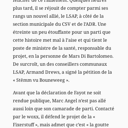
plus tard, il se réjouit de compter parmi ses
rangs un nouvel allié, le LSAP, à côté de la
section municipale du CSV et de l’ADR. Une
étreinte un peu étouffante pour un parti que
cette histoire met mal à l’aise et qui tient le
poste de ministre de la santé, responsable du
projet, en la personne de Mars Di Bartolomeo.
De surcroît, un des conseillers communaux
LSAP, Armand Drews, a signé la pétition de la
« Stëmm vu Bouneweeg ».
Avant que la déclaration de Fayot ne soit
rendue publique, Marc Angel n’est pas allé
aussi loin que son camarade de parti. Contacté
par le woxx, il défend le projet de la «
Fixerstuff », mais admet que c’est « la goutte