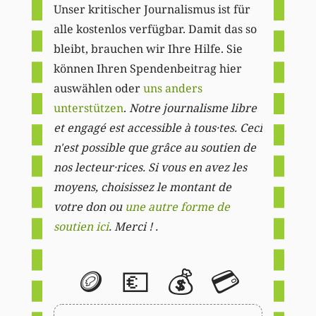
Unser kritischer Journalismus ist für
alle kostenlos verfügbar. Damit das so
bleibt, brauchen wir Ihre Hilfe. Sie
können Ihren Spendenbeitrag hier
auswählen oder
uns anders
unterstützen
.
Notre journalisme libre
et engagé est accessible à tous·tes. Ceci
n'est possible que grâce au soutien de
nos lecteur·rices. Si vous en avez les
moyens, choisissez le montant de
votre don ou
une autre forme de
soutien ici
. Merci ! .
🪙
💶
💰
💳