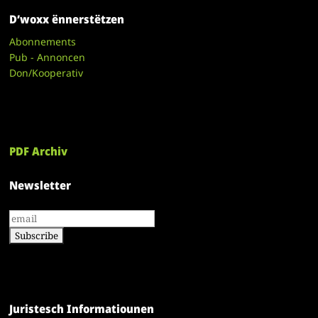
D’woxx ënnerstëtzen
Abonnements
Pub - Annoncen
Don/Kooperativ
PDF Archiv
Newsletter
Juristesch Informatiounen