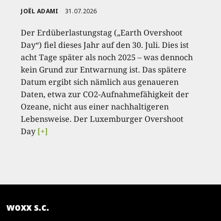
JOËL ADAMI
31.07.2026
Der Erdüberlastungstag („Earth Overshoot
Day“) fiel dieses Jahr auf den 30. Juli. Dies ist
acht Tage später als noch 2025 – was dennoch
kein Grund zur Entwarnung ist. Das spätere
Datum ergibt sich nämlich aus genaueren
Daten, etwa zur CO2-Aufnahmefähigkeit der
Ozeane, nicht aus einer nachhaltigeren
Lebensweise. Der Luxemburger Overshoot
Day
[+]
woxx s.c.