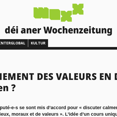
déi aner Wochenzeitung
INTERGLOBAL
KULTUR
NEMENT DES VALEURS EN 
en ?
éputé-e-s se sont mis d’accord pour « discuter calme
eux, moraux et de valeurs ». L’idée d’un cours uniqu