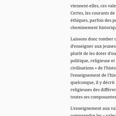
viennent-elles, ces val
Certes, les courants de
éthiques, parfois des po
cheminement historique
Laissons donc tomber ce
d’enseigner aux jeunes 
plutôt de les doter d’o
politique, religieuse e
civilisations » de l’his
l’enseignement de l’his
quelconque, il y décrit
religieuses des différ
toutes ses composantes,
L’enseignement aux vale
comprendre les « valeur