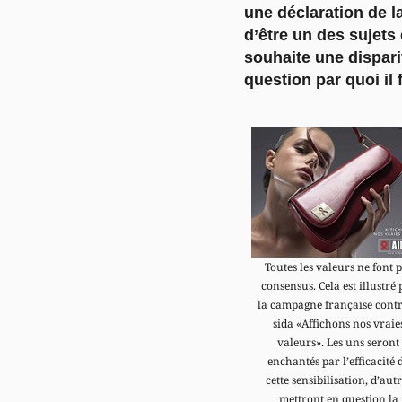
une déclaration de 
d’être un des sujets
souhaite une dispari
question par quoi il
Toutes les valeurs ne font 
consensus. Cela est illustré 
la campagne française contr
sida «Affichons nos vraie
valeurs». Les uns seront
enchantés par l’efficacité 
cette sensibilisation, d’autr
mettront en question la