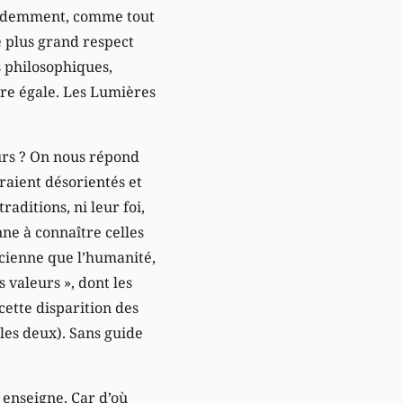
 Evidemment, comme tout
e plus grand respect
s philosophiques,
ère égale. Les Lumières
eurs ? On nous répond
raient désorientés et
aditions, ni leur foi,
ne à connaître celles
ancienne que l’humanité,
valeurs », dont les
cette disparition des
 les deux). Sans guide
i enseigne. Car d’où