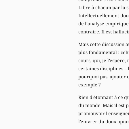
Libre à chacun par la s
Intellectuellement dout
de l’analyse empirique d
contraire. Il est halluc
Mais cette discussion 
plus fondamental : cel
cours, qui, je l’espère,
certaines disciplines –
pourquoi pas, ajouter o
exemple ?
Rien d’étonnant à ce qu
du monde. Mais il est 
promouvoir l’enseigneme
l’enivrer du doux opium