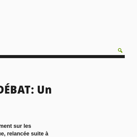
DÉBAT: Un
ment sur les
e, relancée suite à