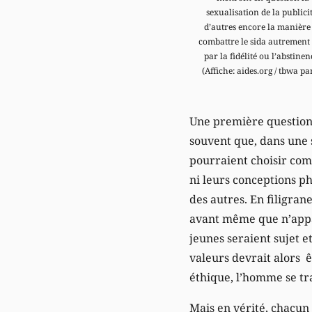
sexualisation de la publicit
d’autres encore la manière
combattre le sida autrement
par la fidélité ou l’abstinen
(Affiche: aides.org / tbwa pa
Une première question 
souvent que, dans une 
pourraient choisir comm
ni leurs conceptions p
des autres. En filigran
avant même que n’appar
jeunes seraient sujet e
valeurs devrait alors ê
éthique, l’homme se tr
Mais en vérité, chacun 