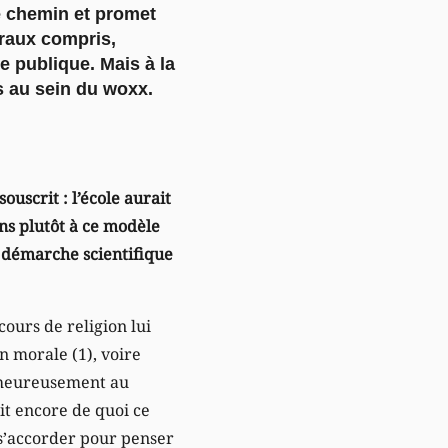
e chemin et promet
éraux compris,
e publique. Mais à la
s au sein du woxx.
ouscrit : l’école aurait
ns plutôt à ce modèle
 démarche scientifique
cours de religion lui
 morale (1), voire
alheureusement au
ait encore de quoi ce
 s’accorder pour penser