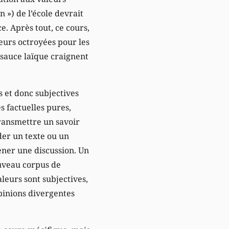
n ») de l’école devrait
e. Après tout, ce cours,
leurs octroyées pour les
a sauce laïque craignent
s et donc subjectives
 factuelles pures,
ransmettre un savoir
er un texte ou un
ener une discussion. Un
ouveau corpus de
leurs sont subjectives,
pinions divergentes