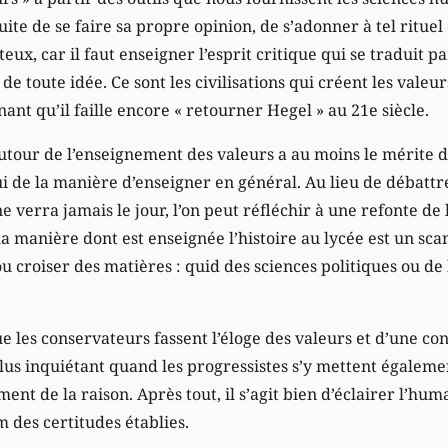
uite de se faire sa propre opinion, de s’adonner à tel rituel
eux, car il faut enseigner l’esprit critique qui se traduit pa
e toute idée. Ce sont les civilisations qui créent les valeur
inant qu’il faille encore « retourner Hegel » au 21e siècle.
autour de l’enseignement des valeurs a au moins le mérite
ui de la manière d’enseigner en général. Au lieu de débatt
 ne verra jamais le jour, l’on peut réfléchir à une refonte d
 la manière dont est enseignée l’histoire au lycée est un sc
u croiser des matières : quid des sciences politiques ou de 
e les conservateurs fassent l’éloge des valeurs et d’une con
plus inquiétant quand les progressistes s’y mettent égaleme
nt de la raison. Après tout, il s’agit bien d’éclairer l’hum
 des certitudes établies.