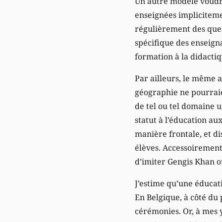
Un autre modèle voudrai
enseignées implicitemen
régulièrement des que
spécifique des enseign
formation à la didactiq
Par ailleurs, le même 
géographie ne pourraien
de tel ou tel domaine u
statut à l’éducation au
manière frontale, et di
élèves. Accessoirement,
d’imiter Gengis Khan o
J’estime qu’une éducat
En Belgique, à côté du 
cérémonies. Or, à mes y