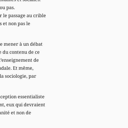
 ou pas.
r le passage au crible
s et non pas le
 de mener à un débat
re du contenu de ce
e l’enseignement de
andale. Et même,
la sociologie, par
ception essentialiste
nt, eux qui devraient
anité et non de