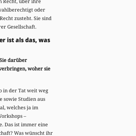
n Recht, über ihre
wahlberechtigt oder
Recht zusteht. Sie sind
er Gesellschaft.
r ist als das, was
Sie darüber
 verbringen, woher sie
o in der Tat weit weg
te sowie Studien aus
al, welches ja im
Workshops –
e. Das ist immer eine
schaft? Was wünscht ihr