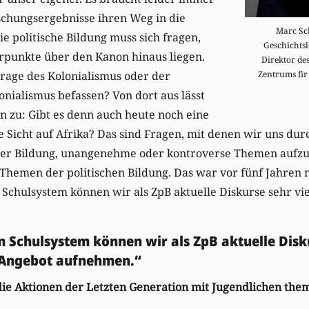
rschungsergebnisse ihren Weg in die
Marc Sch
ie politische Bildung muss sich fragen,
Geschichtsl
punkte über den Kanon hinaus liegen.
Direktor de
Zentrums fir
 Frage des Kolonialismus oder der
nialismus befassen? Von dort aus lässt
en zu: Gibt es denn auch heute noch eine
te Sicht auf Afrika? Das sind Fragen, mit denen wir uns du
scher Bildung, unangenehme oder kontroverse Themen aufz
Themen der politischen Bildung. Das war vor fünf Jahren n
 Schulsystem können wir als ZpB aktuelle Diskurse sehr vie
 Schulsystem können wir als ZpB aktuelle Disku
r Angebot aufnehmen.“
ie Aktionen der Letzten Generation mit Jugendlichen the