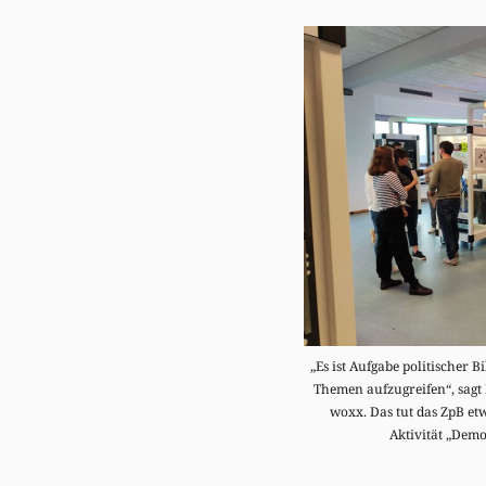
„Es ist Aufgabe politischer
Themen aufzugreifen“, sagt
woxx. Das tut das ZpB et
Aktivität „Demo