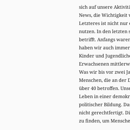
sich auf unsere Aktiv
News, die Wichtigkeit
Letzteres ist nicht nu
nutzen. In den letzten
betrifft. Anfangs ware
haben wir auch immer 
Kinder und Jugendliche
Erwachsenen mittlerwei
Was wir bis vor zwei 
Menschen, die an der D
über 40 betroffen. Uns
Leben in einer demokra
politischer Bildung. Da
nicht gerechtfertigt. 
zu finden, um Menschen