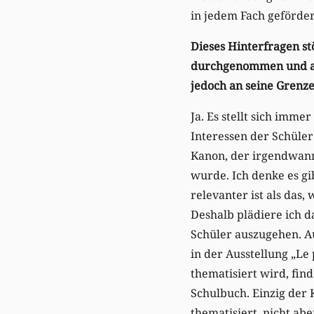
in jedem Fach geförde
Dieses Hinterfragen st
durchgenommen und an
jedoch an seine Grenz
Ja. Es stellt sich imme
Interessen der Schüle
Kanon, der irgendwan
wurde. Ich denke es gi
relevanter ist als das
Deshalb plädiere ich d
Schüler auszugehen. Au
in der Ausstellung „Le
thematisiert wird, fin
Schulbuch. Einzig der
thematisiert, nicht ab