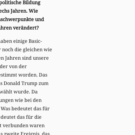
olitische Bildung
sechs Jahren. Wie
nschwerpunkte und
Jahren verändert?
aben einige Basic-
 noch die gleichen wie
en Jahren sind unsere
der von der
bestimmt worden. Das
 als Donald Trump zum
wählt wurde. Da
ungen wie bei den
 Was bedeutet das für
deutet das für die
it verbunden waren
s zweite Ereignis, das