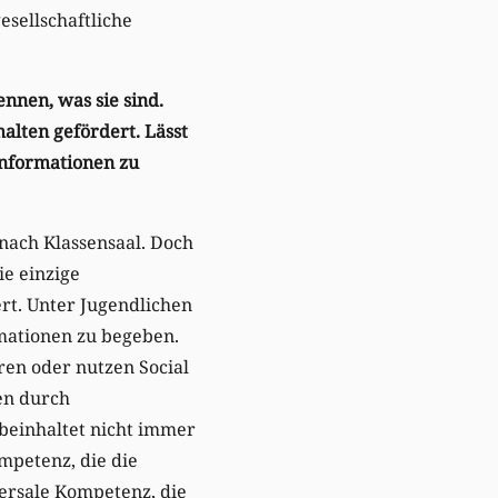
sellschaftliche
ennen, was sie sind.
alten gefördert. Lässt
Informationen zu
 nach Klassensaal. Doch
ie einzige
rt. Unter Jugendlichen
rmationen zu begeben.
ren oder nutzen Social
en durch
beinhaltet nicht immer
mpetenz, die die
versale Kompetenz, die