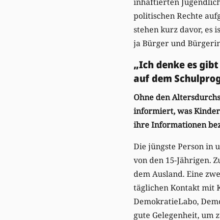
inhaftierten Jugendlic
politischen Rechte auf
stehen kurz davor, es i
ja Bürger und Bürgerin
„Ich denke es gibt
auf dem Schulpro
Ohne den Altersdurchs
informiert, was Kinder
ihre Informationen b
Die jüngste Person in 
von den 15-Jährigen. Z
dem Ausland. Eine zwei
täglichen Kontakt mit
DemokratieLabo, Democr
gute Gelegenheit, um zu