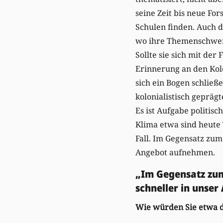
seine Zeit bis neue Fo
Schulen finden. Auch d
wo ihre Themenschwer
Sollte sie sich mit der
Erinnerung an den Kolo
sich ein Bogen schließ
kolonialistisch gepräg
Es ist Aufgabe politi
Klima etwa sind heute 
Fall. Im Gegensatz zum
Angebot aufnehmen.
„Im Gegensatz zum
schneller in unse
Wie würden Sie etwa d