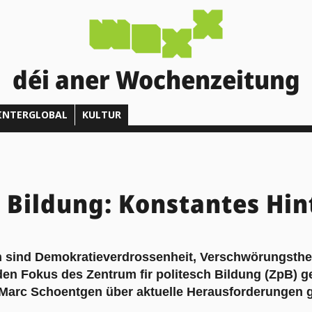
déi aner Wochenzeitung
INTERGLOBAL
KULTUR
e Bildung: Konstantes Hi
en sind Demokratieverdrossenheit, Verschwörungsthe
den Fokus des Zentrum fir politesch Bildung (ZpB) g
 Marc Schoentgen über aktuelle Herausforderungen 