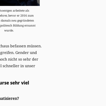
oentgen arbeitete als
ehrer, bevor er 2016 zum
s damals neu gegründeten
 politesch Bildung ernannt
wurde.
rchaus befassen müssen.
ugreifen. Gender und
och nicht so sehr der
l schneller in unser
rse sehr viel
matisieren?