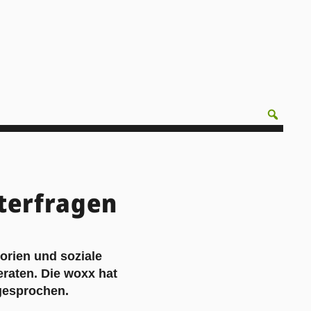
nterfragen
orien und soziale
eraten. Die woxx hat
gesprochen.