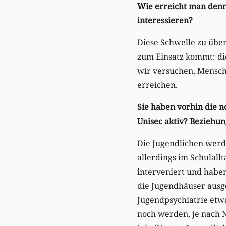
Wie erreicht man denn 
interessieren?
Diese Schwelle zu überw
zum Einsatz kommt: die
wir versuchen, Mensche
erreichen.
Sie haben vorhin die n
Unisec aktiv? Beziehun
Die Jugendlichen werde
allerdings im Schulallta
interveniert und haben
die Jugendhäuser ausge
Jugendpsychiatrie etwa.
noch werden, je nach Na