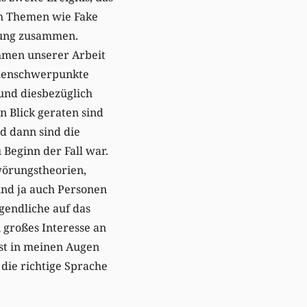
ch Themen wie Fake
rung zusammen.
ahmen unserer Arbeit
hemenschwerpunkte
 und diesbezüglich
 Blick geraten sind
d dann sind die
 Beginn der Fall war.
wörungstheorien,
ind ja auch Personen
gendliche auf das
 großes Interesse an
 ist in meinen Augen
 die richtige Sprache