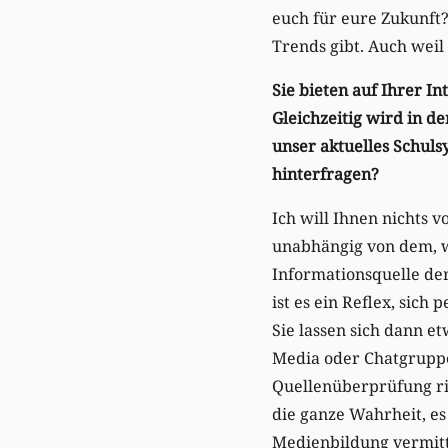
euch für eure Zukunft?
Trends gibt. Auch weil
Sie bieten auf Ihrer In
Gleichzeitig wird in d
unser aktuelles Schul
hinterfragen?
Ich will Ihnen nichts 
unabhängig von dem, wa
Informationsquelle der
ist es ein Reflex, sic
Sie lassen sich dann e
Media oder Chatgruppe
Quellenüberprüfung ri
die ganze Wahrheit, es
Medienbildung vermitte