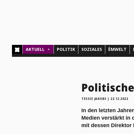
AKTUELL
POLITIK
SOZIALES
ËMWELT
Politisch
TESSIE JAKOBS
|
22.12.2022
In den letzten Jahr
Medien verstärkt in 
mit dessen Direktor