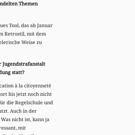
handelten Themen
ues Tool, das ab Januar
m Retrostil, mit dem
elerische Weise zu
 Jugendstrafanstalt
ldung statt?
cation à la citoyenneté
ort bis jetzt noch nicht
für die Regelschule und
tzt. Auch in der
Was nicht ist, kann ja
ressant, mit