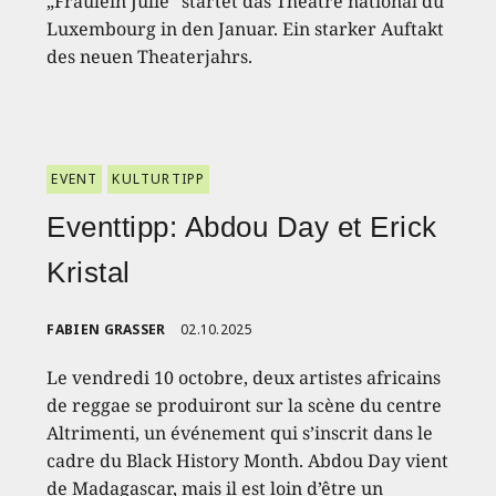
„Fräulein Julie“ startet das Théâtre national du
Luxembourg in den Januar. Ein starker Auftakt
des neuen Theaterjahrs.
EVENT
KULTURTIPP
Eventtipp: Abdou Day et Erick
Kristal
FABIEN GRASSER
02.10.2025
Le vendredi 10 octobre, deux artistes africains
de reggae se produiront sur la scène du centre
Altrimenti, un événement qui s’inscrit dans le
cadre du Black History Month. Abdou Day vient
de Madagascar, mais il est loin d’être un