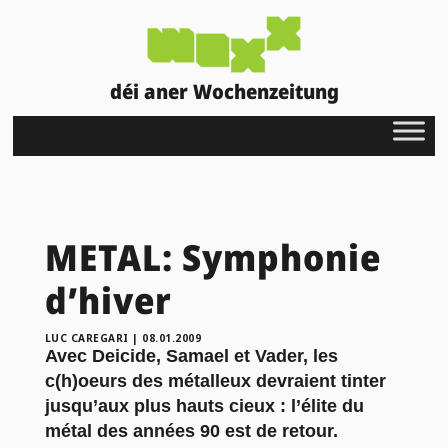
déi aner Wochenzeitung
METAL: Symphonie
d’hiver
LUC CAREGARI
|
08.01.2009
Avec Deicide, Samael et Vader, les
c(h)oeurs des métalleux devraient tinter
jusqu’aux plus hauts cieux : l’élite du
métal des années 90 est de retour.