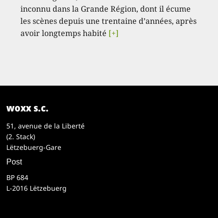
inconnu dans la Grande Région, dont il écume
les scènes depuis une trentaine d’années, après
avoir longtemps habité
[+]
woxx s.c.
51, avenue de la Liberté
(2. Stack)
Lëtzebuerg-Gare
Post
BP 684
L-2016 Lëtzebuerg