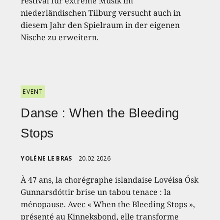
Festival für extreme Musik im
niederländischen Tilburg versucht auch in
diesem Jahr den Spielraum in der eigenen
Nische zu erweitern.
EVENT
Danse : When the Bleeding
Stops
YOLÈNE LE BRAS
20.02.2026
À 47 ans, la chorégraphe islandaise Lovéisa Ósk
Gunnarsdóttir brise un tabou tenace : la
ménopause. Avec « When the Bleeding Stops »,
présenté au Kinneksbond, elle transforme