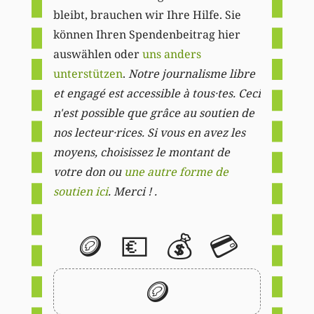
bleibt, brauchen wir Ihre Hilfe. Sie
können Ihren Spendenbeitrag hier
auswählen oder
uns anders
unterstützen
.
Notre journalisme libre
et engagé est accessible à tous·tes. Ceci
n'est possible que grâce au soutien de
nos lecteur·rices. Si vous en avez les
moyens, choisissez le montant de
votre don ou
une autre forme de
soutien ici
. Merci ! .
🪙
💶
💰
💳
🪙