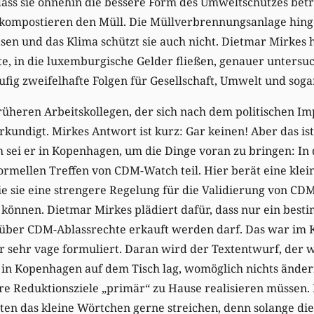
 dass sie ohnehin die bessere Form des Umweltschutzes betr
 kompostieren den Müll. Die Müllverbrennungsanlage hinge
sen und das Klima schützt sie auch nicht. Dietmar Mirkes 
, in die luxemburgische Gelder fließen, genauer untersuc
fig zweifelhafte Folgen für Gesellschaft, Umwelt und soga
üheren Arbeitskollegen, der sich nach dem politischen Im
kundigt. Mirkes Antwort ist kurz: Gar keinen! Aber das ist
ch sei er in Kopenhagen, um die Dinge voran zu bringen: In
ormellen Treffen von CDM-Watch teil. Hier berät eine kle
e sie eine strengere Regelung für die Validierung von CD
können. Dietmar Mirkes plädiert dafür, dass nur ein best
über CDM-Ablassrechte erkauft werden darf. Das war im 
er sehr vage formuliert. Daran wird der Textentwurf, der
n Kopenhagen auf dem Tisch lag, womöglich nichts ändern.
hre Reduktionsziele „primär“ zu Hause realisieren müssen.
n das kleine Wörtchen gerne streichen, denn solange die 