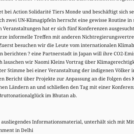
t bei Action Solidarité Tiers Monde und beschäftigt sich se
h zwei UN-Klimagipfeln herrscht eine gewisse Routine in 
Veranstaltungen hat er sich fünf Konferenzen ausgesucht,
ze informelle Treffen mit anderen Nichtregierungsvertret
uerst besuchen wir die Leute vom internationalen Klimab
n berichten ? eine Partnerstadt in Japan will ihre CO2-Em
h lauschen wir Naomi Kleins Vortrag über Klimagerechtigk
gter Stimme bei einer Veranstaltung der indigenen Völker
en Bericht über Projekte zur Anpassung an die Folgen des
chen Ländern an und schließen den Tag mit einer Konferen
ruttonationalglück im Bhutan ab.
 ausliegendes Informationsmaterial, unterhält sich mit Mi
nment in Delhi