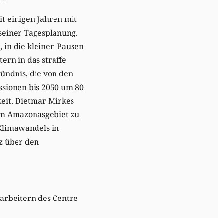
it einigen Jahren mit
seiner Tagesplanung.
 in die kleinen Pausen
ern in das straffe
ündnis, die von den
issionen bis 2050 um 80
eit. Dietmar Mirkes
 im Amazonasgebiet zu
 Klimawandels in
z über den
tarbeitern des Centre