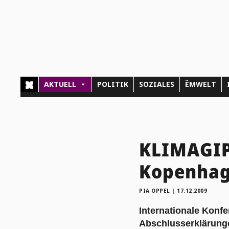
AKTUELL
POLITIK
SOZIALES
ËMWELT
KLIMAGIP
Kopenha
PIA OPPEL
|
17.12.2009
Internationale Konf
Abschlusserklärunge