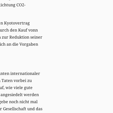
Richtung CO2-
en Kyotovertrag
durch den Kauf vonn
 zur Reduktion seiner
 sich an die Vorgaben
nten internationaler
n Taten vorbei zu
f, wie viele gute
 angesiedelt werden
 gebe noch nicht mal
r Gesellschaft und das