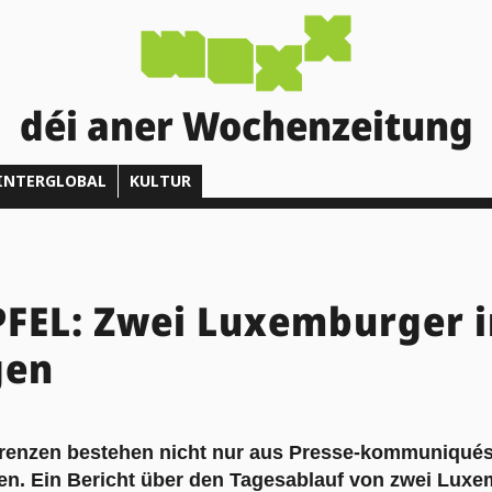
déi aner Wochenzeitung
INTERGLOBAL
KULTUR
FEL: Zwei Luxemburger i
gen
erenzen bestehen nicht nur aus Presse-kommuniqué
n. Ein Bericht über den Tagesablauf von zwei Lux