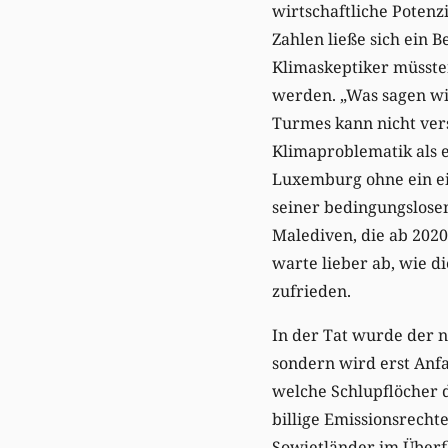
wirtschaftliche Poten
Zahlen ließe sich ein B
Klimaskeptiker müssten
werden. „Was sagen wi
Turmes kann nicht ver
Klimaproblematik als 
Luxemburg ohne ein eig
seiner bedingungslose
Malediven, die ab 202
warte lieber ab, wie 
zufrieden.
In der Tat wurde der n
sondern wird erst Anfa
welche Schlupflöcher d
billige Emissionsrecht
Sowjetländer im Überfl