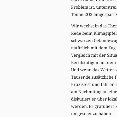
Problem ist, unterstre
Tonne CO2 eingespart 
Wir wechseln das Them
Rede beim Klimagipfel 
schwarzen Geländewage
natürlich mit dem Zug
Vergleich mit der Situ
Berufstätigen mit dem 
Und wenn das Wetter w
Tausende zusätzliche F
Praxistest und fahren 
am Nachmittag an eine
diskutiert er über lok
werden. Er gratuliert R
umgesetzt zu haben.