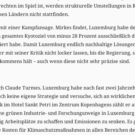
echten im Spiel ist, werden strukturelle Umstellungen in 
hen Ländern nicht stattfinden.
mit einer Kampfansage. Mirkes findet, Luxemburg habe d
n gesamtes Kyotoziel von minus 28 Prozent ausschließlich 
siert habe. Damit Luxemburg endlich nachhaltige Lösungen
er mit seiner Kritik nicht locker lassen, bis die Regierung,
kommens hält – auch wenn diese nicht sehr präzise sind.
ich Claude Turmes. Luxemburg habe nach fast zwei Jahrzeh
ch keine eigene Strategie und versuche, sich an wirkliche
 im Hotel Sankt Petri im Zentrum Kopenhagens zählt er au
che grünen Industrie- und Forschungszweige in Luxemburg
ig Arbeitsplätze zu schaffen und Emissionen zu senken. Es
ie Kosten für Klimaschutzmaßnahmen in allen Bereichen de