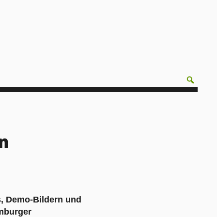
n
s, Demo-Bildern und
emburger