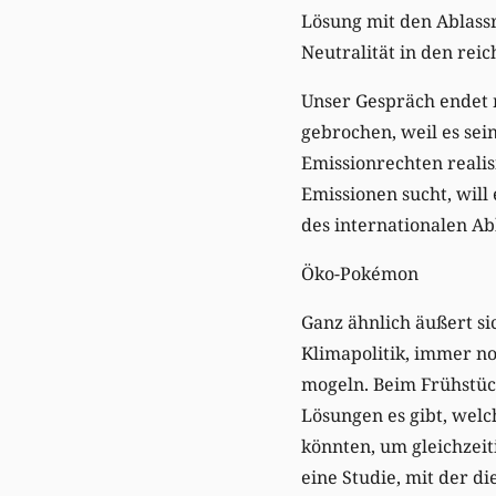
Lösung mit den Ablassr
Neutralität in den reic
Unser Gespräch endet 
gebrochen, weil es sei
Emissionrechten reali
Emissionen sucht, will 
des internationalen Ab
Öko-Pokémon
Ganz ähnlich äußert s
Klimapolitik, immer no
mogeln. Beim Frühstück
Lösungen es gibt, wel
könnten, um gleichzeit
eine Studie, mit der d