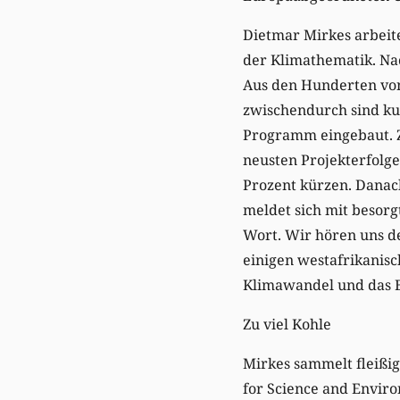
Dietmar Mirkes arbeite
der Klimathematik. Nac
Aus den Hunderten von 
zwischendurch sind kur
Programm eingebaut. Z
neusten Projekterfolge
Prozent kürzen. Danac
meldet sich mit besor
Wort. Wir hören uns d
einigen westafrikanis
Klimawandel und das B
Zu viel Kohle
Mirkes sammelt fleißig
for Science and Enviro