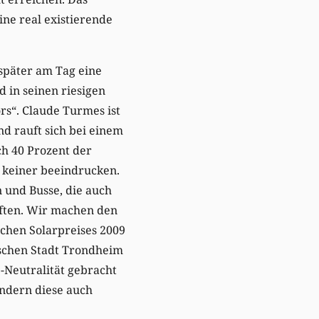
ine real existierende
später am Tag eine
 in seinen riesigen
rs“. Claude Turmes ist
 rauft sich bei einem
ch 40 Prozent der
h keiner beeindrucken.
 und Busse, die auch
aften. Wir machen den
schen Solarpreises 2009
ischen Stadt Trondheim
2-Neutralität gebracht
sondern diese auch