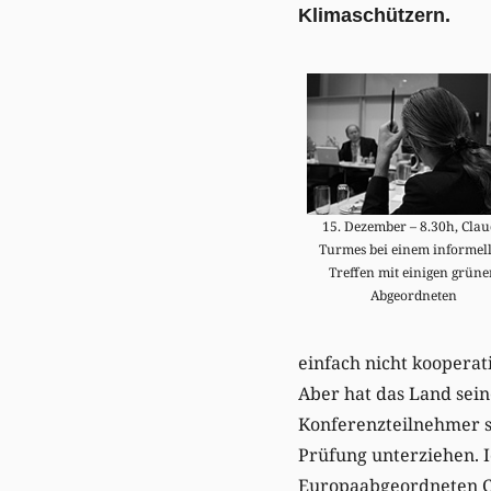
Klimaschützern.
15. Dezember – 8.30h, Cla
Turmes bei einem informel
Treffen mit einigen grün
Abgeordneten
einfach nicht kooperat
Aber hat das Land sein
Konferenzteilnehmer s
Prüfung unterziehen.
Europaabgeordneten C