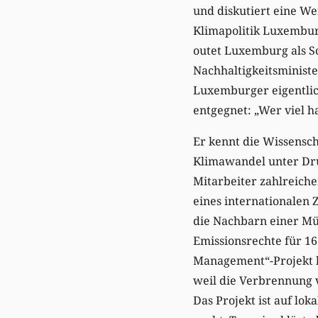
und diskutiert eine W
Klimapolitik Luxembur
outet Luxemburg als Sc
Nachhaltigkeitsministe
Luxemburger eigentlich
entgegnet: „Wer viel ha
Er kennt die Wissensch
Klimawandel unter Druc
Mitarbeiter zahlreiche
eines internationalen
die Nachbarn einer Mü
Emissionsrechte für 1
Management“-Projekt k
weil die Verbrennung 
Das Projekt ist auf lo