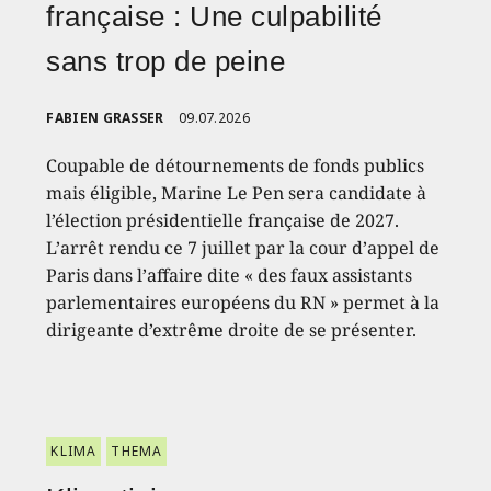
française : Une culpabilité
sans trop de peine
FABIEN GRASSER
09.07.2026
Coupable de détournements de fonds publics
mais éligible, Marine Le Pen sera candidate à
l’élection présidentielle française de 2027.
L’arrêt rendu ce 7 juillet par la cour d’appel de
Paris dans l’affaire dite « des faux assistants
parlementaires européens du RN » permet à la
dirigeante d’extrême droite de se présenter.
KLIMA
THEMA