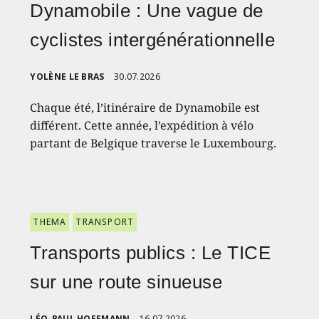
Dynamobile : Une vague de
cyclistes intergénérationnelle
YOLÈNE LE BRAS
30.07.2026
Chaque été, l’itinéraire de Dynamobile est
différent. Cette année, l’expédition à vélo
partant de Belgique traverse le Luxembourg.
THEMA
TRANSPORT
Transports publics : Le TICE
sur une route sinueuse
LÉO-PAUL HOFFMANN
16.07.2026