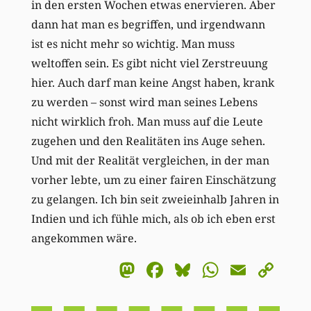
in den ersten Wochen etwas enervieren. Aber
dann hat man es begriffen, und irgendwann
ist es nicht mehr so wichtig. Man muss
weltoffen sein. Es gibt nicht viel Zerstreuung
hier. Auch darf man keine Angst haben, krank
zu werden – sonst wird man seines Lebens
nicht wirklich froh. Man muss auf die Leute
zugehen und den Realitäten ins Auge sehen.
Und mit der Realität vergleichen, in der man
vorher lebte, um zu einer fairen Einschätzung
zu gelangen. Ich bin seit zweieinhalb Jahren in
Indien und ich fühle mich, als ob ich eben erst
angekommen wäre.
Mastodon
Facebook
Bluesky
WhatsA
Email
Co
Li