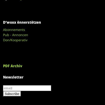
D’woxx ënnerstëtzen
Abonnements
Pub - Annoncen
Don/Kooperativ
PDF Archiv
Newsletter