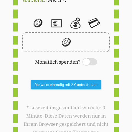
🪙
💶
💰
💳
🪙
Monatlich spenden?
Switch
Die woxx einmalig mit 2 € unterstützen
* Lesezeit insgesamt auf woxx.lu: 0
Minute. Diese Daten werden nur in
Ihrem Browser gespeichert und nicht