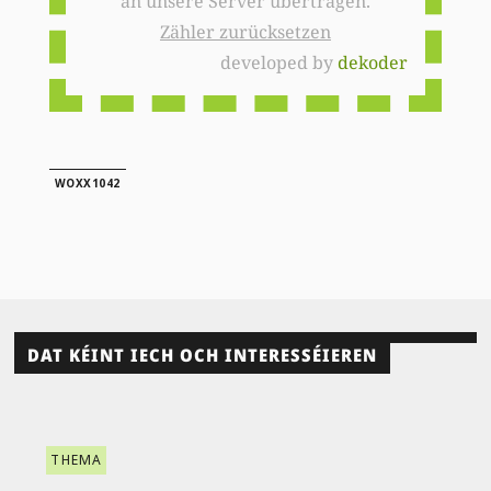
an unsere Server übertragen.
Zähler zurücksetzen
developed by
dekoder
WOXX1042
DAT KÉINT IECH OCH INTERESSÉIEREN
THEMA