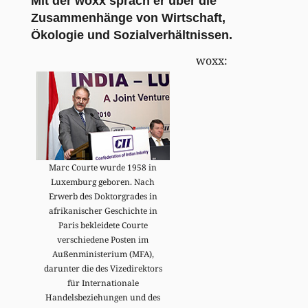
Mit der woxx sprach er über die
Zusammenhänge von Wirtschaft,
Ökologie und Sozialverhältnissen.
woxx:
Marc Courte wurde 1958 in
Luxemburg geboren. Nach
Erwerb des Doktorgrades in
afrikanischer Geschichte in
Paris bekleidete Courte
verschiedene Posten im
Außenministerium (MFA),
darunter die des Vizedirektors
für Internationale
Handelsbeziehungen und des