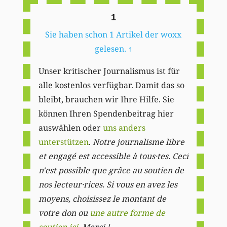
1
Sie haben schon 1 Artikel der woxx
gelesen.
↑
Unser kritischer Journalismus ist für
alle kostenlos verfügbar. Damit das so
bleibt, brauchen wir Ihre Hilfe. Sie
können Ihren Spendenbeitrag hier
auswählen oder
uns anders
unterstützen
.
Notre journalisme libre
et engagé est accessible à tous·tes. Ceci
n'est possible que grâce au soutien de
nos lecteur·rices. Si vous en avez les
moyens, choisissez le montant de
votre don ou
une autre forme de
soutien ici
. Merci ! .