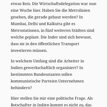
etwas Reis. Die Wirtschaftsdelegation war nun
eine Woche hier. Haben Sie die Metrolinien
gesehen, die gerade gebaut werden? In
Mumbai, Delhi und Kalkutta gibt es
Metrostationen, in fünf weiteren Städten sind
welche geplant. Die Inder sind sich bewusst,
dass sie in den öffentlichen Transport
investieren müssen.
In welchem Umfang sind die Arbeiter in
Indien gewerkschaftlich organisiert? In
bestimmten Bundesstaaten sollen
kommunistische Parteien Unternehmen
behindern?
Hier stellen Sie mir eine politische Frage. Als
Botschafter in Indien kommt es nicht zu, das