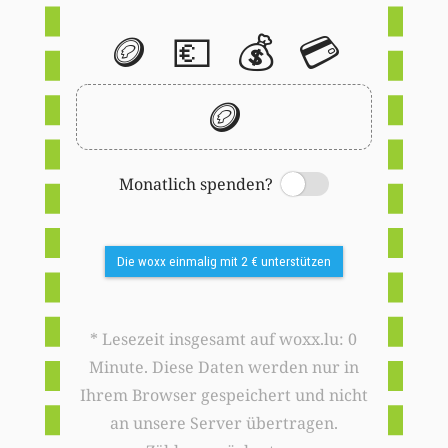
🪙
💶
💰
💳
🪙
Monatlich spenden?
Switch
Die woxx einmalig mit 2 € unterstützen
* Lesezeit insgesamt auf woxx.lu: 0
Minute. Diese Daten werden nur in
Ihrem Browser gespeichert und nicht
an unsere Server übertragen.