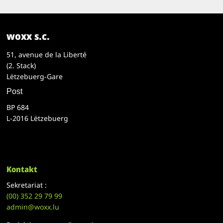
woxx s.c.
51, avenue de la Liberté
(2. Stack)
Lëtzebuerg-Gare
Post
BP 684
L-2016 Lëtzebuerg
Kontakt
Sekretariat :
(00)
352 29 79 99
admin@woxx.lu