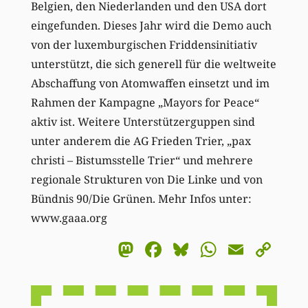
Belgien, den Niederlanden und den USA dort
eingefunden. Dieses Jahr wird die Demo auch
von der luxemburgischen Friddensinitiativ
unterstützt, die sich generell für die weltweite
Abschaffung von Atomwaffen einsetzt und im
Rahmen der Kampagne „Mayors for Peace“
aktiv ist. Weitere Unterstützerguppen sind
unter anderem die AG Frieden Trier, „pax
christi – Bistumsstelle Trier“ und mehrere
regionale Strukturen von Die Linke und von
Bündnis 90/Die Grünen. Mehr Infos unter:
www.gaaa.org
Mastodon
Facebook
Bluesky
WhatsA
Email
Co
Li