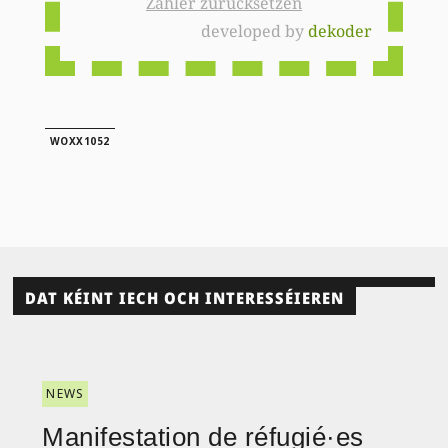
Zähler zurücksetzen
developed by
dekoder
WOXX1052
DAT KÉINT IECH OCH INTERESSÉIEREN
NEWS
Manifestation de réfugié·es