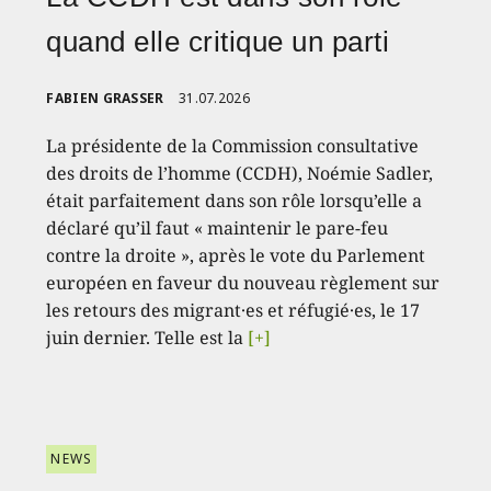
quand elle critique un parti
FABIEN GRASSER
31.07.2026
La présidente de la Commission consultative
des droits de l’homme (CCDH), Noémie Sadler,
était parfaitement dans son rôle lorsqu’elle a
déclaré qu’il faut « maintenir le pare-feu
contre la droite », après le vote du Parlement
européen en faveur du nouveau règlement sur
les retours des migrant·es et réfugié·es, le 17
juin dernier. Telle est la
[+]
NEWS