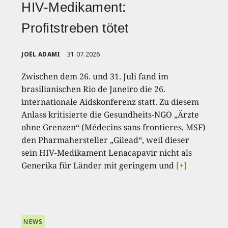
HIV-Medikament:
Profitstreben tötet
JOËL ADAMI
31.07.2026
Zwischen dem 26. und 31. Juli fand im
brasilianischen Rio de Janeiro die 26.
internationale Aidskonferenz statt. Zu diesem
Anlass kritisierte die Gesundheits-NGO „Ärzte
ohne Grenzen“ (Médecins sans frontieres, MSF)
den Pharmahersteller „Gilead“, weil dieser
sein HIV-Medikament Lenacapavir nicht als
Generika für Länder mit geringem und
[+]
NEWS