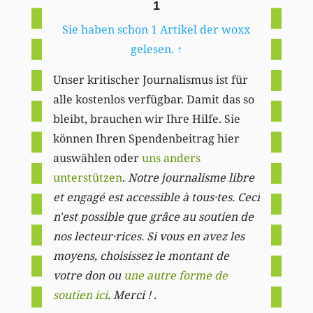
1
Sie haben schon 1 Artikel der woxx
gelesen.
↑
Unser kritischer Journalismus ist für
alle kostenlos verfügbar. Damit das so
bleibt, brauchen wir Ihre Hilfe. Sie
können Ihren Spendenbeitrag hier
auswählen oder
uns anders
unterstützen
.
Notre journalisme libre
et engagé est accessible à tous·tes. Ceci
n'est possible que grâce au soutien de
nos lecteur·rices. Si vous en avez les
moyens, choisissez le montant de
votre don ou
une autre forme de
soutien ici
. Merci ! .