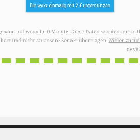
Die woxx einmalig mit 2 € unterstützen
0 Minute. Diese Daten werden nur in Ihrem Browser
chert und nicht an unsere Server übertragen.
Zähler zurüc
deve