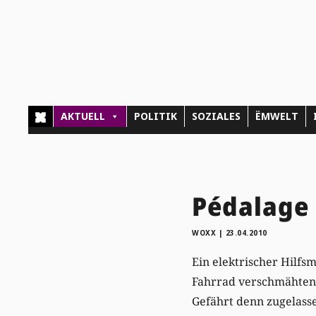
AKTUELL
POLITIK
SOZIALES
ËMWELT
Pédalage 
WOXX
|
23.04.2010
Ein elektrischer Hilf
Fahrrad verschmähten
Gefährt denn zugelasse