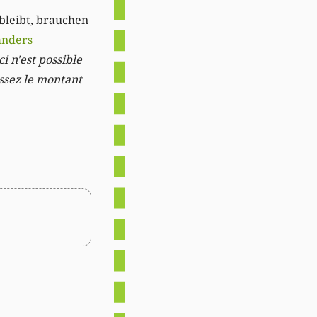
 bleibt, brauchen
anders
i n'est possible
issez le montant