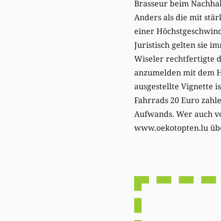
Brasseur beim Nachhal
Anders als die mit stä
einer Höchstgeschwind
Juristisch gelten sie i
Wiseler rechtfertigte 
anzumelden mit dem Hi
ausgestellte Vignette i
Fahrrads 20 Euro zahle
Aufwands. Wer auch von
www.oekotopten.lu übe