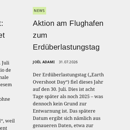
NEWS
:
Aktion am Flughafen
et
zum
Erdüberlastungstag
 Juli
JOËL ADAMI
31.07.2026
io de
Der Erdüberlastungstag („Earth
onale
Overshoot Day“) fiel dieses Jahr
diesem
auf den 30. Juli. Dies ist acht
Tage später als noch 2025 – was
 ohne
dennoch kein Grund zur
Entwarnung ist. Das spätere
Datum ergibt sich nämlich aus
“, weil
genaueren Daten, etwa zur
ent