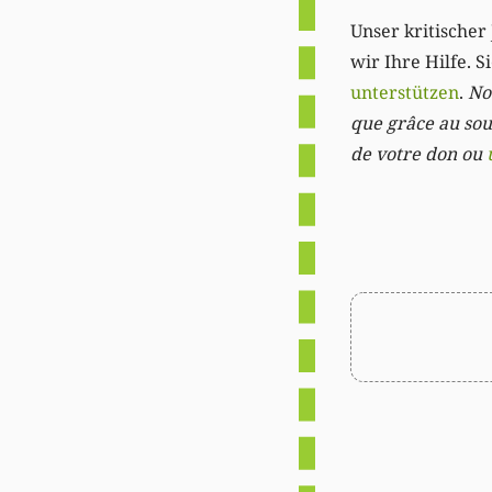
Unser kritischer 
wir Ihre Hilfe. 
unterstützen
.
Not
que grâce au sout
de votre don ou