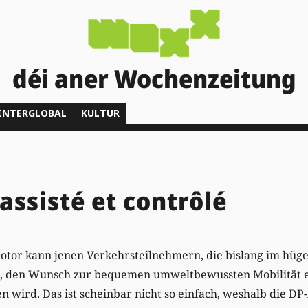
déi aner Wochenzeitung
INTERGLOBAL
KULTUR
assisté et contrôlé
smotor kann jenen Verkehrsteilnehmern, die bislang im hü
, den Wunsch zur bequemen umweltbewussten Mobilität e
n wird. Das ist scheinbar nicht so einfach, weshalb die 