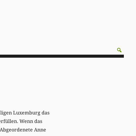
geligen Luxemburg das
rfüllen. Wenn das
DP-Abgeordenete Anne