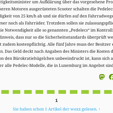
tigkeitsminister um Aufklärung über das vorgesehene Pro
rkeren Motoren ausgerüsteten Scooter schalten die Pedelec
igkeit von 25 km/h ab und sie dürfen auf den Fahrradweg
mmer noch als Fahrräder. Trotzdem sollen sie zulassungspfli
die Notwendigkeit alle so genannten „Pedelecs“ im Kontro
nweis, dass nur so die Sicherheitsstandards überprüft w
st zudem kostenpflichtig. Alle fünf Jahre muss der Besitzer
n. Das Geld deckt nach Angaben des Ministers die Kosten 
 den Bürokratiehügelchen unbeeindruckt ist, kann sich au
r alle Pedelec-Modelle, die in Luxemburg im Angebot sind
M
1
Sie haben schon 1 Artikel der woxx gelesen.
↑