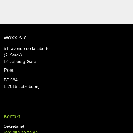
woxx s.c.
51, avenue de la Liberté
(2. Stack)
Lëtzebuerg-Gare
Post
BP 684
L-2016 Lëtzebuerg
Kontakt
Sekretariat :
(00)
352 29 79 99