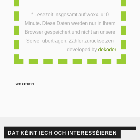
* Lesezeit insgesamt auf woxx.lu: 0
Minute. Diese Daten werden nur in Ihrem
Browser gespeichert und nicht an unsere
Server übertragen.
Zähler zurücksetzen
developed by
dekoder
WOXX1091
DAT KÉINT IECH OCH INTERESSÉIEREN