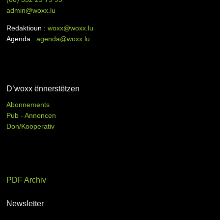
admin@woxx.lu
Redaktioun :
woxx@woxx.lu
Agenda :
agenda@woxx.lu
D’woxx ënnerstëtzen
Abonnements
Pub - Annoncen
Don/Kooperativ
PDF Archiv
Newsletter