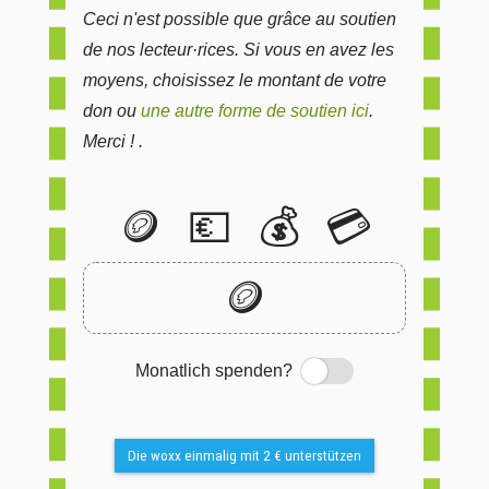
Ceci n'est possible que grâce au soutien
de nos lecteur·rices. Si vous en avez les
moyens, choisissez le montant de votre
don ou
une autre forme de soutien ici
.
Merci ! .
🪙
💶
💰
💳
🪙
Monatlich spenden?
Switch
Die woxx einmalig mit 2 € unterstützen