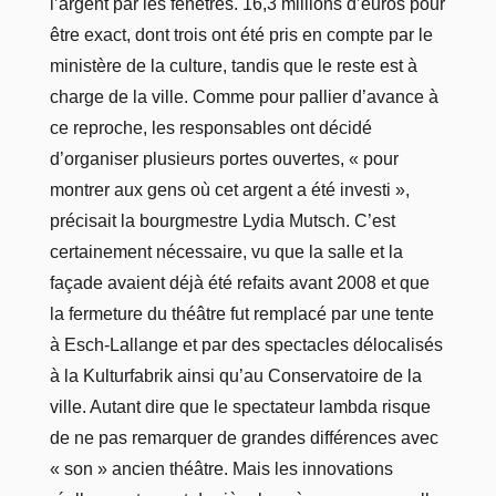
l’argent par les fenêtres. 16,3 millions d’euros pour
être exact, dont trois ont été pris en compte par le
ministère de la culture, tandis que le reste est à
charge de la ville. Comme pour pallier d’avance à
ce reproche, les responsables ont décidé
d’organiser plusieurs portes ouvertes, « pour
montrer aux gens où cet argent a été investi »,
précisait la bourgmestre Lydia Mutsch. C’est
certainement nécessaire, vu que la salle et la
façade avaient déjà été refaits avant 2008 et que
la fermeture du théâtre fut remplacé par une tente
à Esch-Lallange et par des spectacles délocalisés
à la Kulturfabrik ainsi qu’au Conservatoire de la
ville. Autant dire que le spectateur lambda risque
de ne pas remarquer de grandes différences avec
« son » ancien théâtre. Mais les innovations