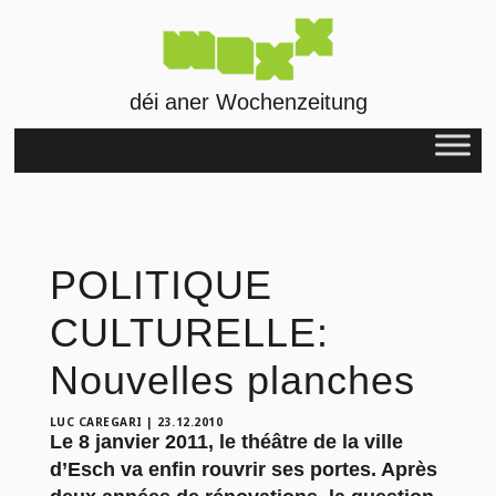
déi aner Wochenzeitung
POLITIQUE
CULTURELLE:
Nouvelles planches
LUC CAREGARI
|
23.12.2010
Le 8 janvier 2011, le théâtre de la ville
d’Esch va enfin rouvrir ses portes. Après