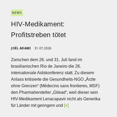
NEWS
HIV-Medikament:
Profitstreben tötet
JOËL ADAMI
31.07.2026
Zwischen dem 26. und 31. Juli fand im
brasilianischen Rio de Janeiro die 26.
internationale Aidskonferenz statt. Zu diesem
Anlass kritisierte die Gesundheits-NGO „Ärzte
ohne Grenzen“ (Médecins sans frontieres, MSF)
den Pharmahersteller „Gilead“, weil dieser sein
HIV-Medikament Lenacapavir nicht als Generika
für Länder mit geringem und
[+]