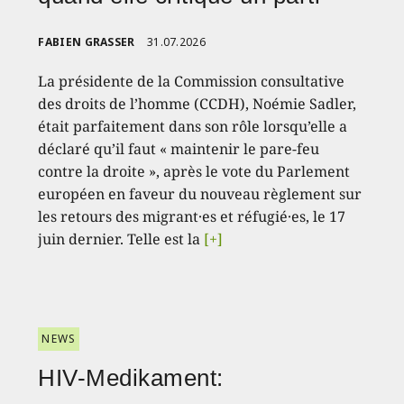
FABIEN GRASSER
31.07.2026
La présidente de la Commission consultative
des droits de l’homme (CCDH), Noémie Sadler,
était parfaitement dans son rôle lorsqu’elle a
déclaré qu’il faut « maintenir le pare-feu
contre la droite », après le vote du Parlement
européen en faveur du nouveau règlement sur
les retours des migrant·es et réfugié·es, le 17
juin dernier. Telle est la
[+]
NEWS
HIV-Medikament: