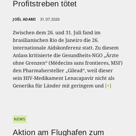
Profitstreben tötet
JOËL ADAMI
31.07.2026
Zwischen dem 26. und 31. Juli fand im
brasilianischen Rio de Janeiro die 26.
internationale Aidskonferenz statt. Zu diesem
Anlass kritisierte die Gesundheits-NGO „Ärzte
ohne Grenzen“ (Médecins sans frontieres, MSF)
den Pharmahersteller „Gilead“, weil dieser
sein HIV-Medikament Lenacapavir nicht als
Generika für Länder mit geringem und
[+]
NEWS
Aktion am Flughafen zum