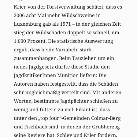
Krier von der Forstverwaltung schätzt, dass es
2006 acht Mal mehr Wildschweine in
Luxemburg gab als 1971 – in der gleichen Zeit
stieg der Wildschaden doppelt so schnell, um
1.600 Prozent. Die statistische Auswertung
ergab, dass beide Variabeln stark
zusammenhängen. Beim Tauziehen um ein
neues Jagdgesetz dürfte diese Studie den
JagdkritikerInnen Munition liefern: Die
Autoren haben festgestellt, dass die Schäden
sehr ungleichmäßig verteilt sind. Mit anderen
Worten, bestimmte Jagdpächter schießen zu
wenig und füttern zu viel. Pikant ist, dass
unter den „top four“-Gemeinden Colmar-Berg
und Fischbach sind, in denen der Großherzog
seine Reviere hat. Schley und Krier fordern,