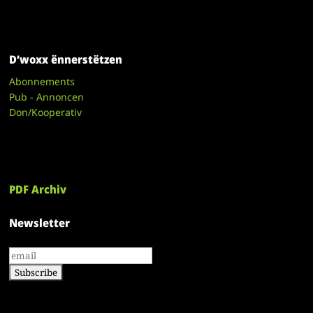
D’woxx ënnerstëtzen
Abonnements
Pub - Annoncen
Don/Kooperativ
PDF Archiv
Newsletter