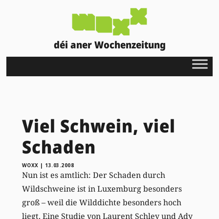
déi aner Wochenzeitung
Viel Schwein, viel
Schaden
WOXX
|
13.03.2008
Nun ist es amtlich: Der Schaden durch
Wildschweine ist in Luxemburg besonders
groß – weil die Wilddichte besonders hoch
liegt. Eine Studie von Laurent Schley und Ady