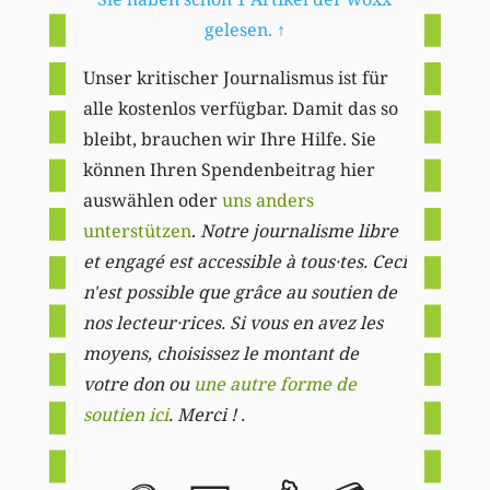
gelesen.
↑
Unser kritischer Journalismus ist für
alle kostenlos verfügbar. Damit das so
bleibt, brauchen wir Ihre Hilfe. Sie
können Ihren Spendenbeitrag hier
auswählen oder
uns anders
unterstützen
.
Notre journalisme libre
et engagé est accessible à tous·tes. Ceci
n'est possible que grâce au soutien de
nos lecteur·rices. Si vous en avez les
moyens, choisissez le montant de
votre don ou
une autre forme de
soutien ici
. Merci ! .