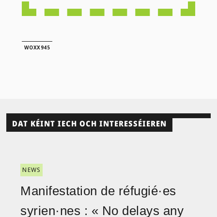
WOXX945
DAT KÉINT IECH OCH INTERESSÉIEREN
NEWS
Manifestation de réfugié·es
syrien·nes : « No delays any