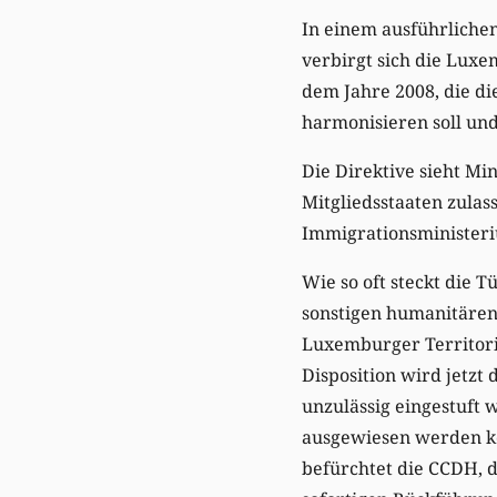
In einem ausführlichen
verbirgt sich die Luxe
dem Jahre 2008, die d
harmonisieren soll und
Die Direktive sieht Mi
Mitgliedsstaaten zulas
Immigrationsminister
Wie so oft steckt die T
sonstigen humanitären 
Luxemburger Territori
Disposition wird jetzt
unzulässig eingestuft w
ausgewiesen werden k
befürchtet die CCDH, d