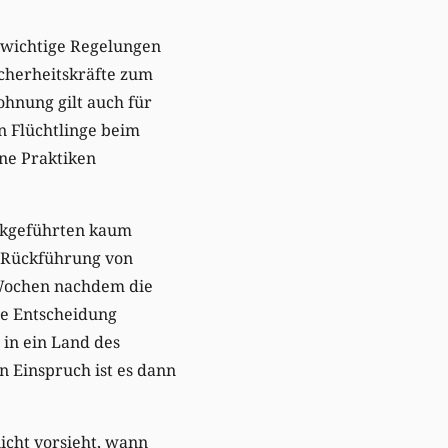
 wichtige Regelungen
cherheitskräfte zum
ohnung gilt auch für
n Flüchtlinge beim
ne Praktiken
ückgeführten kaum
r Rückführung von
t Wochen nachdem die
he Entscheidung
 in ein Land des
 Einspruch ist es dann
icht vorsieht, wann