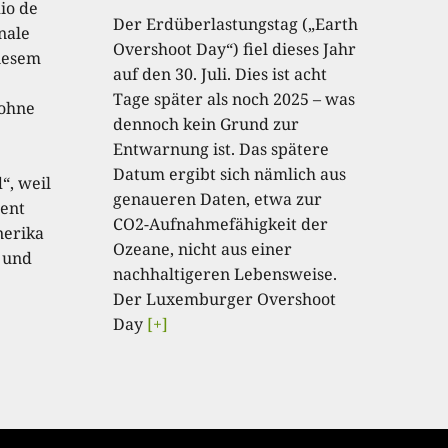
io de
Der Erdüberlastungstag („Earth
onale
Overshoot Day“) fiel dieses Jahr
diesem
auf den 30. Juli. Dies ist acht
Tage später als noch 2025 – was
 ohne
dennoch kein Grund zur
Entwarnung ist. Das spätere
Datum ergibt sich nämlich aus
“, weil
genaueren Daten, etwa zur
ent
CO2-Aufnahmefähigkeit der
nerika
Ozeane, nicht aus einer
 und
nachhaltigeren Lebensweise.
Der Luxemburger Overshoot
Day
[+]