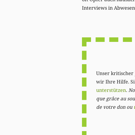
Interviews in Abwesenh
Unser kritischer 
wir Ihre Hilfe. 
unterstützen
.
Not
que grâce au sout
de votre don ou