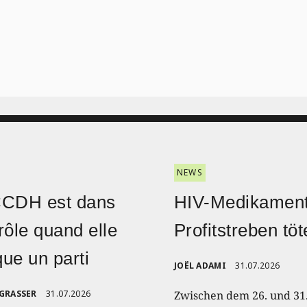
NEWS
CCDH est dans
HIV-Medikament
rôle quand elle
Profitstreben töt
ique un parti
JOËL ADAMI
31.07.2026
 GRASSER
31.07.2026
Zwischen dem 26. und 31.