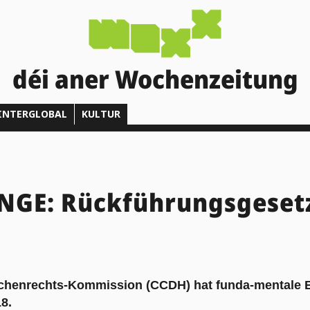
déi aner Wochenzeitung
INTERGLOBAL
KULTUR
NGE: Rückführungsgesetz
chenrechts-Kommission (CCDH) hat funda-mentale 
8.