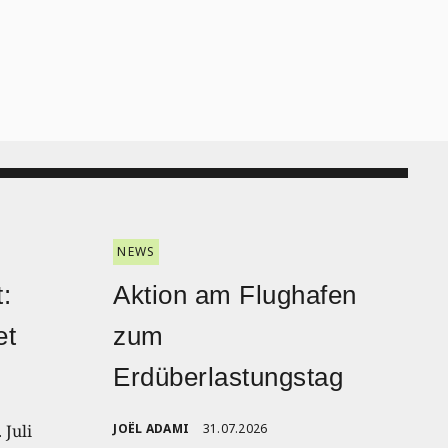
NEWS
:
Aktion am Flughafen
et
zum
Erdüberlastungstag
 Juli
JOËL ADAMI
31.07.2026