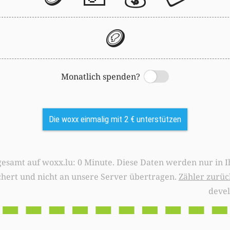
🪙
Monatlich spenden?
Switch
Die woxx einmalig mit 2 € unterstützen
0 Minute. Diese Daten werden nur in Ihrem Browser
chert und nicht an unsere Server übertragen.
Zähler zurüc
deve