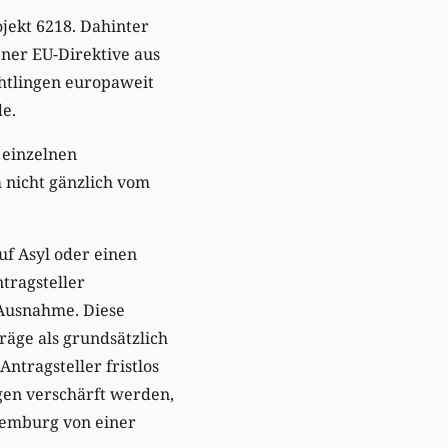
jekt 6218. Dahinter
ner EU-Direktive aus
htlingen europaweit
de.
 einzelnen
 nicht gänzlich vom
auf Asyl oder einen
tragsteller
 Ausnahme. Diese
räge als grundsätzlich
ntragsteller fristlos
en verschärft werden,
uxemburg von einer