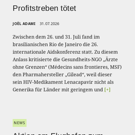
Profitstreben tötet
JOËL ADAMI
31.07.2026
Zwischen dem 26. und 31. Juli fand im
brasilianischen Rio de Janeiro die 26.
internationale Aidskonferenz statt. Zu diesem
Anlass kritisierte die Gesundheits-NGO „Ärzte
ohne Grenzen“ (Médecins sans frontieres, MSF)
den Pharmahersteller „Gilead“, weil dieser
sein HIV-Medikament Lenacapavir nicht als
Generika für Länder mit geringem und
[+]
NEWS