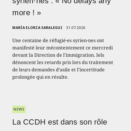
syrien·nes : « No delays any
more ! »
MARÍA ELORZA SARALEGUI
31.07.2026
Une centaine de réfugié·es syrien·nes ont
manifesté leur mécontentement ce mercredi
devant la Direction de l’immigration. Iels
dénoncent les retards pris lors du traitement
de leurs demandes d’asile et l’incertitude
prolongée qui en résulte.
NEWS
La CCDH est dans son rôle