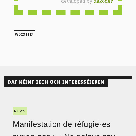
developed by
dekoder
WOXX1113
DAT KÉINT IECH OCH INTERESSÉIEREN
NEWS
Manifestation de réfugié·es