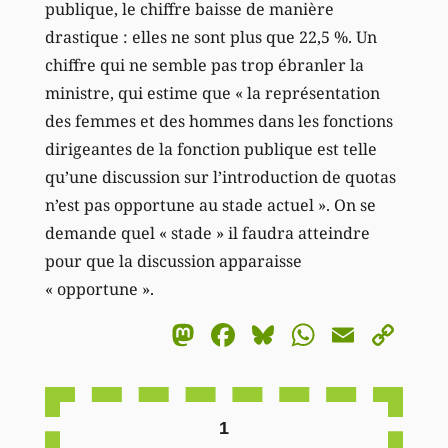
publique, le chiffre baisse de manière
drastique : elles ne sont plus que 22,5 %. Un
chiffre qui ne semble pas trop ébranler la
ministre, qui estime que « la représentation
des femmes et des hommes dans les fonctions
dirigeantes de la fonction publique est telle
qu’une discussion sur l’introduction de quotas
n’est pas opportune au stade actuel ». On se
demande quel « stade » il faudra atteindre
pour que la discussion apparaisse
« opportune ».
Mastodon
Facebook
Bluesky
WhatsA
Email
Co
Li
1