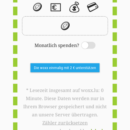
🪙
💶
💰
💳
🪙
Monatlich spenden?
Switch
Die woxx einmalig mit 2 € unterstützen
* Lesezeit insgesamt auf woxx.lu: 0
Minute. Diese Daten werden nur in
Ihrem Browser gespeichert und nicht
an unsere Server übertragen.
Zähler zurücksetzen