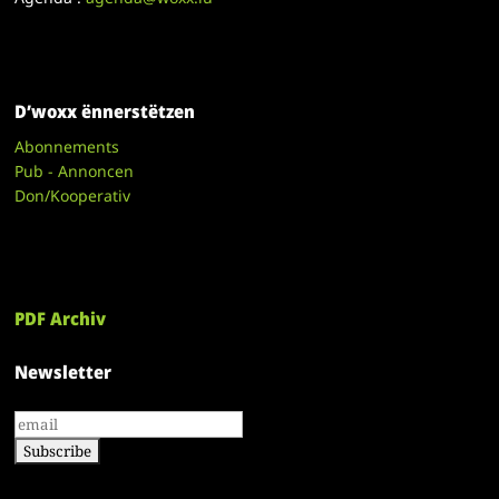
D’woxx ënnerstëtzen
Abonnements
Pub - Annoncen
Don/Kooperativ
PDF Archiv
Newsletter