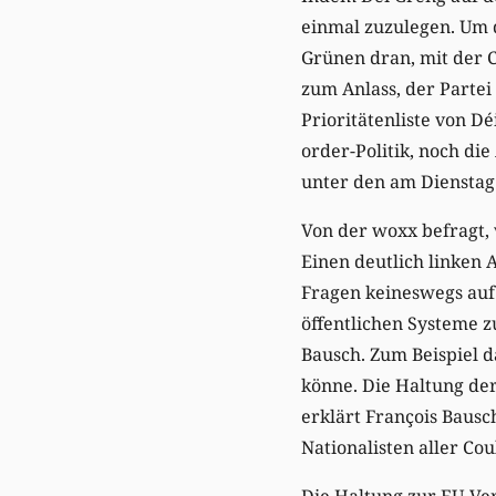
einmal zuzulegen. Um 
Grünen dran, mit der 
zum Anlass, der Partei
Prioritätenliste von D
order-Politik, noch di
unter den am Diensta
Von der woxx befragt, 
Einen deutlich linken 
Fragen keineswegs auf e
öffentlichen Systeme 
Bausch. Zum Beispiel 
könne. Die Haltung der
erklärt François Bausc
Nationalisten aller Cou
Die Haltung zur EU-Verf