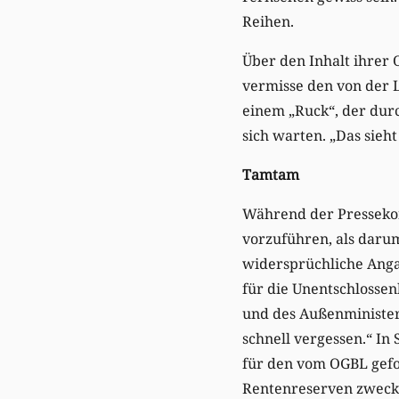
Reihen.
Über den Inhalt ihrer 
vermisse den von der 
einem „Ruck“, der durc
sich warten. „Das sieh
Tamtam
Während der Pressekon
vorzuführen, als darum
widersprüchliche Angab
für die Unentschlossen
und des Außenminister
schnell vergessen.“ In
für den vom OGBL gefor
Rentenreserven zweck