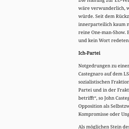
wäre verwunderlich, w
würde. Seit dem Rückz
innerparteilich kaum n
reine One-man-Show. B
und kein Wort redeten
Ich-Partei
Notgedrungen zu einer
Castegnaro auf dem LS
sozialistischen Fraktio
Partei und in der Fra
betrifft“, so John Cas
Opposition als Selbstz
Kompromisse oder Ung
Als möglichen Stein de