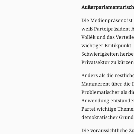
Außerparlamentarisch
Die Medienpräsenz ist 
weiß Parteipräsident A
Vollék und das Verteil
wichtiger Kritikpunkt.
Schwierigkeiten herbe
Privatsektor zu kürzen,
Anders als die restlic
Mammerent über die Pe
Problematischer als di
Anwendung entstanden s
Partei wichtige Themen
demokratischer Grundr
Die voraussichtliche Z