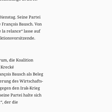
ienstag. Seine Partei
 François Bausch. Von
la relance“ lasse auf
ktionsvorsitzende.
um, die Koalition
d Krecké
nçois Bausch als Beleg
erung des Wirtschafts-
gegen den Irak-Krieg
eine Partei halte sich
“, der die