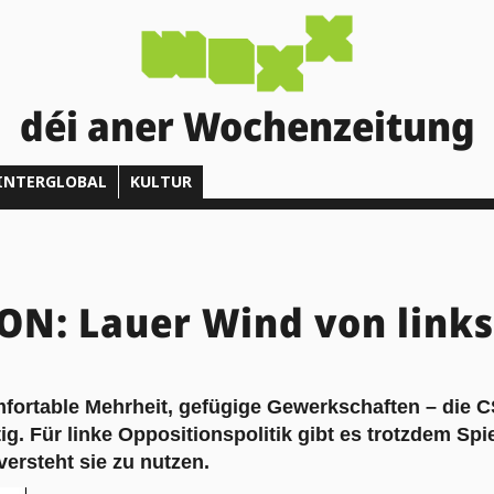
déi aner Wochenzeitung
INTERGLOBAL
KULTUR
N: Lauer Wind von links
mfortable Mehrheit, gefügige Gewerkschaften – die
g. Für linke Oppositionspolitik gibt es trotzdem Spi
ersteht sie zu nutzen.