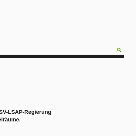
 CSV-LSAP-Regierung
elräume,