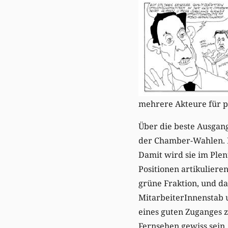
mehrere Akteure für p
Über die beste Ausgang
der Chamber-Wahlen. Mi
Damit wird sie im Ple
Positionen artikulieren
grüne Fraktion, und dam
MitarbeiterInnenstab u
eines guten Zuganges z
Fernsehen gewiss sein.