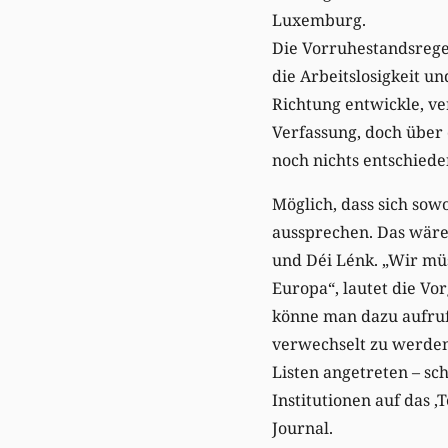
Luxemburg.
Die Vorruhestandsregel
die Arbeitslosigkeit u
Richtung entwickle, ver
Verfassung, doch über 
noch nichts entschiede
Möglich, dass sich sow
aussprechen. Das wäre
und Déi Lénk. „Wir müs
Europa“, lautet die Vo
könne man dazu aufruf
verwechselt zu werden.
Listen angetreten – sc
Institutionen auf das 
Journal.