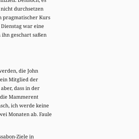
 nicht durchsetzen
n pragmatischer Kurs
 Dienstag war eine
 ihn geschart saßen
erden, die John
ein Mitglied der
aber, dass in der
as die Mammerent
nsch, ich werde keine
wei Monaten ab. Faule
sabon-Ziele in