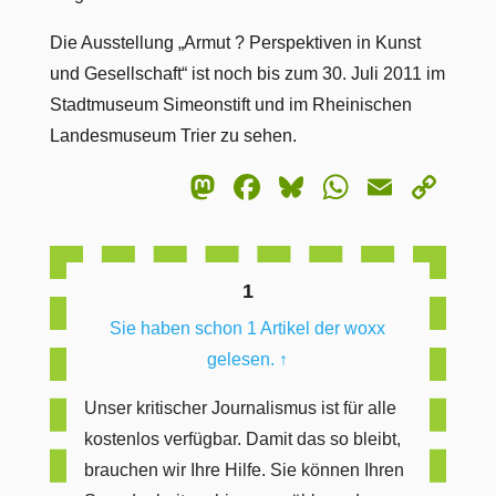
Die Ausstellung „Armut ? Perspektiven in Kunst
und Gesellschaft“ ist noch bis zum 30. Juli 2011 im
Stadtmuseum Simeonstift und im Rheinischen
Landesmuseum Trier zu sehen.
Mastodon
Facebook
Bluesky
WhatsA
Email
Co
Lin
1
Sie haben schon 1 Artikel der woxx
gelesen.
↑
Unser kritischer Journalismus ist für alle
kostenlos verfügbar. Damit das so bleibt,
brauchen wir Ihre Hilfe. Sie können Ihren