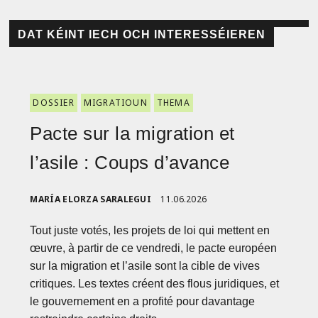
DAT KÉINT IECH OCH INTERESSÉIEREN
DOSSIER
MIGRATIOUN
THEMA
Pacte sur la migration et
l’asile : Coups d’avance
MARÍA ELORZA SARALEGUI
11.06.2026
Tout juste votés, les projets de loi qui mettent en
œuvre, à partir de ce vendredi, le pacte européen
sur la migration et l’asile sont la cible de vives
critiques. Les textes créent des flous juridiques, et
le gouvernement en a profité pour davantage