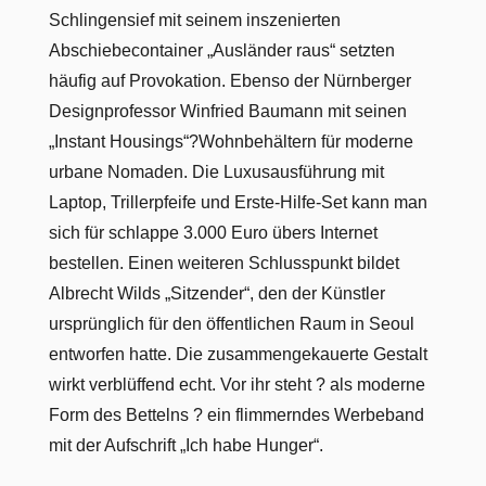
Schlingensief mit seinem inszenierten
Abschiebecontainer „Ausländer raus“ setzten
häufig auf Provokation. Ebenso der Nürnberger
Designprofessor Winfried Baumann mit seinen
„Instant Housings“?Wohnbehältern für moderne
urbane Nomaden. Die Luxusausführung mit
Laptop, Trillerpfeife und Erste-Hilfe-Set kann man
sich für schlappe 3.000 Euro übers Internet
bestellen. Einen weiteren Schlusspunkt bildet
Albrecht Wilds „Sitzender“, den der Künstler
ursprünglich für den öffentlichen Raum in Seoul
entworfen hatte. Die zusammengekauerte Gestalt
wirkt verblüffend echt. Vor ihr steht ? als moderne
Form des Bettelns ? ein flimmerndes Werbeband
mit der Aufschrift „Ich habe Hunger“.