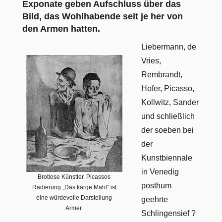
Exponate geben Aufschluss über das
Bild, das Wohlhabende seit je her von
den Armen hatten.
Liebermann, de
Vries,
Rembrandt,
Hofer, Picasso,
Kollwitz, Sander
und schließlich
der soeben bei
der
Kunstbiennale
in Venedig
Brotlose Künstler. Picassos
posthum
Radierung „Das karge Mahl“ ist
eine würdevolle Darstellung
geehrte
Armer.
Schlingensief ?