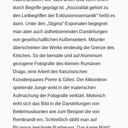
durch Begriffe geprägt ist. „Asozialität gehört zu
den Leitbegriffen der Exklusionssemantik“ heißt es
darin. Unter den „Stigma“-Exponaten begegnet
man aber auch ästhetisierenden Darstellungen
von gesellschaftlichen Außenseitern. Mitunter
überschreiten die Werke eindeutig die Grenze des
Kitsches. So die bemalte und auf Aluminium
gezogene Fotografie des kleinen Rumänen
Drago, eine Arbeit des französischen
Künstlerpaares Pierre & Gilles: Der Akkordeon
spielende Junge wirkt in der malerischen
Aufmachung der Fotografie verklärt. Motivisch
reiht sich das Bild in die Darstellungen von
Bettelmusikanten wie zum Beispiel die von
Rembrandt ein. Schließlich stößt man auf
Picassos berühmte Radierung „Das karge Mahl“,