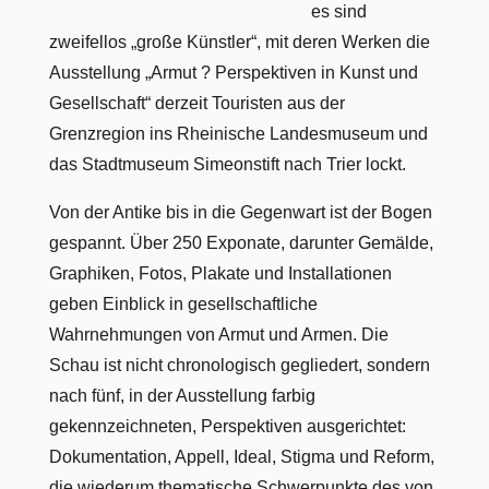
es sind
zweifellos „große Künstler“, mit deren Werken die
Ausstellung „Armut ? Perspektiven in Kunst und
Gesellschaft“ derzeit Touristen aus der
Grenzregion ins Rheinische Landesmuseum und
das Stadtmuseum Simeonstift nach Trier lockt.
Von der Antike bis in die Gegenwart ist der Bogen
gespannt. Über 250 Exponate, darunter Gemälde,
Graphiken, Fotos, Plakate und Installationen
geben Einblick in gesellschaftliche
Wahrnehmungen von Armut und Armen. Die
Schau ist nicht chronologisch gegliedert, sondern
nach fünf, in der Ausstellung farbig
gekennzeichneten, Perspektiven ausgerichtet:
Dokumentation, Appell, Ideal, Stigma und Reform,
die wiederum thematische Schwerpunkte des von