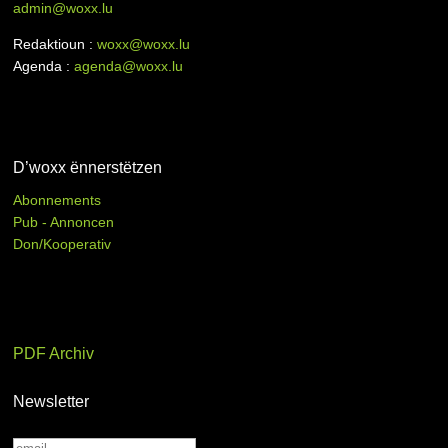
admin@woxx.lu
Redaktioun :
woxx@woxx.lu
Agenda :
agenda@woxx.lu
D’woxx ënnerstëtzen
Abonnements
Pub - Annoncen
Don/Kooperativ
PDF Archiv
Newsletter