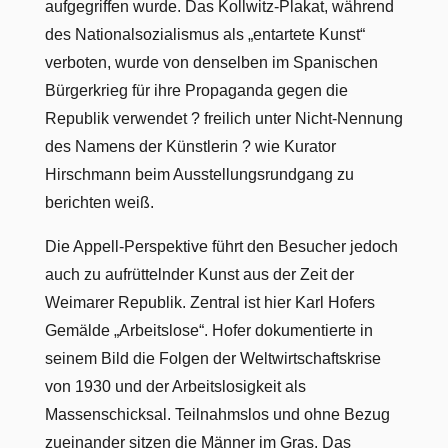
aufgegriffen wurde. Das Kollwitz-Plakat, während
des Nationalsozialismus als „entartete Kunst“
verboten, wurde von denselben im Spanischen
Bürgerkrieg für ihre Propaganda gegen die
Republik verwendet ? freilich unter Nicht-Nennung
des Namens der Künstlerin ? wie Kurator
Hirschmann beim Ausstellungsrundgang zu
berichten weiß.
Die Appell-Perspektive führt den Besucher jedoch
auch zu aufrüttelnder Kunst aus der Zeit der
Weimarer Republik. Zentral ist hier Karl Hofers
Gemälde „Arbeitslose“. Hofer dokumentierte in
seinem Bild die Folgen der Weltwirtschaftskrise
von 1930 und der Arbeitslosigkeit als
Massenschicksal. Teilnahmslos und ohne Bezug
zueinander sitzen die Männer im Gras. Das