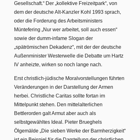
Gesellschaft.“ Der „kollektive Freizeitpark“, von
dem der deutsche Alt-Kanzler Kohl 1993 sprach,
oder die Forderung des Arbeitsministers
Müntefering „Nur wer arbeitet, soll auch essen“
sowie der dumm-infame Slogan der
„spätrömischen Dekadenz“, mit der der deutsche
Außenminister Westerwelle die Debatte um Hartz
IV anheizte, wirken so noch lange nach.
Erst christlich-jüdische Moralvorstellungen führten
Veränderungen in der Darstellung der Armen
herbei. Christliche Caritas sollte fortan im
Mittelpunkt stehen. Den mittelalterlichen
Bettlerorden galt Armut aber auch als
selbstgewähltes Ideal. Pieter Brueghels
Ölgemälde „Die sieben Werke der Barmherzigkeit“
ist ein Beispiel für die Darstellung der christlichen