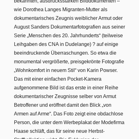
bekannten, ausdrucksstarken Bilddokumenten –
wie Dorothea Langes Migranten-Mutter als
dokumentarisches Zeugnis weiblicher Armut oder
August Sanders Dokumentarfotografien aus seiner
Serie „Menschen des 20. Jahrhunderts“ (teilweise
Leihgaben des CNA in Dudelange) ? auf einige
beeindruckende Überraschungen. So etwa die
monumental vergrößerte, preisgekrönte Fotografie
„Wohnkomfort in neuem Stil“ von Karin Powser.
Das mit einer einfachen Pocket-Kamera
aufgenommene Bild ist das erste in einer Reihe
dokumentarischer Zeugnisse selber von Armut
Betroffener und eröffnet damit den Blick „von
Armen auf Arme“. Das Foto zeigt eine obdachlose
Person, die unter dem Werbeplakat der Modefirma
Haase schläft, das für seine neue Herbst-