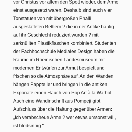
vor Christus vor allem den Spott wieder, dem Arme
einst ausgesetzt waren. Deshalb sind auch vier
Tonstatuen von mit übergroßen Phalli
ausgestatteten Bettlern ? die in der Antike häufig
auf ihr Geschlecht reduziert wurden ? mit
zerknüllten Plastikflaschen kombiniert. Studenten
der Fachhochschule Mediales Design haben die
Räume im Rheinischen Landesmuseum mit
modernen Entwürfen zur Armut bespielt und
frischen so die Atmosphäre auf. An den Wänden
hängen Pappteller und bringen in die antiken
Exponate einen Hauch von Pop Art à la Warhol.
Auch eine Wandinschrift aus Pompeji gibt
Aufschluss über die Haltung gegenüber Armen:
„Ich verabscheue Arme ? wer etwas umsonst will,
ist blödsinnig.“