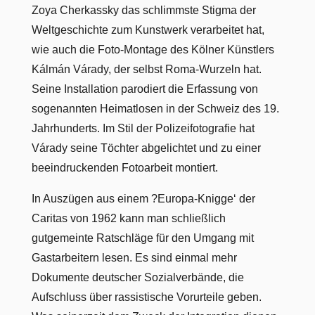
Zoya Cherkassky das schlimmste Stigma der
Weltgeschichte zum Kunstwerk verarbeitet hat,
wie auch die Foto-Montage des Kölner Künstlers
Kálmán Várady, der selbst Roma-Wurzeln hat.
Seine Installation parodiert die Erfassung von
sogenannten Heimatlosen in der Schweiz des 19.
Jahrhunderts. Im Stil der Polizeifotografie hat
Várady seine Töchter abgelichtet und zu einer
beeindruckenden Fotoarbeit montiert.
In Auszügen aus einem ?Europa-Knigge‘ der
Caritas von 1962 kann man schließlich
gutgemeinte Ratschläge für den Umgang mit
Gastarbeitern lesen. Es sind einmal mehr
Dokumente deutscher Sozialverbände, die
Aufschluss über rassistische Vorurteile geben.