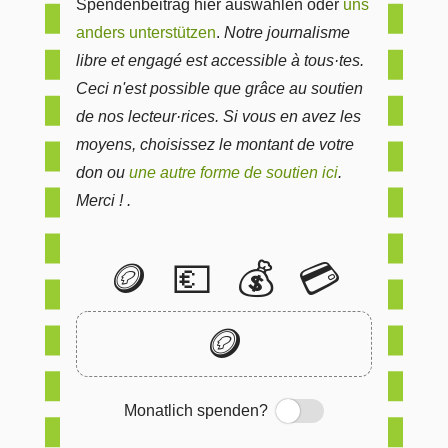
Spendenbeitrag hier auswählen oder
uns
anders unterstützen
.
Notre journalisme
libre et engagé est accessible à tous·tes.
Ceci n'est possible que grâce au soutien
de nos lecteur·rices. Si vous en avez les
moyens, choisissez le montant de votre
don ou
une autre forme de soutien ici
.
Merci ! .
🪙
💶
💰
💳
🪙
Monatlich spenden?
Switch