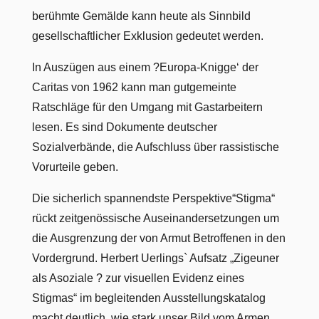
berühmte Gemälde kann heute als Sinnbild
gesellschaftlicher Exklusion gedeutet werden.
In Auszügen aus einem ?Europa-Knigge‘ der
Caritas von 1962 kann man gutgemeinte
Ratschläge für den Umgang mit Gastarbeitern
lesen. Es sind Dokumente deutscher
Sozialverbände, die Aufschluss über rassistische
Vorurteile geben.
Die sicherlich spannendste Perspektive“Stigma“
rückt zeitgenössische Auseinandersetzungen um
die Ausgrenzung der von Armut Betroffenen in den
Vordergrund. Herbert Uerlings` Aufsatz „Zigeuner
als Asoziale ? zur visuellen Evidenz eines
Stigmas“ im begleitenden Ausstellungskatalog
macht deutlich, wie stark unser Bild vom Armen