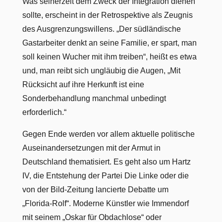
Was seinerzeit dem Zweck der Integration dienen
sollte, erscheint in der Retrospektive als Zeugnis
des Ausgrenzungswillens. „Der südländische
Gastarbeiter denkt an seine Familie, er spart, man
soll keinen Wucher mit ihm treiben“, heißt es etwa
und, man reibt sich ungläubig die Augen, „Mit
Rücksicht auf ihre Herkunft ist eine
Sonderbehandlung manchmal unbedingt
erforderlich.“
Gegen Ende werden vor allem aktuelle politische
Auseinandersetzungen mit der Armut in
Deutschland thematisiert. Es geht also um Hartz
IV, die Entstehung der Partei Die Linke oder die
von der Bild-Zeitung lancierte Debatte um
„Florida-Rolf“. Moderne Künstler wie Immendorf
mit seinem „Oskar für Obdachlose“ oder