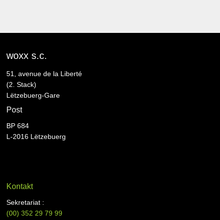
woxx s.c.
51, avenue de la Liberté
(2. Stack)
Lëtzebuerg-Gare
Post
BP 684
L-2016 Lëtzebuerg
Kontakt
Sekretariat :
(00)
352 29 79 99