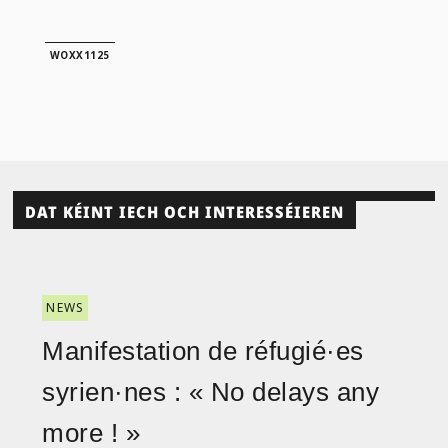
WOXX1125
DAT KÉINT IECH OCH INTERESSÉIEREN
NEWS
Manifestation de réfugié·es
syrien·nes : « No delays any
more ! »