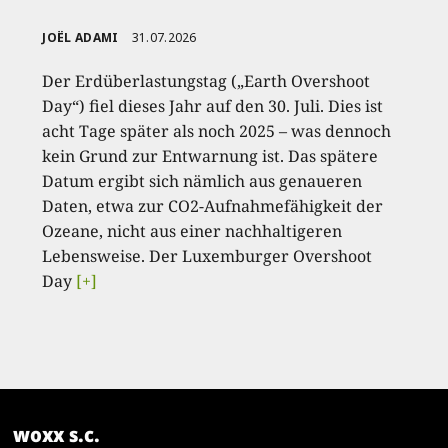
JOËL ADAMI
31.07.2026
Der Erdüberlastungstag („Earth Overshoot
Day“) fiel dieses Jahr auf den 30. Juli. Dies ist
acht Tage später als noch 2025 – was dennoch
kein Grund zur Entwarnung ist. Das spätere
Datum ergibt sich nämlich aus genaueren
Daten, etwa zur CO2-Aufnahmefähigkeit der
Ozeane, nicht aus einer nachhaltigeren
Lebensweise. Der Luxemburger Overshoot
Day
[+]
woxx s.c.