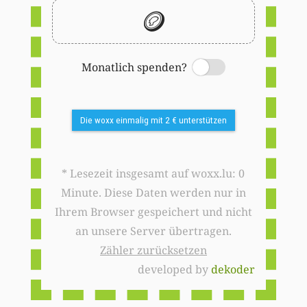
🪙
Monatlich spenden?
Switch
Die woxx einmalig mit 2 € unterstützen
* Lesezeit insgesamt auf woxx.lu: 0
Minute. Diese Daten werden nur in
Ihrem Browser gespeichert und nicht
an unsere Server übertragen.
Zähler zurücksetzen
developed by
dekoder