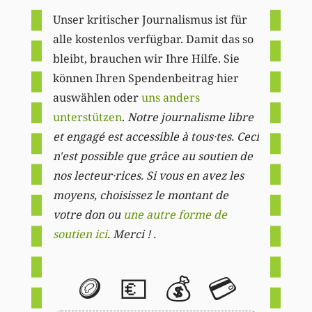
Unser kritischer Journalismus ist für
alle kostenlos verfügbar. Damit das so
bleibt, brauchen wir Ihre Hilfe. Sie
können Ihren Spendenbeitrag hier
auswählen oder
uns anders
unterstützen
.
Notre journalisme libre
et engagé est accessible à tous·tes. Ceci
n'est possible que grâce au soutien de
nos lecteur·rices. Si vous en avez les
moyens, choisissez le montant de
votre don ou
une autre forme de
soutien ici
. Merci ! .
🪙
💶
💰
💳