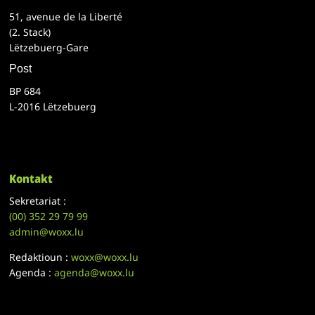
51, avenue de la Liberté
(2. Stack)
Lëtzebuerg-Gare
Post
BP 684
L-2016 Lëtzebuerg
Kontakt
Sekretariat :
(00)
352 29 79 99
admin@woxx.lu
Redaktioun :
woxx@woxx.lu
Agenda :
agenda@woxx.lu