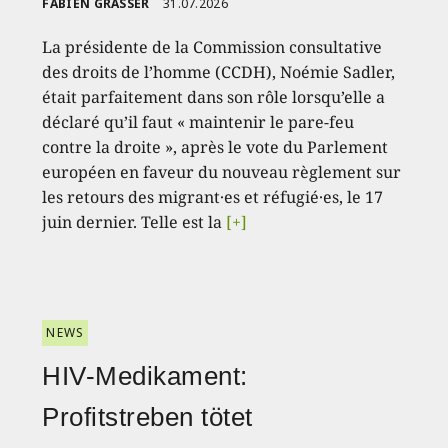
FABIEN GRASSER
31.07.2026
La présidente de la Commission consultative
des droits de l’homme (CCDH), Noémie Sadler,
était parfaitement dans son rôle lorsqu’elle a
déclaré qu’il faut « maintenir le pare-feu
contre la droite », après le vote du Parlement
européen en faveur du nouveau règlement sur
les retours des migrant·es et réfugié·es, le 17
juin dernier. Telle est la
[+]
NEWS
HIV-Medikament:
Profitstreben tötet