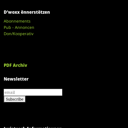
D’woxx ënnerstëtzen
Abonnements
Pub - Annoncen
Don/Kooperativ
PDF Archiv
Newsletter