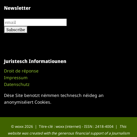
Newsletter
Juristesch Informatiounen
Droit de réponse
Impressum
Datenschutz
Dëse Site benotzt nëmmen technesch néideg an
anonymiséiert Cookies.
© woxx 2026 | Titre-clé : woxx (internet) - ISSN : 2418-4004 |
This
website was created with the generous financial support of a Journalism