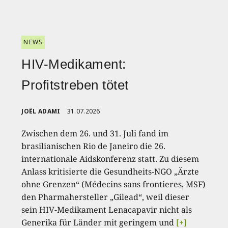
NEWS
HIV-Medikament:
Profitstreben tötet
JOËL ADAMI
31.07.2026
Zwischen dem 26. und 31. Juli fand im
brasilianischen Rio de Janeiro die 26.
internationale Aidskonferenz statt. Zu diesem
Anlass kritisierte die Gesundheits-NGO „Ärzte
ohne Grenzen“ (Médecins sans frontieres, MSF)
den Pharmahersteller „Gilead“, weil dieser
sein HIV-Medikament Lenacapavir nicht als
Generika für Länder mit geringem und
[+]