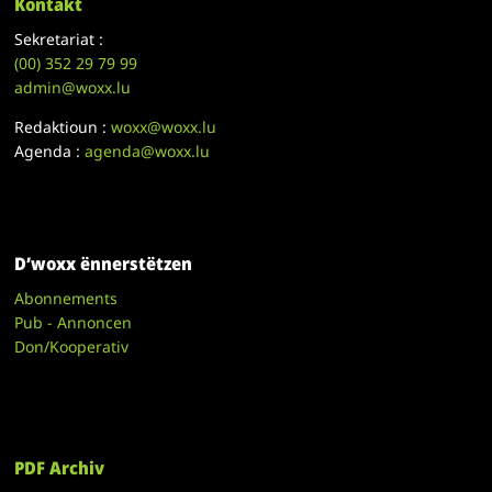
Kontakt
Sekretariat :
(00)
352 29 79 99
admin@woxx.lu
Redaktioun :
woxx@woxx.lu
Agenda :
agenda@woxx.lu
D’woxx ënnerstëtzen
Abonnements
Pub - Annoncen
Don/Kooperativ
PDF Archiv