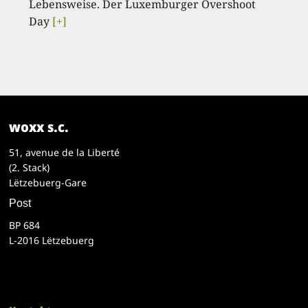
Lebensweise. Der Luxemburger Overshoot
Day
[+]
woxx s.c.
51, avenue de la Liberté
(2. Stack)
Lëtzebuerg-Gare
Post
BP 684
L-2016 Lëtzebuerg