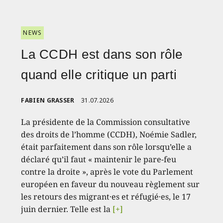
NEWS
La CCDH est dans son rôle
quand elle critique un parti
FABIEN GRASSER
31.07.2026
La présidente de la Commission consultative
des droits de l’homme (CCDH), Noémie Sadler,
était parfaitement dans son rôle lorsqu’elle a
déclaré qu’il faut « maintenir le pare-feu
contre la droite », après le vote du Parlement
européen en faveur du nouveau règlement sur
les retours des migrant·es et réfugié·es, le 17
juin dernier. Telle est la
[+]