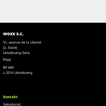
woxx s.c.
51, avenue de la Liberté
(2. Stack)
Lëtzebuerg-Gare
Post
BP 684
L-2016 Lëtzebuerg
Kontakt
Sekretariat :