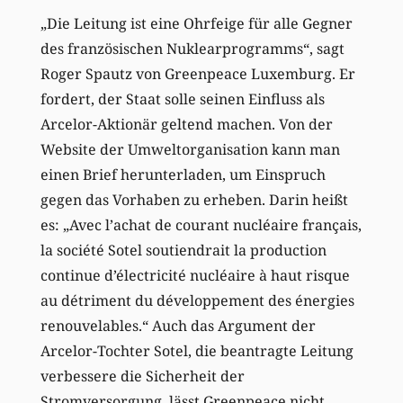
„Die Leitung ist eine Ohrfeige für alle Gegner
des französischen Nuklearprogramms“, sagt
Roger Spautz von Greenpeace Luxemburg. Er
fordert, der Staat solle seinen Einfluss als
Arcelor-Aktionär geltend machen. Von der
Website der Umweltorganisation kann man
einen Brief herunterladen, um Einspruch
gegen das Vorhaben zu erheben. Darin heißt
es: „Avec l’achat de courant nucléaire français,
la société Sotel soutiendrait la production
continue d’électricité nucléaire à haut risque
au détriment du développement des énergies
renouvelables.“ Auch das Argument der
Arcelor-Tochter Sotel, die beantragte Leitung
verbessere die Sicherheit der
Stromversorgung, lässt Greenpeace nicht