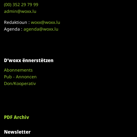
(00)
352 29 79 99
admin@woxx.lu
Redaktioun :
woxx@woxx.lu
Agenda :
agenda@woxx.lu
D’woxx ënnerstëtzen
Abonnements
Pub - Annoncen
Don/Kooperativ
PDF Archiv
Newsletter