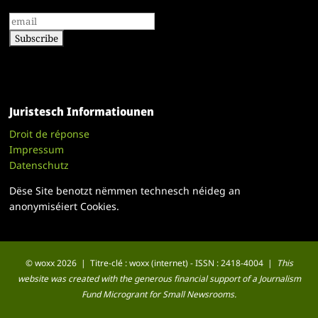
Juristesch Informatiounen
Droit de réponse
Impressum
Datenschutz
Dëse Site benotzt nëmmen technesch néideg an
anonymiséiert Cookies.
© woxx 2026 | Titre-clé : woxx (internet) - ISSN : 2418-4004 |
This
website was created with the generous financial support of a Journalism
Fund Microgrant for Small Newsrooms.