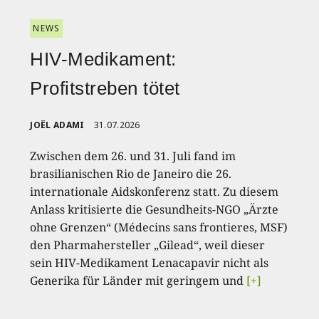
NEWS
HIV-Medikament:
Profitstreben tötet
JOËL ADAMI
31.07.2026
Zwischen dem 26. und 31. Juli fand im
brasilianischen Rio de Janeiro die 26.
internationale Aidskonferenz statt. Zu diesem
Anlass kritisierte die Gesundheits-NGO „Ärzte
ohne Grenzen“ (Médecins sans frontieres, MSF)
den Pharmahersteller „Gilead“, weil dieser
sein HIV-Medikament Lenacapavir nicht als
Generika für Länder mit geringem und
[+]