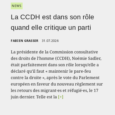
NEWS
La CCDH est dans son rôle
quand elle critique un parti
FABIEN GRASSER
31.07.2026
La présidente de la Commission consultative
des droits de l’homme (CCDH), Noémie Sadler,
était parfaitement dans son rôle lorsqu’elle a
déclaré qu’il faut « maintenir le pare-feu
contre la droite », après le vote du Parlement
européen en faveur du nouveau règlement sur
les retours des migrant·es et réfugié·es, le 17
juin dernier. Telle est la
[+]