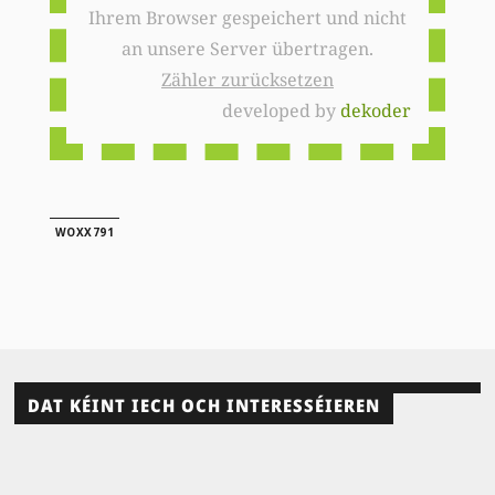
Ihrem Browser gespeichert und nicht
an unsere Server übertragen.
Zähler zurücksetzen
developed by
dekoder
WOXX791
DAT KÉINT IECH OCH INTERESSÉIEREN