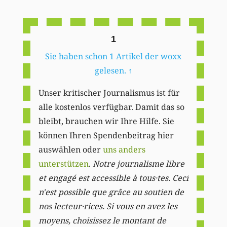
Li
1
Sie haben schon 1 Artikel der woxx
gelesen.
↑
Unser kritischer Journalismus ist für
alle kostenlos verfügbar. Damit das so
bleibt, brauchen wir Ihre Hilfe. Sie
können Ihren Spendenbeitrag hier
auswählen oder
uns anders
unterstützen
.
Notre journalisme libre
et engagé est accessible à tous·tes. Ceci
n'est possible que grâce au soutien de
nos lecteur·rices. Si vous en avez les
moyens, choisissez le montant de