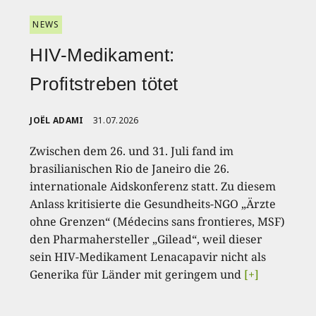
NEWS
HIV-Medikament:
Profitstreben tötet
JOËL ADAMI
31.07.2026
Zwischen dem 26. und 31. Juli fand im
brasilianischen Rio de Janeiro die 26.
internationale Aidskonferenz statt. Zu diesem
Anlass kritisierte die Gesundheits-NGO „Ärzte
ohne Grenzen“ (Médecins sans frontieres, MSF)
den Pharmahersteller „Gilead“, weil dieser
sein HIV-Medikament Lenacapavir nicht als
Generika für Länder mit geringem und
[+]