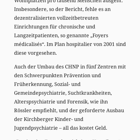
Wohnplätzen pro tausend Menschen ausgeht.
Insbesondere, so der Bericht, fehle es an
dezentralisierten vollzeitbetreuten
Einrichtungen für chronische und
Langzeitpatienten, so genannte „Foyers
médicalisés“. Im Plan hospitalier von 2001 sind
diese vorgesehen.
Auch der Umbau des CHNP in fünf Zentren mit
den Schwerpunkten Prävention und
Früherkennung, Sozial- und
Gemeindepsychiatrie, Suchtkrankheiten,
Alterspsychiatrie und Forensik, wie ihn
Rössler empfiehlt, und der geforderte Ausbau
der Kirchberger Kinder- und
Jugendpsychiatrie – all das kostet Geld.