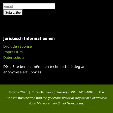
Juristesch Informatiounen
Droit de réponse
Impressum
Datenschutz
Dëse Site benotzt nëmmen technesch néideg an
anonymiséiert Cookies.
© woxx 2026 | Titre-clé : woxx (internet) - ISSN : 2418-4004 |
This
website was created with the generous financial support of a Journalism
Fund Microgrant for Small Newsrooms.