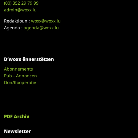
(00)
352 29 79 99
admin@woxx.lu
Redaktioun :
woxx@woxx.lu
Agenda :
agenda@woxx.lu
D’woxx ënnerstëtzen
Abonnements
Pub - Annoncen
Don/Kooperativ
PDF Archiv
Newsletter