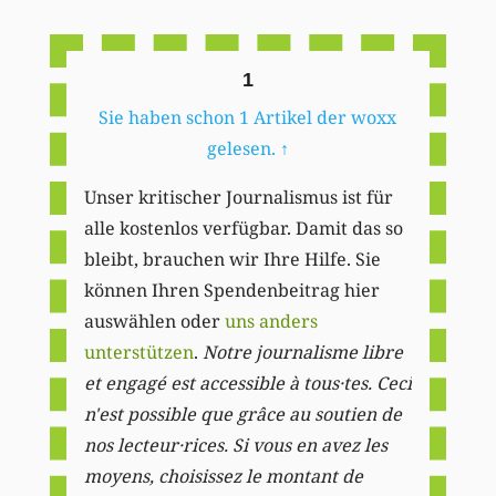
Li
1
Sie haben schon 1 Artikel der woxx
gelesen.
↑
Unser kritischer Journalismus ist für
alle kostenlos verfügbar. Damit das so
bleibt, brauchen wir Ihre Hilfe. Sie
können Ihren Spendenbeitrag hier
auswählen oder
uns anders
unterstützen
.
Notre journalisme libre
et engagé est accessible à tous·tes. Ceci
n'est possible que grâce au soutien de
nos lecteur·rices. Si vous en avez les
moyens, choisissez le montant de