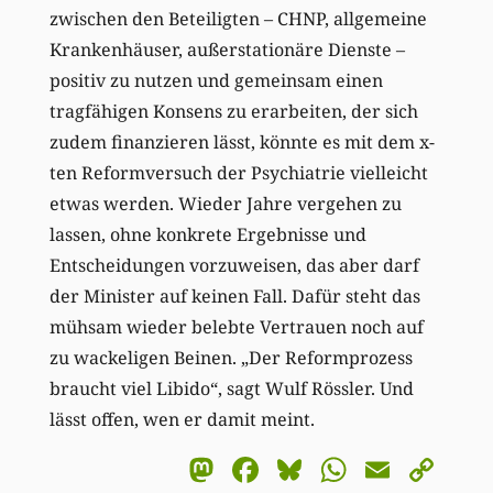
zwischen den Beteiligten – CHNP, allgemeine
Krankenhäuser, außerstationäre Dienste –
positiv zu nutzen und gemeinsam einen
tragfähigen Konsens zu erarbeiten, der sich
zudem finanzieren lässt, könnte es mit dem x-
ten Reformversuch der Psychiatrie vielleicht
etwas werden. Wieder Jahre vergehen zu
lassen, ohne konkrete Ergebnisse und
Entscheidungen vorzuweisen, das aber darf
der Minister auf keinen Fall. Dafür steht das
mühsam wieder belebte Vertrauen noch auf
zu wackeligen Beinen. „Der Reformprozess
braucht viel Libido“, sagt Wulf Rössler. Und
lässt offen, wen er damit meint.
Mastodon
Facebook
Bluesky
WhatsA
Email
Co