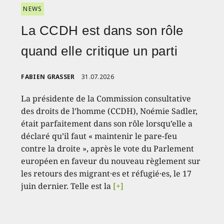
NEWS
La CCDH est dans son rôle
quand elle critique un parti
FABIEN GRASSER
31.07.2026
La présidente de la Commission consultative
des droits de l’homme (CCDH), Noémie Sadler,
était parfaitement dans son rôle lorsqu’elle a
déclaré qu’il faut « maintenir le pare-feu
contre la droite », après le vote du Parlement
européen en faveur du nouveau règlement sur
les retours des migrant·es et réfugié·es, le 17
juin dernier. Telle est la
[+]