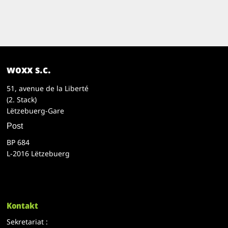
woxx s.c.
51, avenue de la Liberté
(2. Stack)
Lëtzebuerg-Gare
Post
BP 684
L-2016 Lëtzebuerg
Kontakt
Sekretariat :