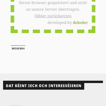
Ihrem Browser gespeichert und nicht
an unsere Server übertragen.
Zähler zurücksetzen
developed by
dekoder
WOXX804
DAT KÉINT IECH OCH INTERESSÉIEREN