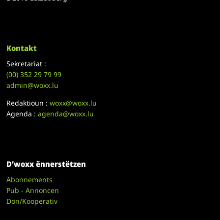
Kontakt
Sekretariat :
(00)
352 29 79 99
admin@woxx.lu
Redaktioun :
woxx@woxx.lu
Agenda :
agenda@woxx.lu
D’woxx ënnerstëtzen
Abonnements
Pub - Annoncen
Don/Kooperativ