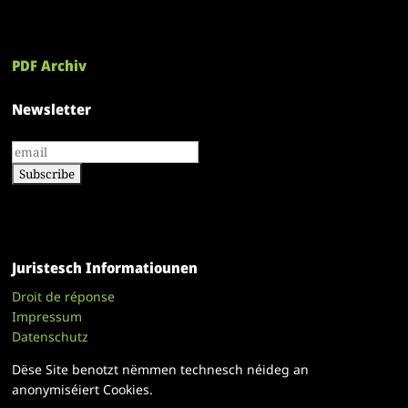
PDF Archiv
Newsletter
Juristesch Informatiounen
Droit de réponse
Impressum
Datenschutz
Dëse Site benotzt nëmmen technesch néideg an
anonymiséiert Cookies.