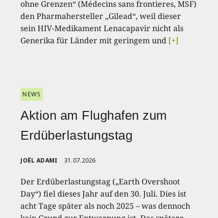
ohne Grenzen“ (Médecins sans frontieres, MSF)
den Pharmahersteller „Gilead“, weil dieser
sein HIV-Medikament Lenacapavir nicht als
Generika für Länder mit geringem und
[+]
NEWS
Aktion am Flughafen zum
Erdüberlastungstag
JOËL ADAMI
31.07.2026
Der Erdüberlastungstag („Earth Overshoot
Day“) fiel dieses Jahr auf den 30. Juli. Dies ist
acht Tage später als noch 2025 – was dennoch