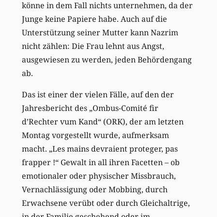
könne in dem Fall nichts unternehmen, da der
Junge keine Papiere habe. Auch auf die
Unterstützung seiner Mutter kann Nazrim
nicht zählen: Die Frau lehnt aus Angst,
ausgewiesen zu werden, jeden Behördengang
ab.
Das ist einer der vielen Fälle, auf den der
Jahresbericht des „Ombus-Comité fir
d’Rechter vum Kand“ (ORK), der am letzten
Montag vorgestellt wurde, aufmerksam
macht. „Les mains devraient proteger, pas
frapper !“ Gewalt in all ihren Facetten – ob
emotionaler oder physischer Missbrauch,
Vernachlässigung oder Mobbing, durch
Erwachsene verübt oder durch Gleichaltrige,
in der Familie geschehend oder im