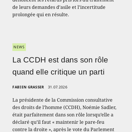
de leurs demandes d’asile et l’incertitude
prolongée qui en résulte.
NEWS
La CCDH est dans son rôle
quand elle critique un parti
FABIEN GRASSER
31.07.2026
La présidente de la Commission consultative
des droits de l’homme (CCDH), Noémie Sadler,
était parfaitement dans son rôle lorsqu’elle a
déclaré qu’il faut « maintenir le pare-feu
contre la droite », après le vote du Parlement