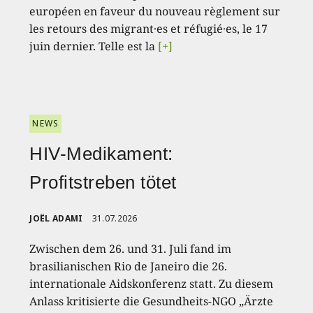
européen en faveur du nouveau règlement sur
les retours des migrant·es et réfugié·es, le 17
juin dernier. Telle est la
[+]
NEWS
HIV-Medikament:
Profitstreben tötet
JOËL ADAMI
31.07.2026
Zwischen dem 26. und 31. Juli fand im
brasilianischen Rio de Janeiro die 26.
internationale Aidskonferenz statt. Zu diesem
Anlass kritisierte die Gesundheits-NGO „Ärzte