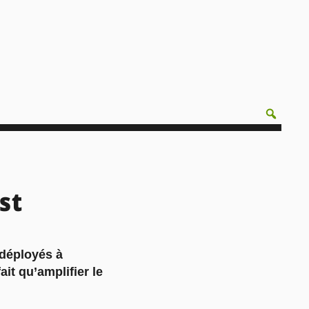
st
 déployés à
it qu’amplifier le