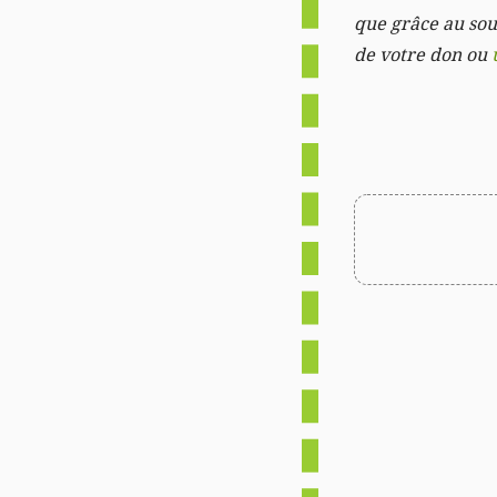
que grâce au sout
de votre don ou