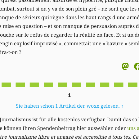
mbat, surtout si on y va de son plein gré – ne sont que les
que de sérieux qui règne dans les haut rangs d’une armée
 mise en question – et son manque de persuasion auprès de
ouche sur le refus de regarder la réalité en face. Et si un de
engin explosif improvisé », commettait une « bavure » semb
ira-t-on ?
M
1
Sie haben schon 1 Artikel der woxx gelesen.
↑
Journalismus ist für alle kostenlos verfügbar. Damit das so
Sie können Ihren Spendenbeitrag hier auswählen oder
uns 
re journalisme libre et engagé est accessible à tous·tes. Cec