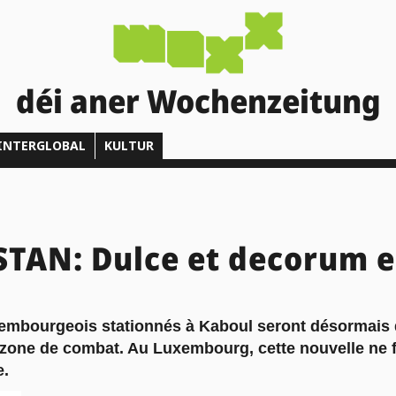
déi aner Wochenzeitung
INTERGLOBAL
KULTUR
TAN: Dulce et decorum e
xembourgeois stationnés à Kaboul seront désormais
zone de combat. Au Luxembourg, cette nouvelle ne fa
e.