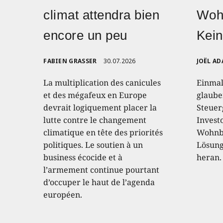
climat attendra bien
Woh
encore un peu
Kein
FABIEN GRASSER
30.07.2026
JOËL AD
La multiplication des canicules
Einmal
et des mégafeux en Europe
glaube
devrait logiquement placer la
Steuer
lutte contre le changement
Invest
climatique en tête des priorités
Wohnba
politiques. Le soutien à un
Lösung 
business écocide et à
heran.
l’armement continue pourtant
d’occuper le haut de l’agenda
européen.