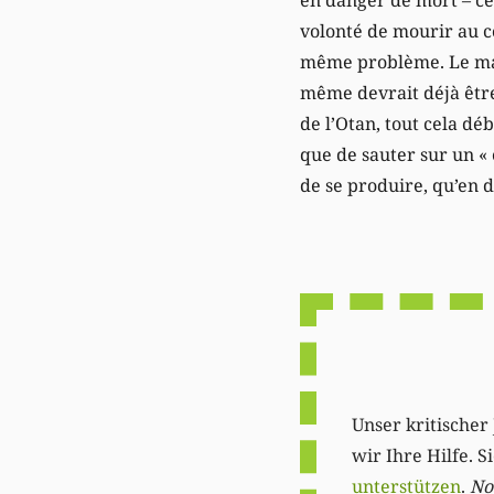
volonté de mourir au co
même problème. Le man
même devrait déjà être
de l’Otan, tout cela déb
que de sauter sur un « 
de se produire, qu’en d
Unser kritischer 
wir Ihre Hilfe. 
unterstützen
.
Not