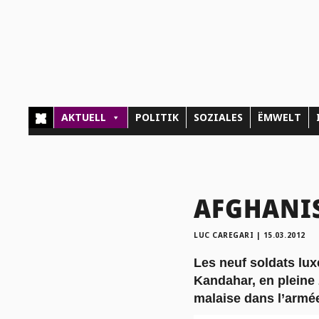
AKTUELL
POLITIK
SOZIALES
ËMWELT
AFGHANIS
LUC CAREGARI
|
15.03.2012
Les neuf soldats lu
Kandahar, en pleine 
malaise dans l’armé