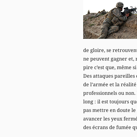
de gloire, se retrouven
ne peuvent gagner et, n’
pire c’est que, même si
Des attaques pareilles 
de l’armée et la réalité
professionnels ou non. 
long : il est toujours q
pas mettre en doute le 
avancer les yeux fermés
des écrans de fumée qu