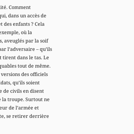
alité. Comment
qui, dans un accès de
et des enfants ? Cela
exemple, où la
, aveuglés par la soif
ar l’adversaire – qu’ils
 tirent dans le tas. Le
liquables tout de même.
versions des officiels
dats, qu’ils soient
 de civils en disent
te la troupe. Surtout ne
neur de l’armée et
e, se retirer derrière
.