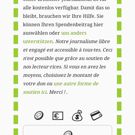
alle kostenlos verfügbar. Damit das so
bleibt, brauchen wir Ihre Hilfe. Sie
können Ihren Spendenbeitrag hier
auswählen oder
uns anders
unterstützen
.
Notre journalisme libre
et engagé est accessible à tous·tes. Ceci
n'est possible que grâce au soutien de
nos lecteur·rices. Si vous en avez les
moyens, choisissez le montant de
votre don ou
une autre forme de
soutien ici
. Merci ! .
🪙
💶
💰
💳
🪙