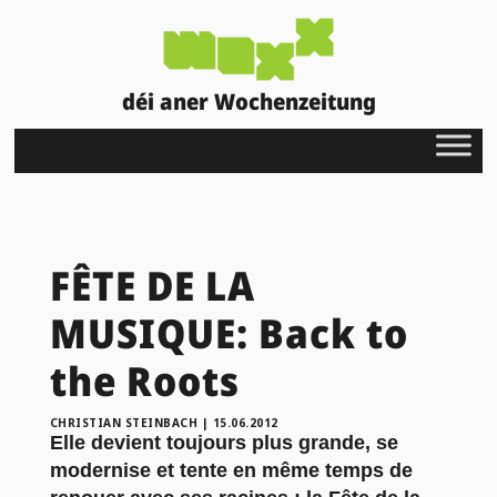
déi aner Wochenzeitung
FÊTE DE LA
MUSIQUE: Back to
the Roots
CHRISTIAN STEINBACH
|
15.06.2012
Elle devient toujours plus grande, se
modernise et tente en même temps de