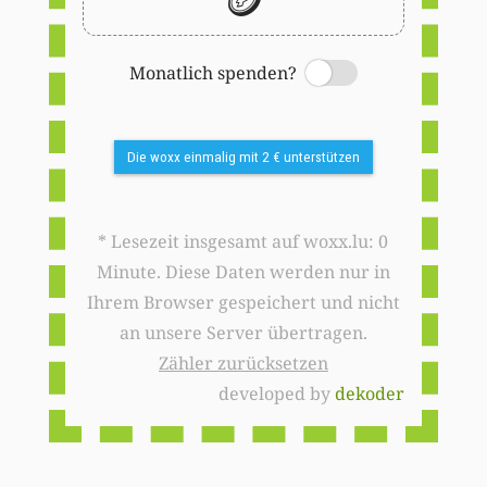
Monatlich spenden?
Switch
Die woxx einmalig mit 2 € unterstützen
* Lesezeit insgesamt auf woxx.lu: 0
Minute. Diese Daten werden nur in
Ihrem Browser gespeichert und nicht
an unsere Server übertragen.
Zähler zurücksetzen
developed by
dekoder