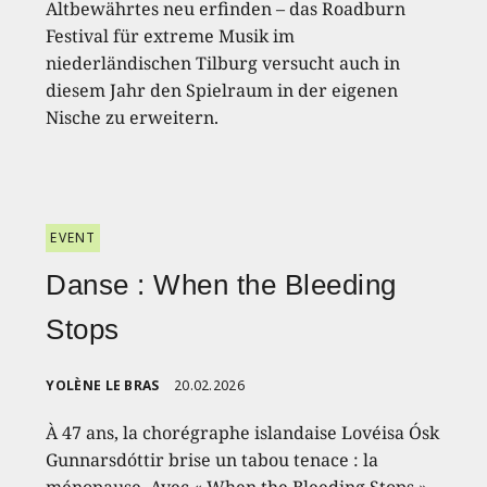
Altbewährtes neu erfinden – das Roadburn
Festival für extreme Musik im
niederländischen Tilburg versucht auch in
diesem Jahr den Spielraum in der eigenen
Nische zu erweitern.
EVENT
Danse : When the Bleeding
Stops
YOLÈNE LE BRAS
20.02.2026
À 47 ans, la chorégraphe islandaise Lovéisa Ósk
Gunnarsdóttir brise un tabou tenace : la