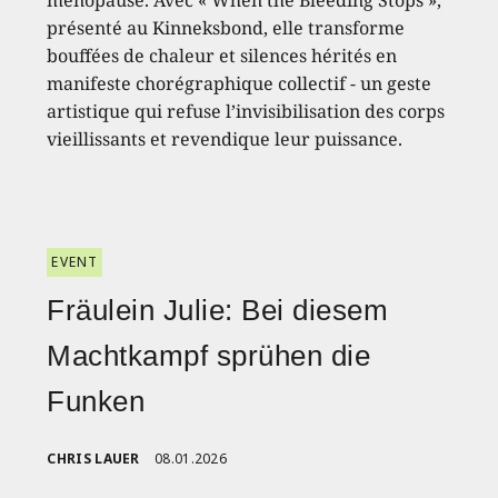
ménopause. Avec « When the Bleeding Stops »,
présenté au Kinneksbond, elle transforme
bouffées de chaleur et silences hérités en
manifeste chorégraphique collectif - un geste
artistique qui refuse l’invisibilisation des corps
vieillissants et revendique leur puissance.
EVENT
Fräulein Julie: Bei diesem
Machtkampf sprühen die
Funken
CHRIS LAUER
08.01.2026