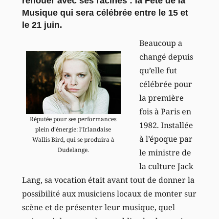
renouer avec ses racines : la Fête de la
Musique qui sera célébrée entre le 15 et
le 21 juin.
Beaucoup a
changé depuis
qu’elle fut
célébrée pour
la première
fois à Paris en
Réputée pour ses performances
1982. Installée
plein d’énergie: l’Irlandaise
à l’époque par
Wallis Bird, qui se produira à
Dudelange.
le ministre de
la culture Jack
Lang, sa vocation était avant tout de donner la
possibilité aux musiciens locaux de monter sur
scène et de présenter leur musique, quel