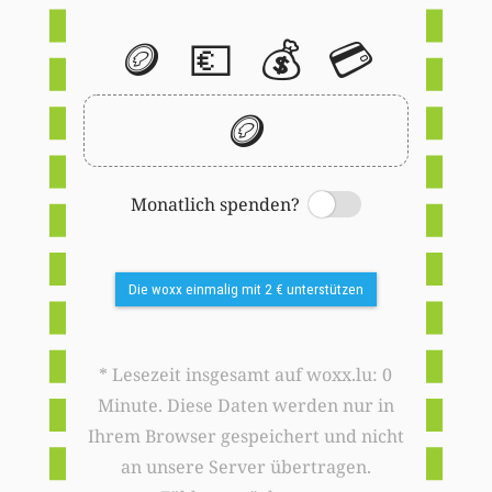
🪙
💶
💰
💳
🪙
Monatlich spenden?
Switch
Die woxx einmalig mit 2 € unterstützen
* Lesezeit insgesamt auf woxx.lu: 0
Minute. Diese Daten werden nur in
Ihrem Browser gespeichert und nicht
an unsere Server übertragen.