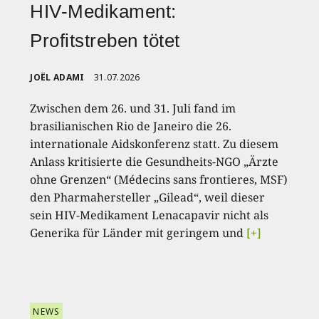
HIV-Medikament:
Profitstreben tötet
JOËL ADAMI
31.07.2026
Zwischen dem 26. und 31. Juli fand im
brasilianischen Rio de Janeiro die 26.
internationale Aidskonferenz statt. Zu diesem
Anlass kritisierte die Gesundheits-NGO „Ärzte
ohne Grenzen“ (Médecins sans frontieres, MSF)
den Pharmahersteller „Gilead“, weil dieser
sein HIV-Medikament Lenacapavir nicht als
Generika für Länder mit geringem und
[+]
NEWS