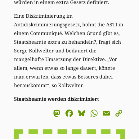
würden in einem extra Gesetz definiert.
Eine Diskriminierung im
Antidiskriminierungsgesetz, höhnt die ASTI in
einem Communiqué. Welchen Grund gibt es,
Staatsbeamte extra zu behandeln?, fragt sich
Serge Kollwelter und bedauert die
mangelhafte Umsetzung der Direktive. „Vor
allem, wenn etwas so lange dauert, könnte
man erwarten, dass etwas Besseres dabei
herauskommt“, so Kollwelter.
Staatsbeamte werden diskriminiert
Mastodon
Facebook
Bluesky
WhatsA
Email
Co
Li