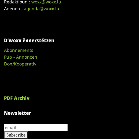
Redaktioun :
woxx@woxx.lu
Agenda :
agenda@woxx.lu
D’woxx ënnerstëtzen
Abonnements
Pub - Annoncen
Don/Kooperativ
PDF Archiv
Newsletter