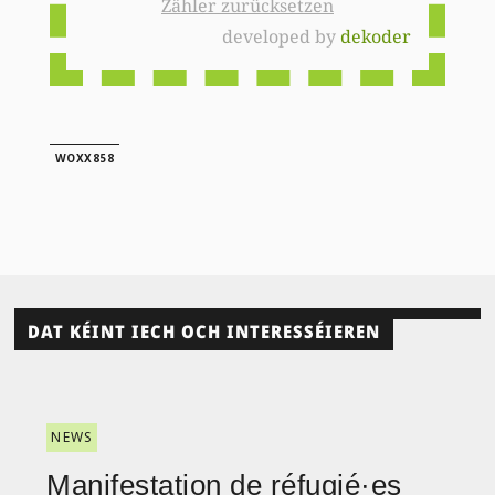
Zähler zurücksetzen
developed by
dekoder
WOXX858
DAT KÉINT IECH OCH INTERESSÉIEREN
NEWS
Manifestation de réfugié·es