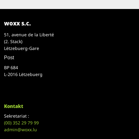
woxx s.c.
51, avenue de la Liberté
(2. Stack)
Lëtzebuerg-Gare
Post
BP 684
L-2016 Lëtzebuerg
Kontakt
Sekretariat :
(00)
352 29 79 99
admin@woxx.lu