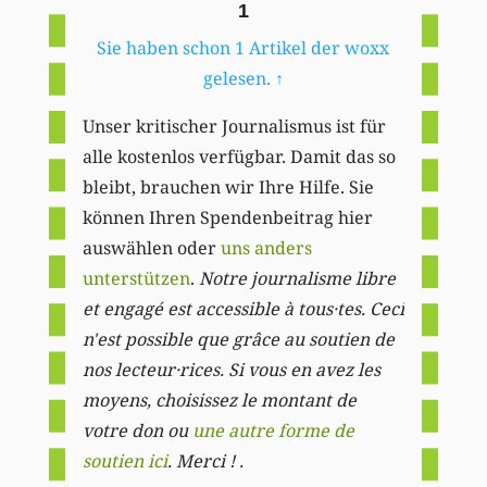
1
Sie haben schon 1 Artikel der woxx
gelesen.
↑
Unser kritischer Journalismus ist für
alle kostenlos verfügbar. Damit das so
bleibt, brauchen wir Ihre Hilfe. Sie
können Ihren Spendenbeitrag hier
auswählen oder
uns anders
unterstützen
.
Notre journalisme libre
et engagé est accessible à tous·tes. Ceci
n'est possible que grâce au soutien de
nos lecteur·rices. Si vous en avez les
moyens, choisissez le montant de
votre don ou
une autre forme de
soutien ici
. Merci ! .