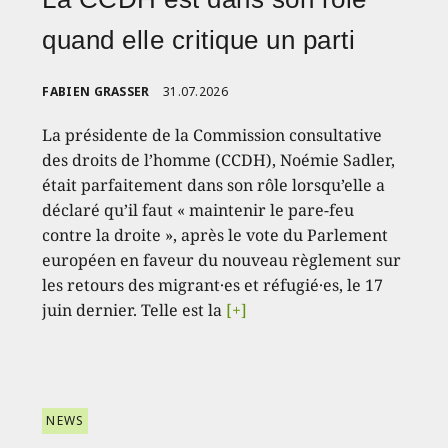
quand elle critique un parti
FABIEN GRASSER
31.07.2026
La présidente de la Commission consultative
des droits de l’homme (CCDH), Noémie Sadler,
était parfaitement dans son rôle lorsqu’elle a
déclaré qu’il faut « maintenir le pare-feu
contre la droite », après le vote du Parlement
européen en faveur du nouveau règlement sur
les retours des migrant·es et réfugié·es, le 17
juin dernier. Telle est la
[+]
NEWS