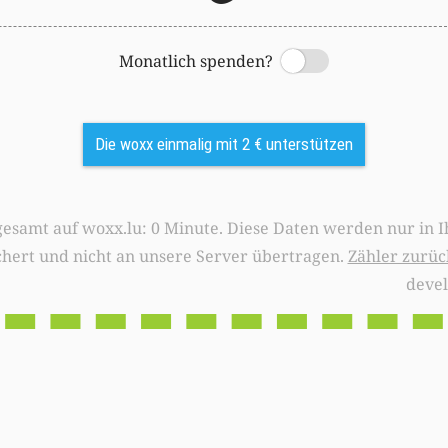
Monatlich spenden?
Switch
Die woxx einmalig mit 2 € unterstützen
0 Minute. Diese Daten werden nur in Ihrem Browser
chert und nicht an unsere Server übertragen.
Zähler zurüc
deve