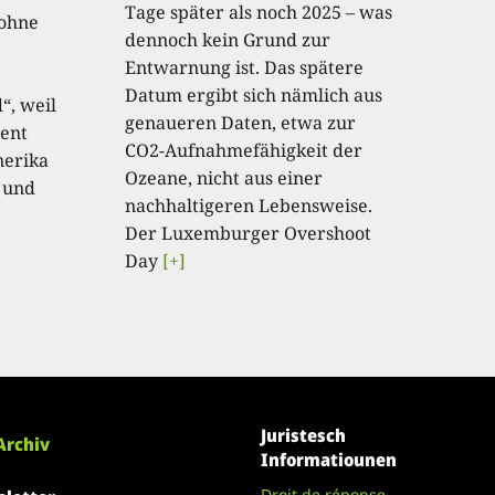
Tage später als noch 2025 – was
 ohne
dennoch kein Grund zur
Entwarnung ist. Das spätere
Datum ergibt sich nämlich aus
“, weil
genaueren Daten, etwa zur
ent
CO2-Aufnahmefähigkeit der
nerika
Ozeane, nicht aus einer
 und
nachhaltigeren Lebensweise.
Der Luxemburger Overshoot
Day
[+]
Juristesch
Archiv
Informatiounen
Droit de réponse