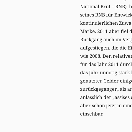
National Brut – RNB) 
seines RNB für Entwick
kontinuierlichen Zuwac
Marke. 2011 aber fiel 
Rückgang auch im Verg
aufgestiegen, die die 
wie 2008. Den relativ
für das Jahr 2011 durc
das Jahr unnötig stark
genutzter Gelder einig
zurückgegangen, als a
anlässlich der „assises
aber schon jetzt in ei
einsehbar.