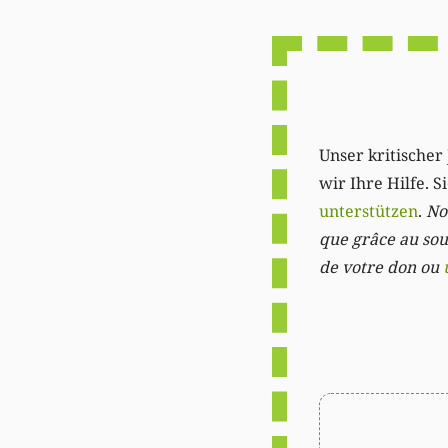
Unser kritischer 
wir Ihre Hilfe. 
unterstützen
.
Not
que grâce au sout
de votre don ou