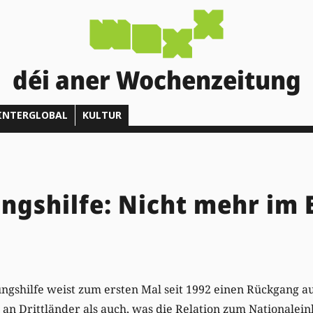
déi aner Wochenzeitung
INTERGLOBAL
KULTUR
ngshilfe: Nicht mehr im 
shilfe weist zum ersten Mal seit 1992 einen Rückgang auf
 an Drittländer als auch, was die Relation zum National