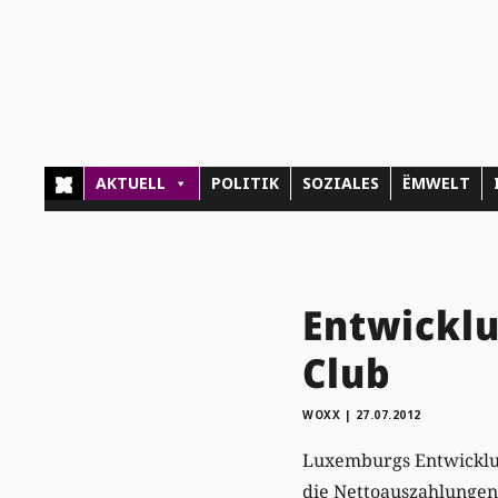
AKTUELL
POLITIK
SOZIALES
ËMWELT
Entwicklu
Club
WOXX
|
27.07.2012
Luxemburgs Entwicklung
die Nettoauszahlungen