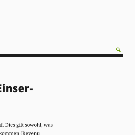
Einser-
. Dies gilt sowohl, was
einkommen (Revenu