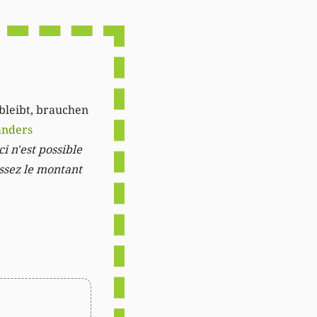
Link
 bleibt, brauchen
anders
i n'est possible
issez le montant