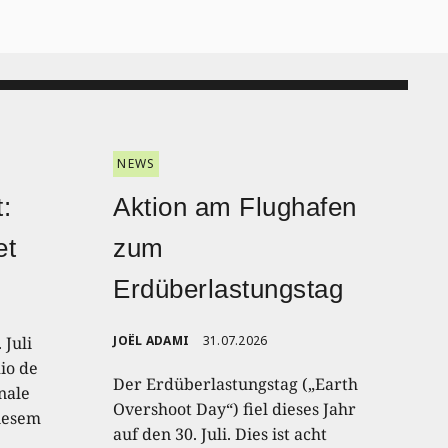
NEWS
:
Aktion am Flughafen
et
zum
Erdüberlastungstag
 Juli
JOËL ADAMI
31.07.2026
io de
Der Erdüberlastungstag („Earth
onale
Overshoot Day“) fiel dieses Jahr
diesem
auf den 30. Juli. Dies ist acht