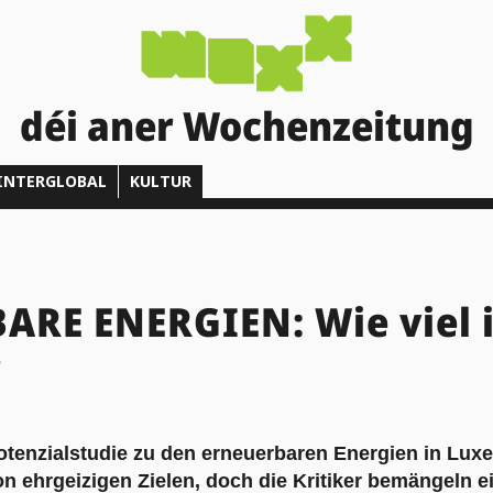
déi aner Wochenzeitung
INTERGLOBAL
KULTUR
RE ENERGIEN: Wie viel i
?
otenzialstudie zu den erneuerbaren Energien in Luxe
on ehrgeizigen Zielen, doch die Kritiker bemängeln 