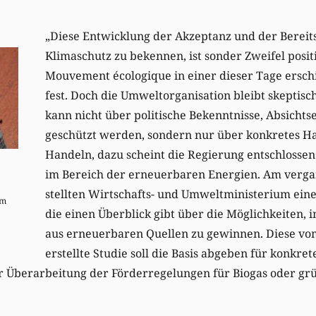
„Diese Entwicklung der Akzeptanz und der Bereits
Klimaschutz zu bekennen, ist sonder Zweifel positiv
Mouvement écologique in einer dieser Tage ersc
fest. Doch die Umweltorganisation bleibt skeptisc
kann nicht über politische Bekenntnisse, Absicht
geschützt werden, sondern nur über konkretes H
Handeln, dazu scheint die Regierung entschlossen
im Bereich der erneuerbaren Energien. Am verg
stellten Wirtschafts- und Umweltministerium eine 
um
die einen Überblick gibt über die Möglichkeiten,
aus erneuerbaren Quellen zu gewinnen. Diese vom
erstellte Studie soll die Basis abgeben für konkre
er Überarbeitung der Förderregelungen für Biogas oder grü