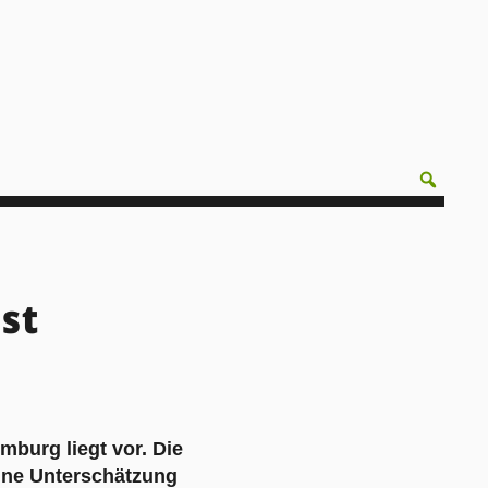
st
mburg liegt vor. Die
eine Unterschätzung