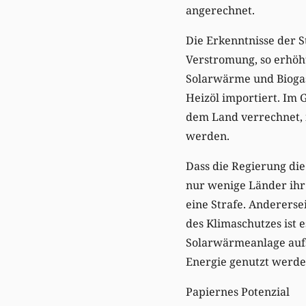
angerechnet.
Die Erkenntnisse der S
Verstromung, so erhöh
Solarwärme und Biogas
Heizöl importiert. Im 
dem Land verrechnet, i
werden.
Dass die Regierung die
nur wenige Länder ihr 
eine Strafe. Andererse
des Klimaschutzes ist 
Solarwärmeanlage aufs
Energie genutzt werde
Papiernes Potenzial