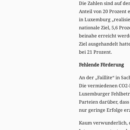
Die Zahlen sind auf de
Anteil von 20 Prozent
in Luxemburg „realisie
nationale Ziel, 5,6 Pr
beinahe erreicht werd
Ziel ausgehandelt hatt
bei 21 Prozent.
Fehlende Förderung
An der „Faillite“ in 
Die vermiedenen CO2-E
Luxemburger Fehlbetrag
Parteien darüber, dass
nur geringe Erfolge er
Kaum verwunderlich, da