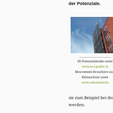
der Potenziale.
_____________________
EE-Potenzialstudie unter
www.eco.public.lu
Mouvement-Broschüre z
Klimaschutz unter
www.oekozenter.lu
sie zum Beispiel bei d
werden.