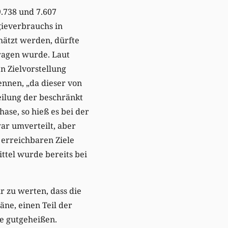
9.738 und 7.607
gieverbrauchs in
hätzt werden, dürfte
ragen wurde. Laut
en Zielvorstellung
ennen, „da dieser von
eilung der beschränkt
ase, so hieß es bei der
ar umverteilt, aber
 erreichbaren Ziele
ttel wurde bereits bei
r zu werten, dass die
äne, einen Teil der
e gutgeheißen.