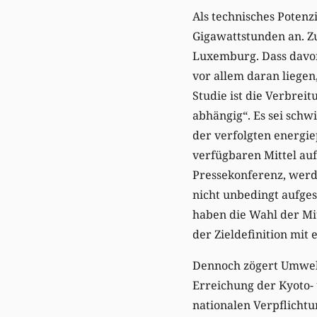
Als technisches Potenz
Gigawattstunden an. Zu
Luxemburg. Dass davon
vor allem daran liege
Studie ist die Verbreit
abhängig“. Es sei schw
der verfolgten energi
verfügbaren Mittel auf
Pressekonferenz, werd
nicht unbedingt aufges
haben die Wahl der Mit
der Zieldefinition mit 
Dennoch zögert Umweltm
Erreichung der Kyoto- 
nationalen Verpflicht