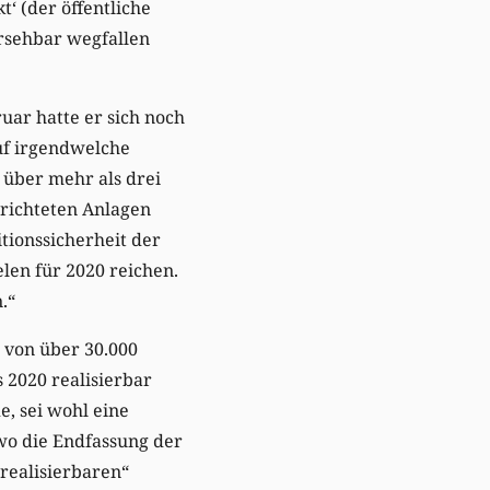
t‘ (der öffentliche
ersehbar wegfallen
uar hatte er sich noch
uf irgendwelche
 über mehr als drei
errichteten Anlagen
itionssicherheit der
len für 2020 reichen.
.“
l von über 30.000
s 2020 realisierbar
, sei wohl eine
wo die Endfassung der
„realisierbaren“