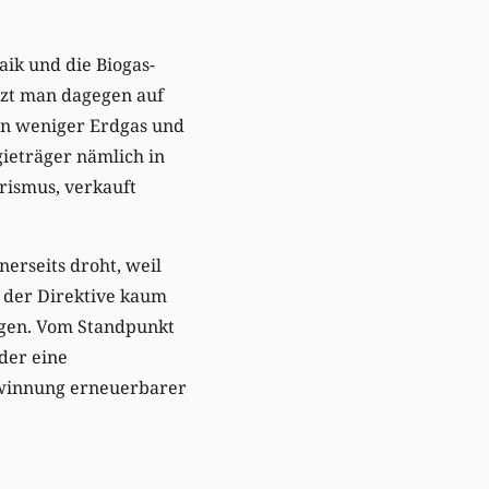
aik und die Biogas-
tzt man dagegen auf
an weniger Erdgas und
gieträger nämlich in
rismus, verkauft
erseits droht, weil
g der Direktive kaum
eigen. Vom Standpunkt
oder eine
Gewinnung erneuerbarer