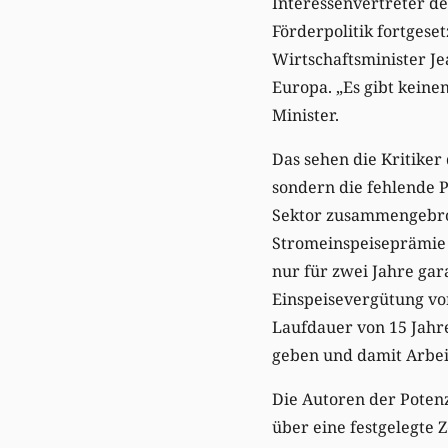
Interessenvertreter de
Förderpolitik fortgeset
Wirtschaftsminister Je
Europa. „Es gibt keine
Minister.
Das sehen die Kritiker
sondern die fehlende P
Sektor zusammengebroc
Stromeinspeiseprämie 
nur für zwei Jahre gar
Einspeisevergütung von
Laufdauer von 15 Jahre
geben und damit Arbeit
Die Autoren der Poten
über eine festgelegte 