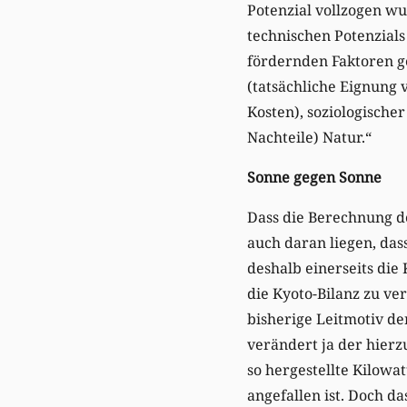
Potenzial vollzogen wu
technischen Potenzial
fördernden Faktoren ge
(tatsächliche Eignung 
Kosten), soziologische
Nachteile) Natur.“
Sonne gegen Sonne
Dass die Berechnung de
auch daran liegen, das
deshalb einerseits die
die Kyoto-Bilanz zu ve
bisherige Leitmotiv de
verändert ja der hierz
so hergestellte Kilowa
angefallen ist. Doch d