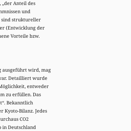
 „der Anteil des
emmnissen und
sind struktureller
her (Entwicklung der
ene Vorteile bzw.
ig ausgeführt wird, mag
ar. Detailliert wurde
Möglichkeit, entweder
m zu erfüllen. Das
t“. Bekanntlich
r Kyoto-Bilanz. Jedes
 durchaus CO2
o in Deutschland