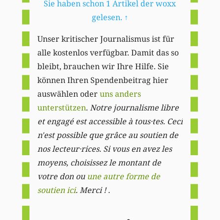
Sie haben schon 1 Artikel der woxx
gelesen.
↑
Unser kritischer Journalismus ist für
alle kostenlos verfügbar. Damit das so
bleibt, brauchen wir Ihre Hilfe. Sie
können Ihren Spendenbeitrag hier
auswählen oder
uns anders
unterstützen
.
Notre journalisme libre
et engagé est accessible à tous·tes. Ceci
n'est possible que grâce au soutien de
nos lecteur·rices. Si vous en avez les
moyens, choisissez le montant de
votre don ou
une autre forme de
soutien ici
. Merci ! .