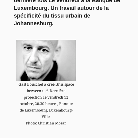
dernière fois ce vendredi à la Banque de
Luxembourg. Un travail autour de la
spécificité du tissu urbain de
Johannesburg.
Gast Bouschet a créé „this space
between us“. Dernière
projection ce vendredi 12
octobre, 20.30 heures, Banque
de Luxembourg, Luxembourg-
Ville.
Photo: Christian Mosar