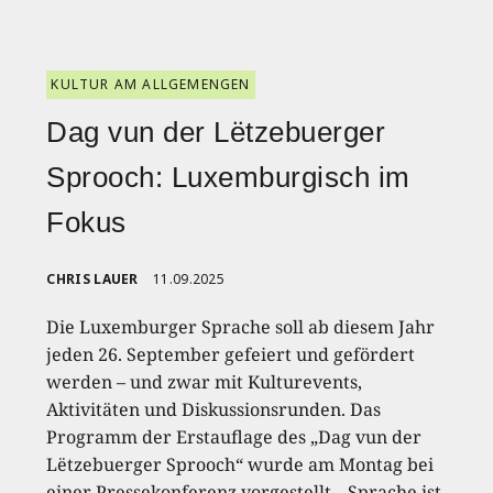
KULTUR AM ALLGEMENGEN
Dag vun der Lëtzebuerger
Sprooch: Luxemburgisch im
Fokus
CHRIS LAUER
11.09.2025
Die Luxemburger Sprache soll ab diesem Jahr
jeden 26. September gefeiert und gefördert
werden – und zwar mit Kulturevents,
Aktivitäten und Diskussionsrunden. Das
Programm der Erstauflage des „Dag vun der
Lëtzebuerger Sprooch“ wurde am Montag bei
einer Pressekonferenz vorgestellt. „Sprache ist