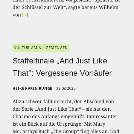
der Schlüssel zur Welt“, sagte bereits Wilhelm
von
[+]
KULTUR AM ALLGEMENGEN
Staffelfinale „And Just Like
That”: Vergessene Vorläufer
HEIKE KAREN RUNGE
28.08.2025
Allzu schwer fällt er nicht, der Abschied von
der Serie „And Just Like That“ – sie hat den
Charme des Anfangs eingebüßt. Interessanter
ist ein Blick auf die Ursprünge: Mit Mary
McCarthys Buch „The Group“ fing alles an. Und