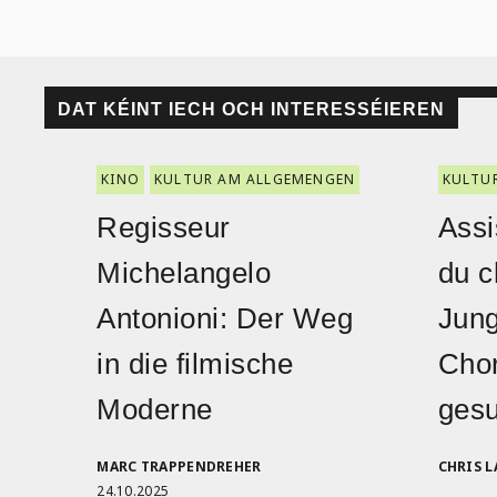
DAT KÉINT IECH OCH INTERESSÉIEREN
KINO
KULTUR AM ALLGEMENGEN
KULTU
Regisseur
Assi
Michelangelo
du c
Antonioni: Der Weg
Jun
in die filmische
Cho
Moderne
gesu
MARC TRAPPENDREHER
CHRIS L
24.10.2025