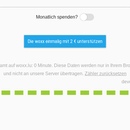
Monatlich spenden?
Switch
Die woxx einmalig mit 2 € unterstützen
e Daten werden nur in Ihrem Browser gespeichert
und nicht an unsere Server übertragen.
Zähler zurücksetzen
dev