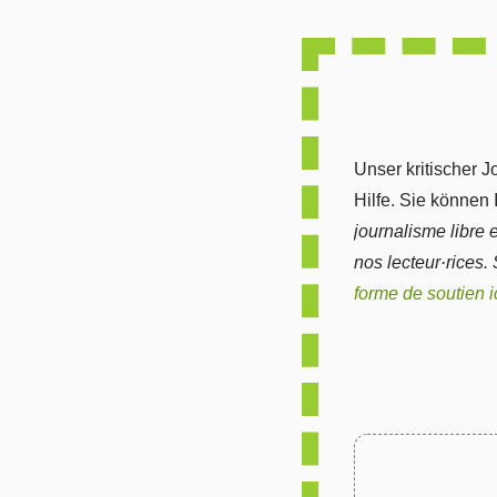
Unser kritischer J
Hilfe. Sie können
journalisme libre 
nos lecteur·rices.
forme de soutien i