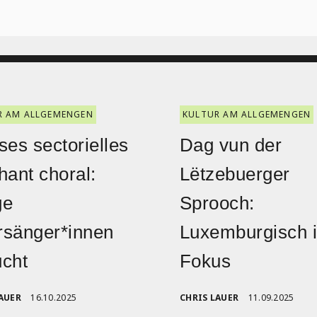
R AM ALLGEMENGEN
KULTUR AM ALLGEMENGEN
ses sectorielles
Dag vun der
hant choral:
Lëtzebuerger
ge
Sprooch:
rsänger*innen
Luxemburgisch 
cht
Fokus
AUER
16.10.2025
CHRIS LAUER
11.09.2025