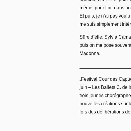
même, pour finir dans un 
Et puis, je n’ai pas voul
me suis simplement intér
Sûre d’elle, Sylvia Camar
puis on me pose souvent
Madonna.
___________________
„Festival Cour des Capuc
juin – Les Ballets C. de 
trois jeunes chorégraphe
nouvelles créations sur l
lors des délibérations de