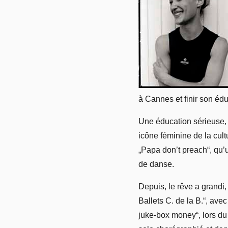
à Cannes et finir son é
Une éducation sérieuse, 
icône féminine de la cul
„Papa don’t preach“, qu’u
de danse.
Depuis, le rêve a grandi
Ballets C. de la B.“, ave
juke-box money“, lors du