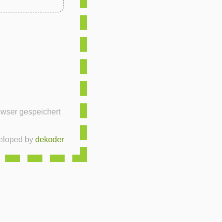
eloped by
dekoder