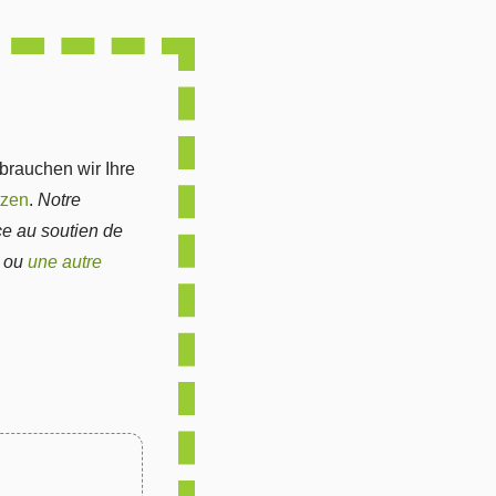
Link
 brauchen wir Ihre
tzen
.
Notre
ce au soutien de
n ou
une autre