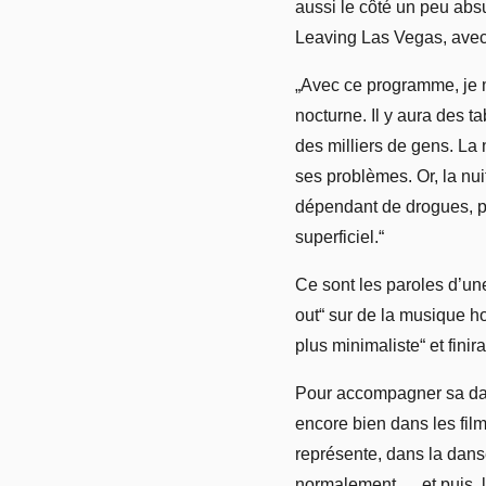
aussi le côté un peu absu
Leaving Las Vegas, avec
„Avec ce programme, je m’
nocturne. Il y aura des t
des milliers de gens. La n
ses problèmes. Or, la nu
dépendant de drogues, par e
superficiel.“
Ce sont les paroles d’une
out“ sur de la musique ho
plus minimaliste“ et fini
Pour accompagner sa dans
encore bien dans les film
représente, dans la dans
normalement … et puis, le