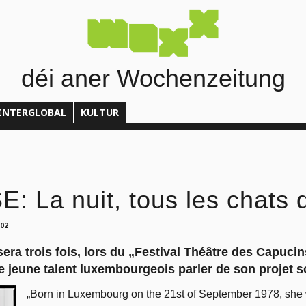
déi aner Wochenzeitung
INTERGLOBAL
KULTUR
 La nuit, tous les chats 
002
ra trois fois, lors du „Festival Théâtre des Capuci
le jeune talent luxembourgeois parler de son projet s
„Born in Luxembourg on the 21st of September 1978, she