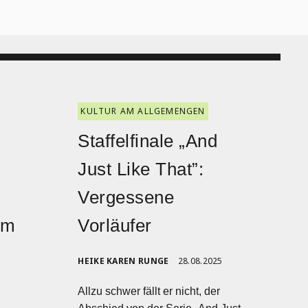
KULTUR AM ALLGEMENGEN
Staffelfinale „And
Just Like That”:
Vergessene
im
Vorläufer
HEIKE KAREN RUNGE
28.08.2025
Allzu schwer fällt er nicht, der