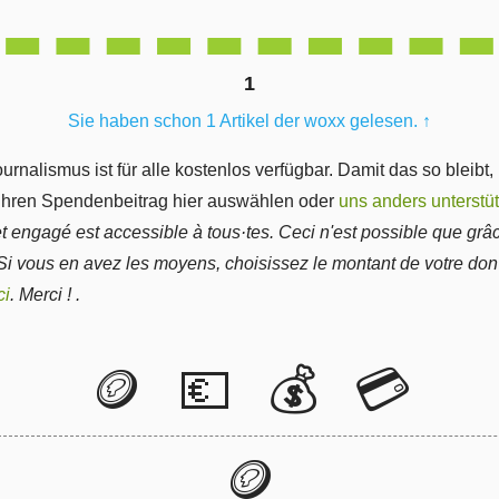
1
Sie haben schon 1 Artikel der woxx gelesen.
↑
ournalismus ist für alle kostenlos verfügbar. Damit das so bleibt,
 Ihren Spendenbeitrag hier auswählen oder
uns anders unterstü
et engagé est accessible à tous·tes. Ceci n'est possible que grâ
 Si vous en avez les moyens, choisissez le montant de votre do
ci
. Merci ! .
🪙
💶
💰
💳
🪙