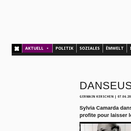
AKTUELL
POLITIK
SOZIALES
ËMWELT
DANSEUSE:
GERMAIN KERSCHEN
|
07.06.2
Sylvia Camarda danse
profite pour laisser 