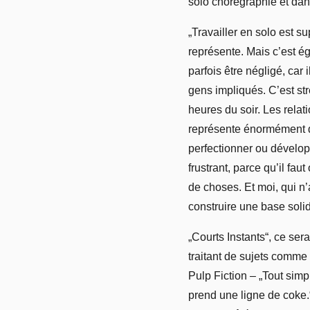
solo chorégraphié et dans
„Travailler en solo est s
représente. Mais c’est ég
parfois être négligé, car
gens impliqués. C’est str
heures du soir. Les relati
représente énormément d
perfectionner ou dévelop
frustrant, parce qu’il f
de choses. Et moi, qui n
construire une base solid
„Courts Instants“, ce se
traitant de sujets comme 
Pulp Fiction – „Tout si
prend une ligne de coke.“