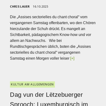
CHRIS LAUER
16.10.2025
Die „Assises sectorielles du chant choral“ vom
vergangenen Samstag offenbarten, wo den Chören
hierzulande der Schuh drückt. Es mangelt an
Sichtbarkeit, pädagogischem Know-how und vor
allem an Nachwuchs. Wie bei
Rundtischgesprächen üblich, boten die „Assises
sectorielles du chant choral“ vergangenen
Samstag einen Morgen voller leiser
[+]
KULTUR AM ALLGEMENGEN
Dag vun der Lëtzebuerger
Sprooch: Luxemburgisch im