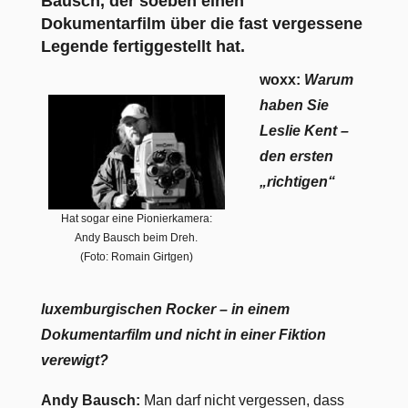
Bausch, der soeben einen
Dokumentarfilm über die fast vergessene
Legende fertiggestellt hat.
woxx:
Warum
haben Sie
Leslie Kent –
den ersten
„richtigen“
Hat sogar eine Pionierkamera:
Andy Bausch beim Dreh.
(Foto: Romain Girtgen)
luxemburgischen Rocker – in einem
Dokumentarfilm und nicht in einer Fiktion
verewigt?
Andy Bausch:
Man darf nicht vergessen, dass