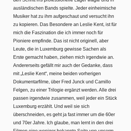
ausländischen Bands spielte. Jeder einheimische
Musiker hat zu ihm aufgeschaut und versucht ihn
zu kopieren. Das Besondere an Leslie Kent, ist für
mich die Faszination die ich immer noch für
Pioniere empfinde. Das ist nicht originell, aber
Leute, die in Luxemburg gewisse Sachen als
Erste gemacht haben, ziehen mich irgendwie an.
Andererseits gefällt mir auch der Gedanke, dass
mit „Leslie Kent“, meine beiden vorherigen
Dokumentarfilme, über Fred Junck und Camillo
Felgen, zu einer Trilogie ergänzt werden. Alle drei
passen irgendwie zusammen, weil jeder ein Stück
Luxemburg erzählt. Und weil sie sich
überschneiden, es geht ja fast immer um die 60er
und 70er Jahre. Ich glaube, man lernt in den drei
Filmen eine weniger bekannte Seite von unserm