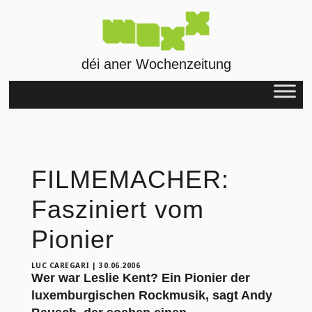
déi aner Wochenzeitung
FILMEMACHER:
Fasziniert vom
Pionier
LUC CAREGARI
|
30.06.2006
Wer war Leslie Kent? Ein Pionier der
luxemburgischen Rockmusik, sagt Andy