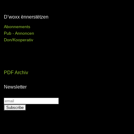
D’woxx ënnerstëtzen
Abonnements
Pub - Annoncen
Don/Kooperativ
PDF Archiv
Newsletter