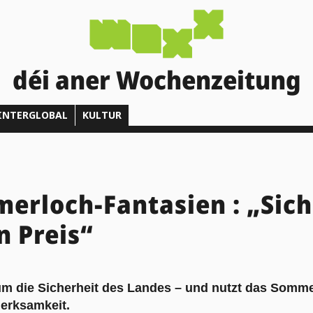
déi aner Wochenzeitung
INTERGLOBAL
KULTUR
rloch-Fantasien : „Sich
n Preis“
um die Sicherheit des Landes – und nutzt das Sommer
erksamkeit.