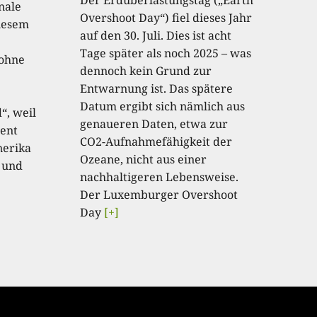
onale
Overshoot Day“) fiel dieses Jahr
diesem
auf den 30. Juli. Dies ist acht
Tage später als noch 2025 – was
 ohne
dennoch kein Grund zur
Entwarnung ist. Das spätere
Datum ergibt sich nämlich aus
“, weil
genaueren Daten, etwa zur
ent
CO2-Aufnahmefähigkeit der
nerika
Ozeane, nicht aus einer
 und
nachhaltigeren Lebensweise.
Der Luxemburger Overshoot
Day
[+]