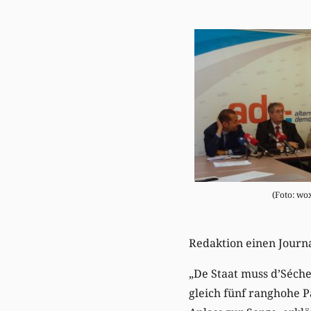
(Foto: wo
Redaktion einen Journa
„De Staat muss d’Séch
gleich fünf ranghohe P