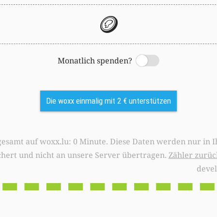
🪙
Monatlich spenden?
Switch
Die woxx einmalig mit 2 € unterstützen
0 Minute. Diese Daten werden nur in Ihrem Browser
chert und nicht an unsere Server übertragen.
Zähler zurüc
deve