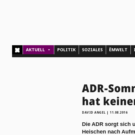
AKTUELL
POLITIK
SOZIALES
ËMWELT
ADR-Somme
hat keine
DAVID ANGEL
|
11.08.2016
Die ADR sorgt sich 
Heischen nach Aufm