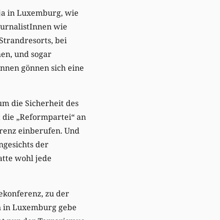
ja in Luxemburg, wie
ournalistInnen wie
Strandresorts, bei
en, und sogar
Innen gönnen sich eine
um die Sicherheit des
t die „Reformpartei“ an
renz einberufen. Und
Angesichts der
tte wohl jede
ekonferenz, zu der
on in Luxemburg gebe