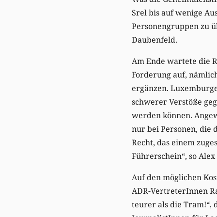
Srel bis auf wenige Au
Personengruppen zu üb
Daubenfeld.
Am Ende wartete die 
Forderung auf, nämlich
ergänzen. Luxemburger
schwerer Verstöße geg
werden können. Angewe
nur bei Personen, die 
Recht, das einem zuge
Führerschein“, so Alex
Auf den möglichen Ko
ADR-VertreterInnen Rat
teurer als die Tram!“,