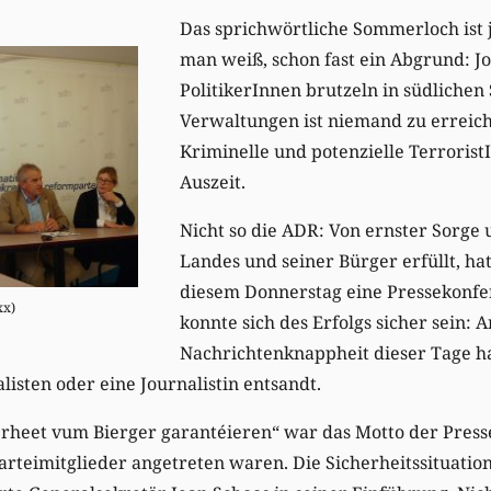
Das sprichwörtliche Sommerloch ist 
man weiß, schon fast ein Abgrund: J
PolitikerInnen brutzeln in südlichen 
Verwaltungen ist niemand zu erreich
Kriminelle und potenzielle Terrorist
Auszeit.
Nicht so die ADR: Von ernster Sorge 
Landes und seiner Bürger erfüllt, ha
diesem Donnerstag eine Pressekonfe
xx)
konnte sich des Erfolgs sicher sein: 
Nachrichtenknappheit dieser Tage ha
listen oder eine Journalistin entsandt.
erheet vum Bierger garantéieren“ war das Motto der Press
arteimitglieder angetreten waren. Die Sicherheitssituati