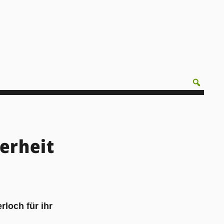
erheit
loch für ihr