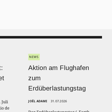
NEWS
:
Aktion am Flughafen
et
zum
Erdüberlastungstag
 Juli
JOËL ADAMI
31.07.2026
io de
Der Erdüberlastungstag („Earth