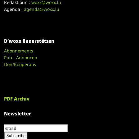
Redaktioun :
woxx@woxx.lu
Agenda :
agenda@woxx.lu
D’woxx ënnerstëtzen
Abonnements
Pub - Annoncen
Don/Kooperativ
PDF Archiv
Newsletter