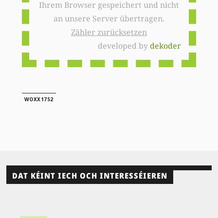
Ihrem Browser gespeichert und nicht
an unsere Server übertragen.
Zähler zurücksetzen
developed by
dekoder
WOXX1752
DAT KÉINT IECH OCH INTERESSÉIEREN