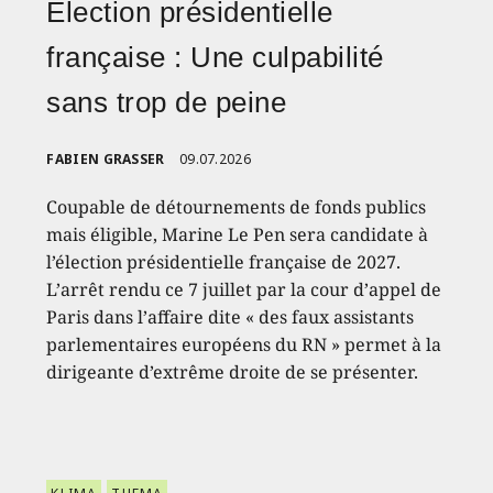
Élection présidentielle
française : Une culpabilité
sans trop de peine
FABIEN GRASSER
09.07.2026
Coupable de détournements de fonds publics
mais éligible, Marine Le Pen sera candidate à
l’élection présidentielle française de 2027.
L’arrêt rendu ce 7 juillet par la cour d’appel de
Paris dans l’affaire dite « des faux assistants
parlementaires européens du RN » permet à la
dirigeante d’extrême droite de se présenter.