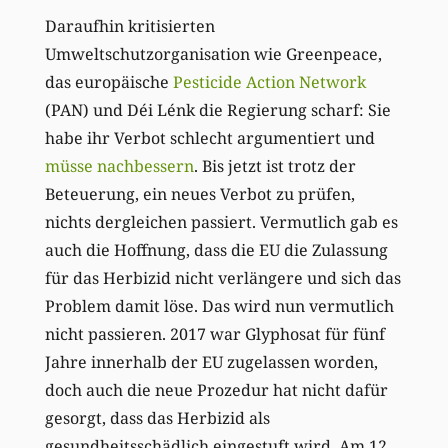
Daraufhin kritisierten
Umweltschutzorganisation wie Greenpeace,
das europäische
Pesticide Action Network
(PAN) und Déi Lénk die Regierung scharf: Sie
habe ihr Verbot schlecht argumentiert und
müsse nachbessern
. Bis jetzt ist trotz der
Beteuerung, ein neues Verbot zu prüfen,
nichts dergleichen passiert. Vermutlich gab es
auch die Hoffnung, dass die EU die Zulassung
für das Herbizid nicht verlängere und sich das
Problem damit löse. Das wird nun vermutlich
nicht passieren. 2017 war Glyphosat für fünf
Jahre innerhalb der EU zugelassen worden,
doch auch die neue Prozedur hat nicht dafür
gesorgt, dass das Herbizid als
gesundheitsschädlich eingestuft wird. Am 12.