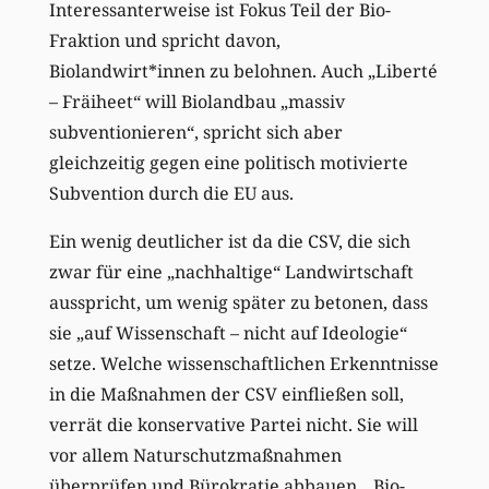
Interessanterweise ist Fokus Teil der Bio-
Fraktion und spricht davon,
Biolandwirt*innen zu belohnen. Auch „Liberté
– Fräiheet“ will Biolandbau „massiv
subventionieren“, spricht sich aber
gleichzeitig gegen eine politisch motivierte
Subvention durch die EU aus.
Ein wenig deutlicher ist da die CSV, die sich
zwar für eine „nachhaltige“ Landwirtschaft
ausspricht, um wenig später zu betonen, dass
sie „auf Wissenschaft – nicht auf Ideologie“
setze. Welche wissenschaftlichen Erkenntnisse
in die Maßnahmen der CSV einfließen soll,
verrät die konservative Partei nicht. Sie will
vor allem Naturschutzmaßnahmen
überprüfen und Bürokratie abbauen. „Bio-