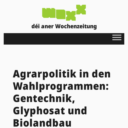
déi aner Wochenzeitung
Agrarpolitik in den
Wahlprogrammen:
Gentechnik,
Glyphosat und
Biolandbau