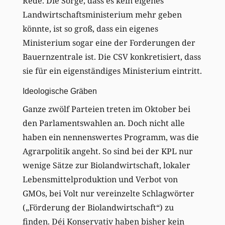
Rede. Die Sorge, dass es kein eigenes
Landwirtschaftsministerium mehr geben
könnte, ist so groß, dass ein eigenes
Ministerium sogar eine der Forderungen der
Bauernzentrale ist. Die CSV konkretisiert, dass
sie für ein eigenständiges Ministerium eintritt.
Ideologische Gräben
Ganze zwölf Parteien treten im Oktober bei
den Parlamentswahlen an. Doch nicht alle
haben ein nennenswertes Programm, was die
Agrarpolitik angeht. So sind bei der KPL nur
wenige Sätze zur Biolandwirtschaft, lokaler
Lebensmittelproduktion und Verbot von
GMOs, bei Volt nur vereinzelte Schlagwörter
(„Förderung der Biolandwirtschaft“) zu
finden. Déi Konservativ haben bisher kein