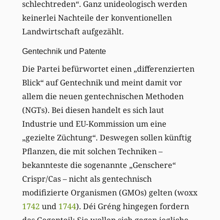
schlechtreden“. Ganz unideologisch werden
keinerlei Nachteile der konventionellen
Landwirtschaft aufgezählt.
Gentechnik und Patente
Die Partei befürwortet einen „differenzierten
Blick“ auf Gentechnik und meint damit vor
allem die neuen gentechnischen Methoden
(NGTs). Bei diesen handelt es sich laut
Industrie und EU-Kommission um eine
„gezielte Züchtung“. Deswegen sollen künftig
Pflanzen, die mit solchen Techniken –
bekannteste die sogenannte „Genschere“
Crispr/Cas – nicht als gentechnisch
modifizierte Organismen (GMOs) gelten (woxx
1742
und
1744
). Déi Gréng hingegen fordern
das Gegenteil: Sie wollen sich gegen jegliche