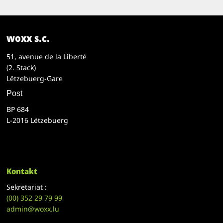
woxx s.c.
51, avenue de la Liberté
(2. Stack)
Lëtzebuerg-Gare
Post
BP 684
L-2016 Lëtzebuerg
Kontakt
Sekretariat :
(00)
352 29 79 99
admin@woxx.lu