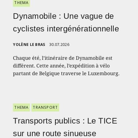
THEMA
Dynamobile : Une vague de
cyclistes intergénérationnelle
YOLÈNE LE BRAS
30.07.2026
Chaque été, l’itinéraire de Dynamobile est
différent. Cette année, l’expédition à vélo
partant de Belgique traverse le Luxembourg.
THEMA
TRANSPORT
Transports publics : Le TICE
sur une route sinueuse