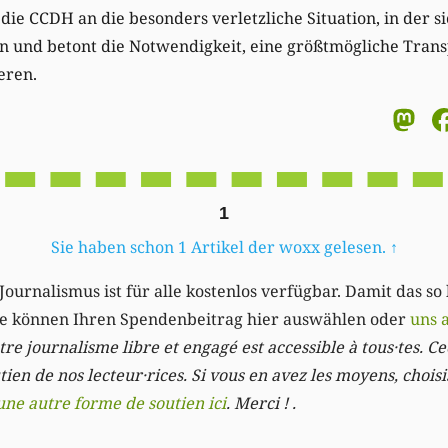
die CCDH an die besonders verletzliche Situation, in der s
n und betont die Notwendigkeit, eine größtmögliche Trans
eren.
M
1
Sie haben schon 1 Artikel der woxx gelesen.
↑
Journalismus ist für alle kostenlos verfügbar. Damit das so
Sie können Ihren Spendenbeitrag hier auswählen oder
uns 
re journalisme libre et engagé est accessible à tous·tes. Cec
ien de nos lecteur·rices. Si vous en avez les moyens, chois
une autre forme de soutien ici
. Merci ! .