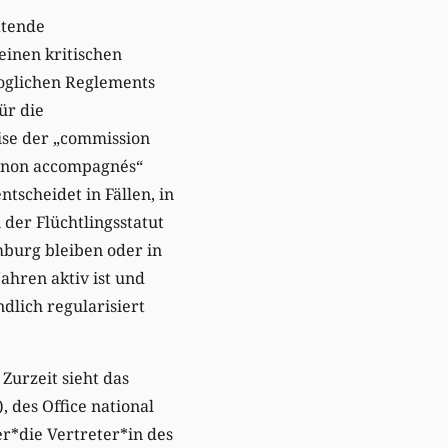
atende
inen kritischen
oglichen Reglements
ür die
se der „commission
rs non accompagnés“
tscheidet in Fällen, in
der Flüchtlingsstatut
burg bleiben oder in
ahren aktiv ist und
dlich regularisiert
Zurzeit sieht das
, des Office national
er*die Vertreter*in des