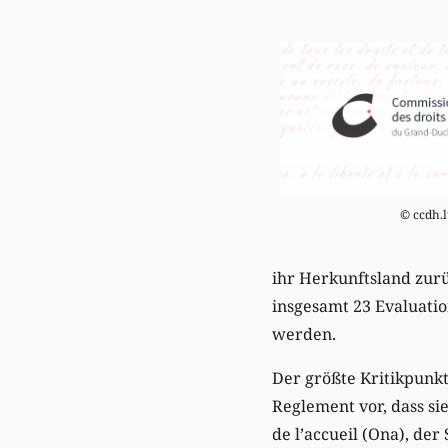
© ccdh.
ihr Herkunftsland zurü
insgesamt 23 Evaluatio
werden.
Der größte Kritikpunk
Reglement vor, dass sie
de l’accueil (Ona), de