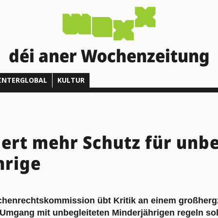
déi aner Wochenzeitung
INTERGLOBAL
KULTUR
ert mehr Schutz für unbe
hrige
chenrechtskommission übt Kritik an einem großherg
Umgang mit unbegleiteten Minderjährigen regeln sol