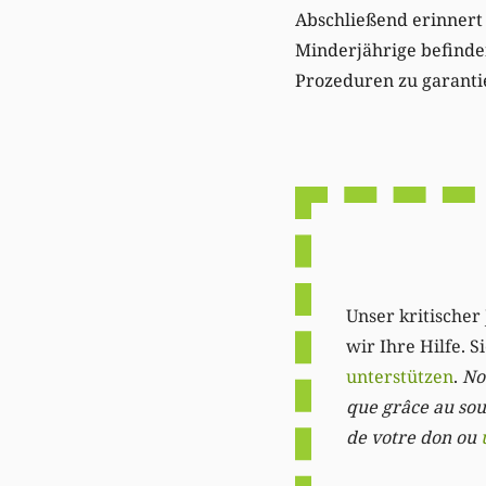
Abschließend erinnert 
Minderjährige befinde
Prozeduren zu garanti
Unser kritischer 
wir Ihre Hilfe. 
unterstützen
.
Not
que grâce au sout
de votre don ou