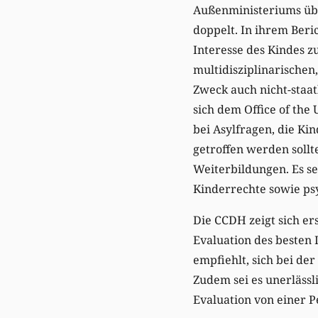
Außenministeriums über
doppelt. In ihrem Beri
Interesse des Kindes z
multidisziplinarische
Zweck auch nicht-staat
sich dem Office of the
bei Asylfragen, die Ki
getroffen werden soll
Weiterbildungen. Es se
Kinderrechte sowie ps
Die CCDH zeigt sich er
Evaluation des besten 
empfiehlt, sich bei der
Zudem sei es unerlässl
Evaluation von einer P