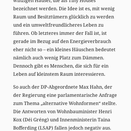
winzigen Häuser, die als Tiny Houses
bezeichnet werden. Die Idee ist es, mit wenig
Raum und Besitztümern glücklich zu werden
und ein umweltfreundlicheres Leben zu
führen. Ob letzteres immer der Fall ist, ist
gerade im Bezug auf den Energieverbrauch
eher nicht so – ein kleines Häuschen bedeutet
nämlich auch wenig Platz zum Dämmen.
Dennoch gibt es Menschen, die sich für ein
Leben auf kleinstem Raum interessieren.
So auch der DP-Abgeordnete Max Hahn, der
der Regierung eine parlamentarische Anfrage
zum Thema „alternative Wohnformen“ stellte.
Die Antworten von Wohnbauminister Henri
Kox (Déi Gréng) und Innenministerin Taina
Bofferding (LSAP) fallen jedoch negativ aus.