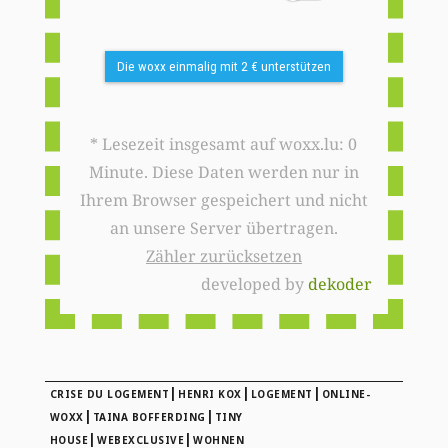
Die woxx einmalig mit 2 € unterstützen
* Lesezeit insgesamt auf woxx.lu: 0
Minute. Diese Daten werden nur in
Ihrem Browser gespeichert und nicht
an unsere Server übertragen.
Zähler zurücksetzen
developed by
dekoder
|
|
|
CRISE DU LOGEMENT
HENRI KOX
LOGEMENT
ONLINE-
|
|
WOXX
TAINA BOFFERDING
TINY
|
|
HOUSE
WEBEXCLUSIVE
WOHNEN