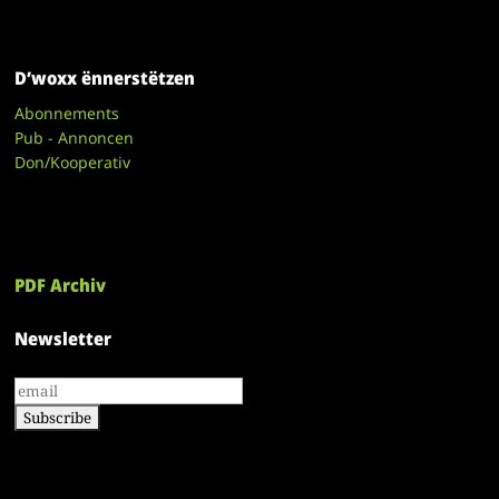
D’woxx ënnerstëtzen
Abonnements
Pub - Annoncen
Don/Kooperativ
PDF Archiv
Newsletter