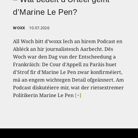
d’Marine Le Pen?
WOXX
10.07.2026
All Woch bitt d’woxx Iech an hirem Podcast en
Abléck an hir journalistesch Aarbecht. Dës
Woch war den Dag vun der Entscheedung a
Frankräich: De Cour d'Appell zu Paräis huet
d'Strof fir d'Marine Le Pen zwar konfirméiert,
mä an engem wichtegen Detail ofgeännert. Am
Podcast diskutéiere mir, wat der rietsextremer
Politikerin Marine Le Pen
[+]