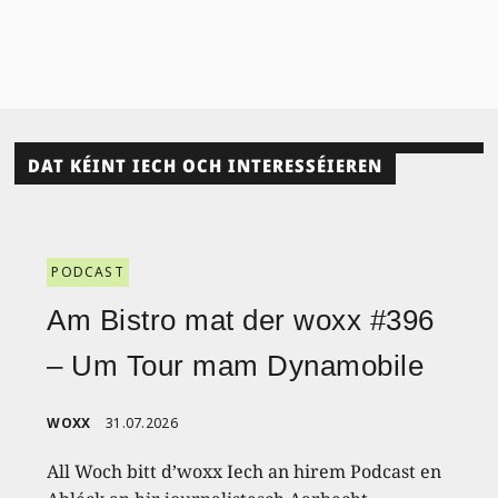
DAT KÉINT IECH OCH INTERESSÉIEREN
PODCAST
Am Bistro mat der woxx #396
– Um Tour mam Dynamobile
WOXX
31.07.2026
All Woch bitt d’woxx Iech an hirem Podcast en