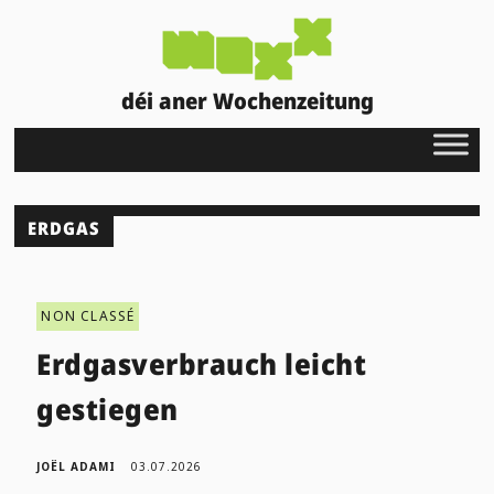
déi aner Wochenzeitung
ERDGAS
NON CLASSÉ
Erdgasverbrauch leicht
gestiegen
JOËL ADAMI
03.07.2026