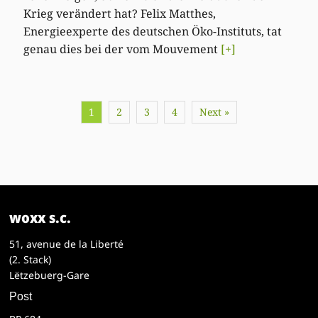
Krieg verändert hat? Felix Matthes,
Energieexperte des deutschen Öko-Instituts, tat
genau dies bei der vom Mouvement
[+]
1
2
3
4
Next »
woxx s.c.
51, avenue de la Liberté
(2. Stack)
Lëtzebuerg-Gare
Post