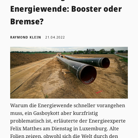
Energiewende: Booster oder
Bremse?
RAYMOND KLEIN
21.04.2022
Warum die Energiewende schneller vorangehen
muss, ein Gasboykott aber kurzfristig
problematisch ist, erläuterte der Energieexperte
Felix Matthes am Dienstag in Luxemburg. Alte
Folien zeigen, obwohl sich die Welt durch den