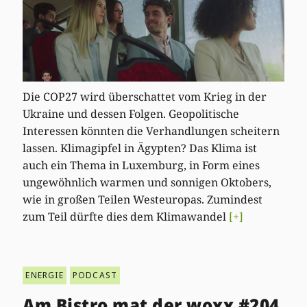
Die COP27 wird überschattet vom Krieg in der
Ukraine und dessen Folgen. Geopolitische
Interessen könnten die Verhandlungen scheitern
lassen. Klimagipfel in Ägypten? Das Klima ist
auch ein Thema in Luxemburg, in Form eines
ungewöhnlich warmen und sonnigen Oktobers,
wie in großen Teilen Westeuropas. Zumindest
zum Teil dürfte dies dem Klimawandel
[+]
ENERGIE
PODCAST
Am Bistro mat der woxx #204