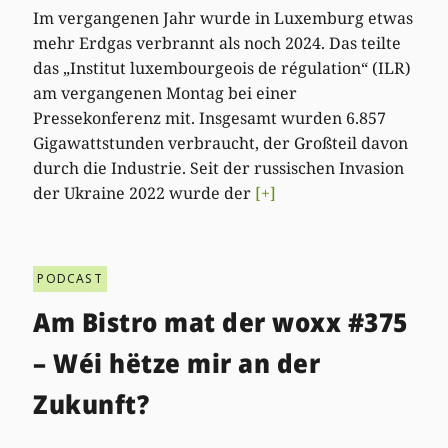
Im vergangenen Jahr wurde in Luxemburg etwas
mehr Erdgas verbrannt als noch 2024. Das teilte
das „Institut luxembourgeois de régulation“ (ILR)
am vergangenen Montag bei einer
Pressekonferenz mit. Insgesamt wurden 6.857
Gigawattstunden verbraucht, der Großteil davon
durch die Industrie. Seit der russischen Invasion
der Ukraine 2022 wurde der
[+]
PODCAST
Am Bistro mat der woxx #375
– Wéi hëtze mir an der
Zukunft?