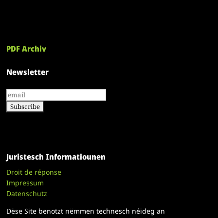
PDF Archiv
Newsletter
Juristesch Informatiounen
Droit de réponse
Impressum
Datenschutz
Dëse Site benotzt nëmmen technesch néideg an