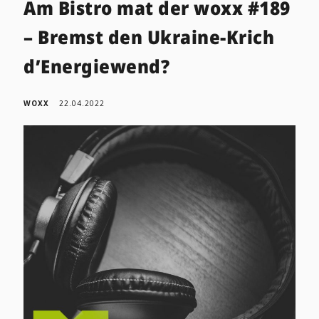
Am Bistro mat der woxx #189
– Bremst den Ukraine-Krich
d’Energiewend?
WOXX
22.04.2022