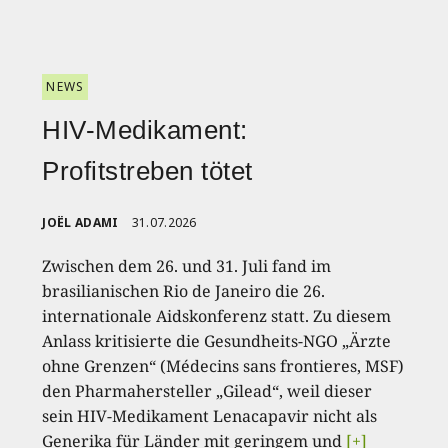
NEWS
HIV-Medikament:
Profitstreben tötet
JOËL ADAMI
31.07.2026
Zwischen dem 26. und 31. Juli fand im
brasilianischen Rio de Janeiro die 26.
internationale Aidskonferenz statt. Zu diesem
Anlass kritisierte die Gesundheits-NGO „Ärzte
ohne Grenzen“ (Médecins sans frontieres, MSF)
den Pharmahersteller „Gilead“, weil dieser
sein HIV-Medikament Lenacapavir nicht als
Generika für Länder mit geringem und
[+]