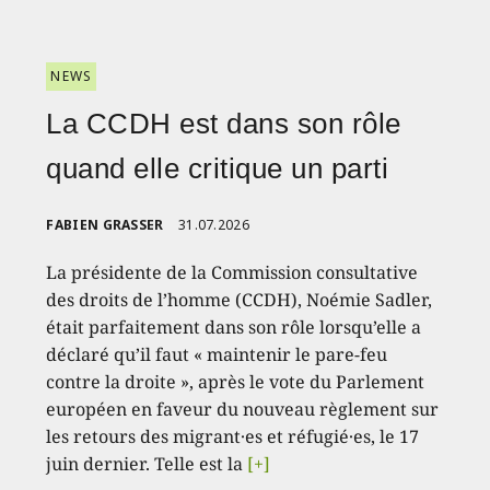
NEWS
La CCDH est dans son rôle
quand elle critique un parti
FABIEN GRASSER
31.07.2026
La présidente de la Commission consultative
des droits de l’homme (CCDH), Noémie Sadler,
était parfaitement dans son rôle lorsqu’elle a
déclaré qu’il faut « maintenir le pare-feu
contre la droite », après le vote du Parlement
européen en faveur du nouveau règlement sur
les retours des migrant·es et réfugié·es, le 17
juin dernier. Telle est la
[+]