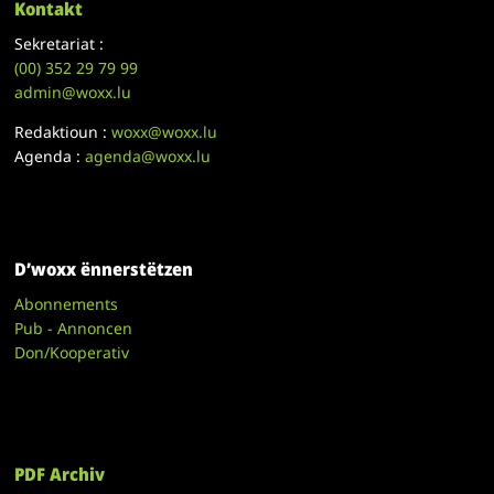
Kontakt
Sekretariat :
(00)
352 29 79 99
admin@woxx.lu
Redaktioun :
woxx@woxx.lu
Agenda :
agenda@woxx.lu
D’woxx ënnerstëtzen
Abonnements
Pub - Annoncen
Don/Kooperativ
PDF Archiv