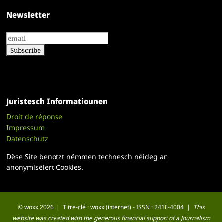
Newsletter
Juristesch Informatiounen
Droit de réponse
Impressum
Datenschutz
Dëse Site benotzt nëmmen technesch néideg an
anonymiséiert Cookies.
© woxx 2026 | Titre-clé : woxx (internet) - ISSN : 2418-4004 |
This
website was created with the generous financial support of a Journalism