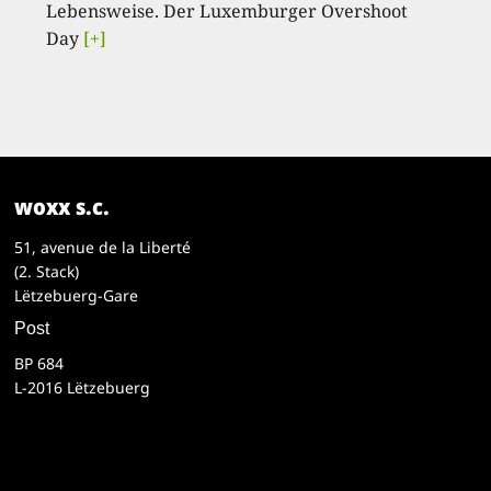
Lebensweise. Der Luxemburger Overshoot
Day
[+]
woxx s.c.
51, avenue de la Liberté
(2. Stack)
Lëtzebuerg-Gare
Post
BP 684
L-2016 Lëtzebuerg