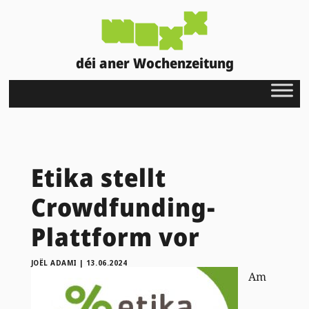
déi aner Wochenzeitung
Etika stellt
Crowdfunding-
Plattform vor
JOËL ADAMI
|
13.06.2024
Am