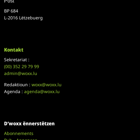
Post
BP 684
L-2016 Lëtzebuerg
Kontakt
Sekretariat :
(00)
352 29 79 99
admin@woxx.lu
Redaktioun :
woxx@woxx.lu
Agenda :
agenda@woxx.lu
D’woxx ënnerstëtzen
Abonnements