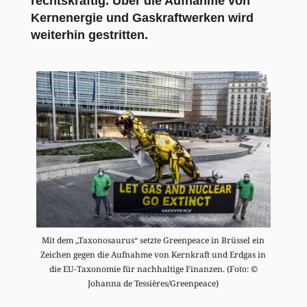
rechtskräftig. Über die Aufnahme von
Kernenergie und Gaskraftwerken wird
weiterhin gestritten.
Mit dem „Taxonosaurus“ setzte Greenpeace in Brüssel ein
Zeichen gegen die Aufnahme von Kernkraft und Erdgas in
die EU-Taxonomie für nachhaltige Finanzen. (Foto: ©
Johanna de Tessières/Greenpeace)