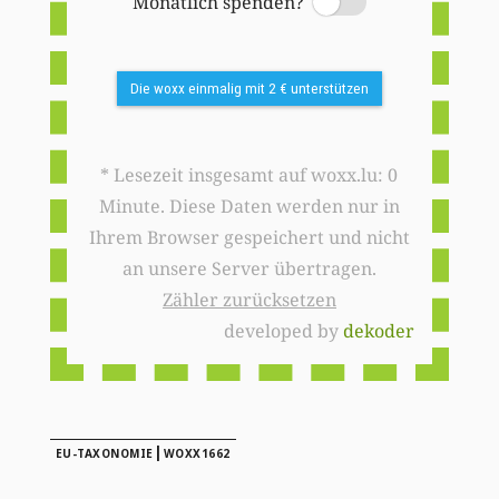
Monatlich spenden?
Switch
Die woxx einmalig mit 2 € unterstützen
* Lesezeit insgesamt auf woxx.lu: 0
Minute. Diese Daten werden nur in
Ihrem Browser gespeichert und nicht
an unsere Server übertragen.
Zähler zurücksetzen
developed by
dekoder
|
EU-TAXONOMIE
WOXX1662