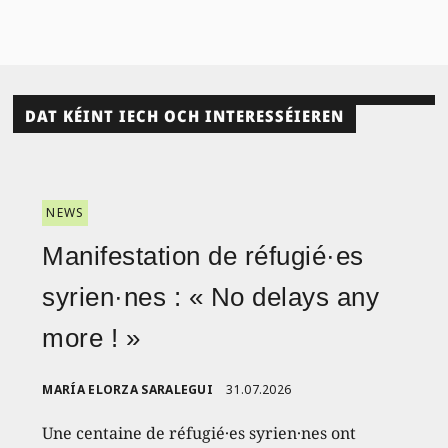
DAT KÉINT IECH OCH INTERESSÉIEREN
NEWS
Manifestation de réfugié·es
syrien·nes : « No delays any
more ! »
MARÍA ELORZA SARALEGUI
31.07.2026
Une centaine de réfugié·es syrien·nes ont