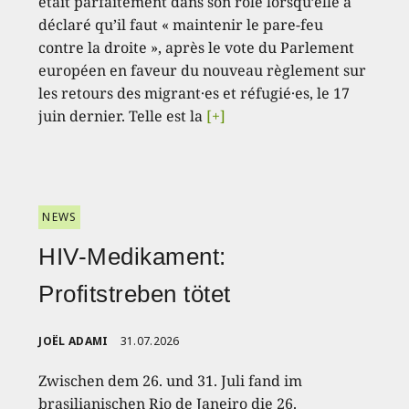
était parfaitement dans son rôle lorsqu’elle a
déclaré qu’il faut « maintenir le pare-feu
contre la droite », après le vote du Parlement
européen en faveur du nouveau règlement sur
les retours des migrant·es et réfugié·es, le 17
juin dernier. Telle est la
[+]
NEWS
HIV-Medikament:
Profitstreben tötet
JOËL ADAMI
31.07.2026
Zwischen dem 26. und 31. Juli fand im
brasilianischen Rio de Janeiro die 26.