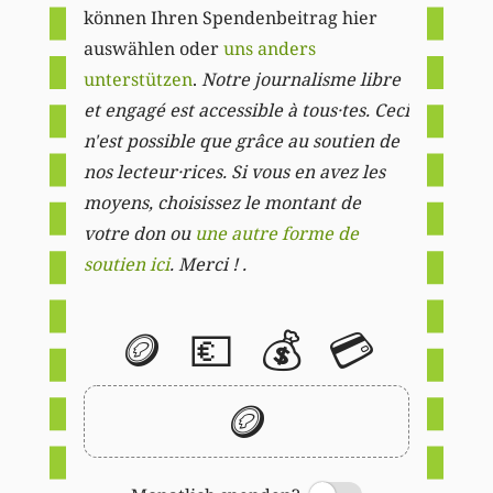
können Ihren Spendenbeitrag hier
auswählen oder
uns anders
unterstützen
.
Notre journalisme libre
et engagé est accessible à tous·tes. Ceci
n'est possible que grâce au soutien de
nos lecteur·rices. Si vous en avez les
moyens, choisissez le montant de
votre don ou
une autre forme de
soutien ici
. Merci ! .
🪙
💶
💰
💳
🪙