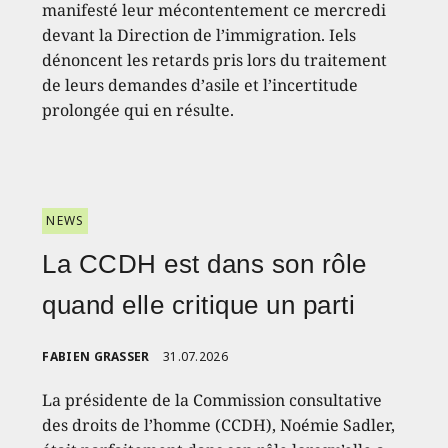
manifesté leur mécontentement ce mercredi
devant la Direction de l’immigration. Iels
dénoncent les retards pris lors du traitement
de leurs demandes d’asile et l’incertitude
prolongée qui en résulte.
NEWS
La CCDH est dans son rôle
quand elle critique un parti
FABIEN GRASSER
31.07.2026
La présidente de la Commission consultative
des droits de l’homme (CCDH), Noémie Sadler,